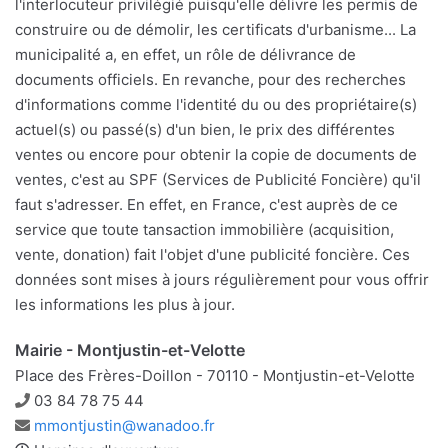
l'interlocuteur privilégié puisqu'elle délivre les permis de
construire ou de démolir, les certificats d'urbanisme... La
municipalité a, en effet, un rôle de délivrance de
documents officiels. En revanche, pour des recherches
d'informations comme l'identité du ou des propriétaire(s)
actuel(s) ou passé(s) d'un bien, le prix des différentes
ventes ou encore pour obtenir la copie de documents de
ventes, c'est au SPF (Services de Publicité Foncière) qu'il
faut s'adresser. En effet, en France, c'est auprès de ce
service que toute tansaction immobilière (acquisition,
vente, donation) fait l'objet d'une publicité foncière. Ces
données sont mises à jours régulièrement pour vous offrir
les informations les plus à jour.
Mairie - Montjustin-et-Velotte
Place des Frères-Doillon - 70110 - Montjustin-et-Velotte
Téléphone
03 84 78 75 44
Adresse
mmontjustin@wanadoo.fr