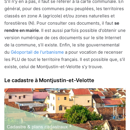
S'il n'y en a pas, il faut se référer à la carte communale. En
général, pour des communes peu peuplées, les territoires
classés en zone A (agricole) et/ou zones naturelles et
forestières (N). Pour consulter ces documents, il faut
se
rendre en mairie
. Il est aussi parfois possible d'obtenir une
version numérique de ces documents sur le site Internet
de la commune, s'il existe. Enfin, le site gouvernemental
du
Géoportail de l'urbanisme
a pour vocation de recenser
les PLU de tout le territoire français. Il est possible que, s'il
existe, celui de Montjustin-et-Velotte s'y trouve.
Le cadastre à Montjustin-et-Velotte