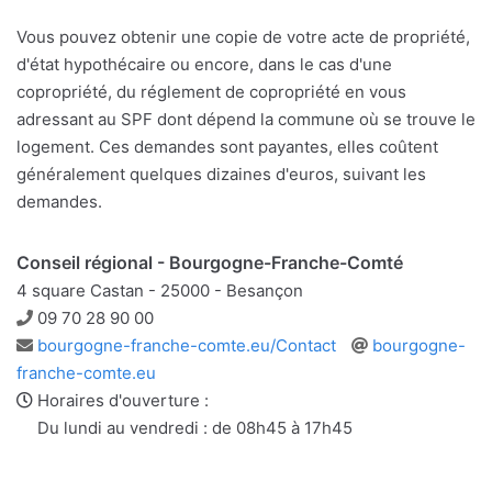
Vous pouvez obtenir une copie de votre acte de propriété,
d'état hypothécaire ou encore, dans le cas d'une
copropriété, du réglement de copropriété en vous
adressant au SPF dont dépend la commune où se trouve le
logement. Ces demandes sont payantes, elles coûtent
généralement quelques dizaines d'euros, suivant les
demandes.
Conseil régional - Bourgogne-Franche-Comté
4 square Castan - 25000 - Besançon
Téléphone
09 70 28 90 00
Adresse
Site
bourgogne-franche-comte.eu/Contact
bourgogne-
e-
web
franche-comte.eu
mail
Horaires d'ouverture :
Du lundi au vendredi : de 08h45 à 17h45