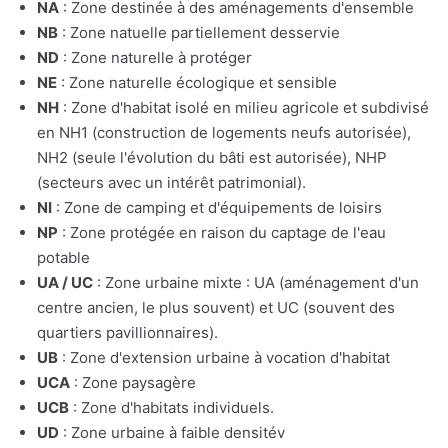
NA
: Zone destinée à des aménagements d'ensemble
NB
: Zone natuelle partiellement desservie
ND
: Zone naturelle à protéger
NE
: Zone naturelle écologique et sensible
NH
: Zone d'habitat isolé en milieu agricole et subdivisé
en NH1 (construction de logements neufs autorisée),
NH2 (seule l'évolution du bâti est autorisée), NHP
(secteurs avec un intérêt patrimonial).
NI
: Zone de camping et d'équipements de loisirs
NP
: Zone protégée en raison du captage de l'eau
potable
UA / UC
: Zone urbaine mixte : UA (aménagement d'un
centre ancien, le plus souvent) et UC (souvent des
quartiers pavillionnaires).
UB
: Zone d'extension urbaine à vocation d'habitat
UCA
: Zone paysagère
UCB
: Zone d'habitats individuels.
UD
: Zone urbaine à faible densitév