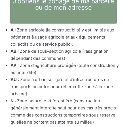
J'obtiens le zonage de ma parcelle
ou de mon adresse
A
: Zone agricole (la constructiblité y est limitée aux
bâtiments à usage agricole et aux équipements
collectifs ou de service public).
AB
: Zone de sous-section agricole (l'assignation
dépendant des communes)
AP
: Zone d'agriculture protégée (toute construction y
est interdite)
AU
: Zone à urbaniser (projet d'infrastructures de
transports ou autre pour relier cette zone à la zone
urbaine)
N
: Zone naturelle et forestière (construction
généralement interdite sauf pour des cas très précis
comme des constructions temporaires sous réserve
qu'elles ne portent pas atteinte au milieu)