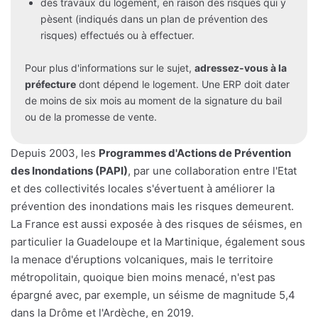
des travaux du logement, en raison des risques qui y
pèsent (indiqués dans un plan de prévention des
risques) effectués ou à effectuer.
Pour plus d'informations sur le sujet,
adressez-vous à la
préfecture
dont dépend le logement. Une ERP doit dater
de moins de six mois au moment de la signature du bail
ou de la promesse de vente.
Depuis 2003, les
Programmes d'Actions de Prévention
des Inondations (PAPI)
, par une collaboration entre l'Etat
et des collectivités locales s'évertuent à améliorer la
prévention des inondations mais les risques demeurent.
La France est aussi exposée à des risques de séismes, en
particulier la Guadeloupe et la Martinique, également sous
la menace d'éruptions volcaniques, mais le territoire
métropolitain, quoique bien moins menacé, n'est pas
épargné avec, par exemple, un séisme de magnitude 5,4
dans la Drôme et l'Ardèche, en 2019.