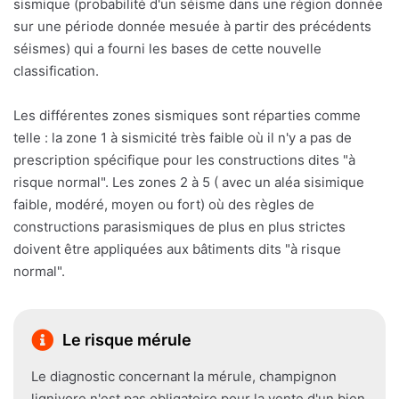
sismique (probabilité d'un séisme dans une région donnée
sur une période donnée mesuée à partir des précédents
séismes) qui a fourni les bases de cette nouvelle
classification.
Les différentes zones sismiques sont réparties comme
telle : la zone 1 à sismicité très faible où il n'y a pas de
prescription spécifique pour les constructions dites "à
risque normal". Les zones 2 à 5 ( avec un aléa sisimique
faible, modéré, moyen ou fort) où des règles de
constructions parasismiques de plus en plus strictes
doivent être appliquées aux bâtiments dits "à risque
normal".
Le risque mérule
Le diagnostic concernant la mérule, champignon
lignivore n'est pas obligatoire pour la vente d'un bien