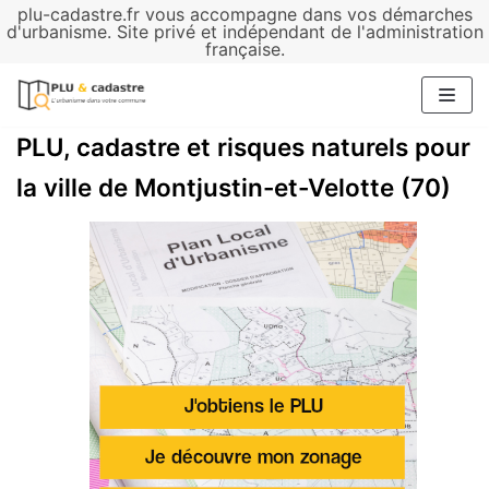
plu-cadastre.fr vous accompagne dans vos démarches
Aller
d'urbanisme. Site privé et indépendant de l'administration
française.
au
contenu
PLU, cadastre et risques naturels pour
la ville de Montjustin-et-Velotte (70)