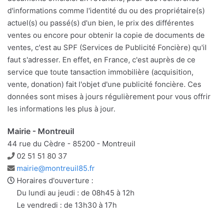
d'informations comme l'identité du ou des propriétaire(s)
actuel(s) ou passé(s) d'un bien, le prix des différentes
ventes ou encore pour obtenir la copie de documents de
ventes, c'est au SPF (Services de Publicité Foncière) qu'il
faut s'adresser. En effet, en France, c'est auprès de ce
service que toute tansaction immobilière (acquisition,
vente, donation) fait l'objet d'une publicité foncière. Ces
données sont mises à jours régulièrement pour vous offrir
les informations les plus à jour.
Mairie - Montreuil
44 rue du Cèdre - 85200 - Montreuil
Téléphone
02 51 51 80 37
Adresse
mairie@montreuil85.fr
e-
Horaires d'ouverture :
mail
Du lundi au jeudi : de 08h45 à 12h
Le vendredi : de 13h30 à 17h