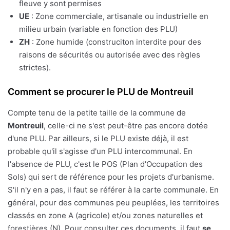
fleuve y sont permises
UE
: Zone commerciale, artisanale ou industrielle en
milieu urbain (variable en fonction des PLU)
ZH
: Zone humide (construciton interdite pour des
raisons de sécurités ou autorisée avec des règles
strictes).
Comment se procurer le PLU de Montreuil
Compte tenu de la petite taille de la commune de
Montreuil
, celle-ci ne s'est peut-être pas encore dotée
d'une PLU. Par ailleurs, si le PLU existe déjà, il est
probable qu'il s'agisse d'un PLU intercommunal. En
l'absence de PLU, c'est le POS (Plan d'Occupation des
Sols) qui sert de référence pour les projets d'urbanisme.
S'il n'y en a pas, il faut se référer à la carte communale. En
général, pour des communes peu peuplées, les territoires
classés en zone A (agricole) et/ou zones naturelles et
forestières (N). Pour consulter ces documents, il faut
se