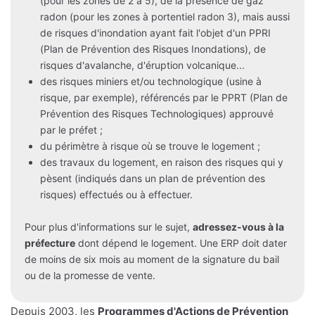
(pour les zones de 2 à 5), de la présence de gaz
radon (pour les zones à portentiel radon 3), mais aussi
de risques d'inondation ayant fait l'objet d'un PPRI
(Plan de Prévention des Risques Inondations), de
risques d'avalanche, d'éruption volcanique...
des risques miniers et/ou technologique (usine à
risque, par exemple), référencés par le PPRT (Plan de
Prévention des Risques Technologiques) approuvé
par le préfet ;
du périmètre à risque où se trouve le logement ;
des travaux du logement, en raison des risques qui y
pèsent (indiqués dans un plan de prévention des
risques) effectués ou à effectuer.
Pour plus d'informations sur le sujet,
adressez-vous à la
préfecture
dont dépend le logement. Une ERP doit dater
de moins de six mois au moment de la signature du bail
ou de la promesse de vente.
Depuis 2003, les
Programmes d'Actions de Prévention