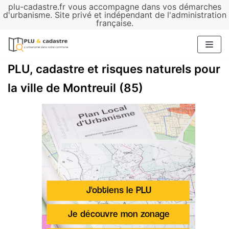
plu-cadastre.fr vous accompagne dans vos démarches
Aller
d'urbanisme. Site privé et indépendant de l'administration
française.
au
contenu
PLU, cadastre et risques naturels pour
la ville de Montreuil (85)