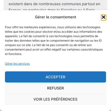
existent dans de nombreuses communes partout en
France, en particulier dans le Finistère ou à Paris.
Gérer le consentement
Pour éviter l'apparition et la prolifération de mérule
Pour offrir les meilleures expériences, nous utilisons des technologies
dans un logement contenant du bois, des règles sont
telles que les cookies pour stocker et/ou accéder aux informations des
à respecter lors de la construction de celui-ci.
appareils. Le fait de consentir à ces technologies nous permettra de
Utiliser des bois secs, éviter autant que possible le
traiter des données telles que le comportement de navigation ou les ID
uniques sur ce site. Le fait de ne pas consentir ou de retirer son
contact direct entre le bois et le sol
, s'assurer de
consentement peut avoir un effet négatif sur certaines caractéristiques
l'étanchéité des façades et toitures ou encore
et fonctions.
prévoir des aérations en sous-sol limitent les risques
Gérer les services
majeurs d'apparition de champignons lignivores.
ACCEPTER
REFUSER
Je demande le descriptif des
risques pour ma ville
VOIR LES PRÉFÉRENCES