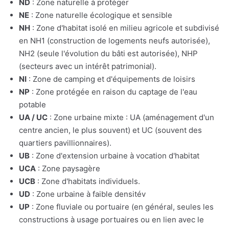
ND
: Zone naturelle à protéger
NE
: Zone naturelle écologique et sensible
NH
: Zone d'habitat isolé en milieu agricole et subdivisé
en NH1 (construction de logements neufs autorisée),
NH2 (seule l'évolution du bâti est autorisée), NHP
(secteurs avec un intérêt patrimonial).
NI
: Zone de camping et d'équipements de loisirs
NP
: Zone protégée en raison du captage de l'eau
potable
UA / UC
: Zone urbaine mixte : UA (aménagement d'un
centre ancien, le plus souvent) et UC (souvent des
quartiers pavillionnaires).
UB
: Zone d'extension urbaine à vocation d'habitat
UCA
: Zone paysagère
UCB
: Zone d'habitats individuels.
UD
: Zone urbaine à faible densitév
UP
: Zone fluviale ou portuaire (en général, seules les
constructions à usage portuaires ou en lien avec le