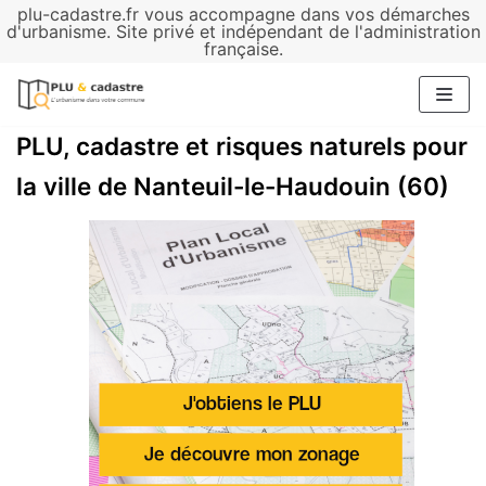
plu-cadastre.fr vous accompagne dans vos démarches
Aller
d'urbanisme. Site privé et indépendant de l'administration
française.
au
contenu
PLU, cadastre et risques naturels pour
la ville de Nanteuil-le-Haudouin (60)