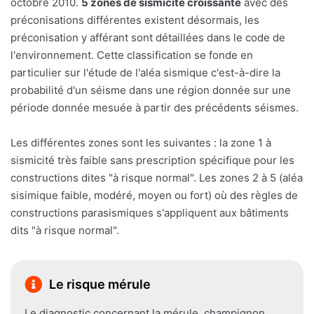
octobre 2010.
5 zones de sismicité croissante
avec des
préconisations différentes existent désormais, les
préconisation y afférant sont détaillées dans le code de
l'environnement. Cette classification se fonde en
particulier sur l'étude de l'aléa sismique c'est-à-dire la
probabilité d'un séisme dans une région donnée sur une
période donnée mesuée à partir des précédents séismes.
Les différentes zones sont les suivantes : la zone 1 à
sismicité très faible sans prescription spécifique pour les
constructions dites "à risque normal". Les zones 2 à 5 (aléa
sisimique faible, modéré, moyen ou fort) où des règles de
constructions parasismiques s'appliquent aux bâtiments
dits "à risque normal".
Le risque mérule
Le diagnostic concernant la mérule, champignon