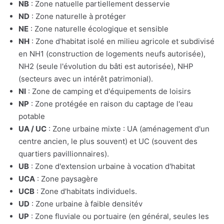
NB
: Zone natuelle partiellement desservie
ND
: Zone naturelle à protéger
NE
: Zone naturelle écologique et sensible
NH
: Zone d'habitat isolé en milieu agricole et subdivisé
en NH1 (construction de logements neufs autorisée),
NH2 (seule l'évolution du bâti est autorisée), NHP
(secteurs avec un intérêt patrimonial).
NI
: Zone de camping et d'équipements de loisirs
NP
: Zone protégée en raison du captage de l'eau
potable
UA / UC
: Zone urbaine mixte : UA (aménagement d'un
centre ancien, le plus souvent) et UC (souvent des
quartiers pavillionnaires).
UB
: Zone d'extension urbaine à vocation d'habitat
UCA
: Zone paysagère
UCB
: Zone d'habitats individuels.
UD
: Zone urbaine à faible densitév
UP
: Zone fluviale ou portuaire (en général, seules les