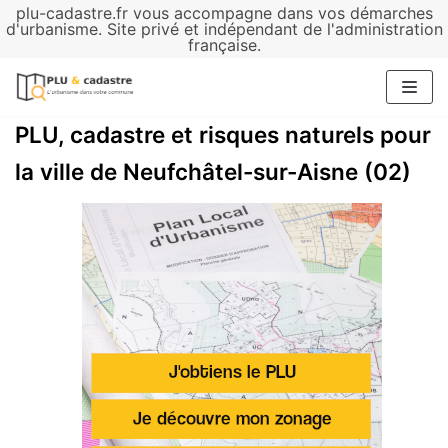
plu-cadastre.fr vous accompagne dans vos démarches
Aller
d'urbanisme. Site privé et indépendant de l'administration
française.
au
contenu
PLU, cadastre et risques naturels pour
la ville de Neufchâtel-sur-Aisne (02)