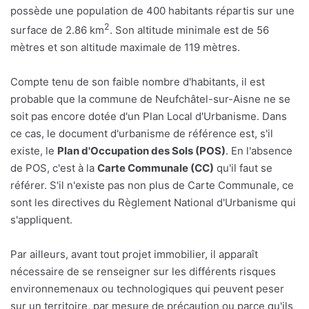
possède une population de 400 habitants répartis sur une
2
surface de 2.86 km
. Son altitude minimale est de 56
mètres et son altitude maximale de 119 mètres.
Compte tenu de son faible nombre d'habitants, il est
probable que la commune de Neufchâtel-sur-Aisne ne se
soit pas encore dotée d'un Plan Local d'Urbanisme. Dans
ce cas, le document d'urbanisme de référence est, s'il
existe, le
Plan d'Occupation des Sols (POS)
. En l'absence
de POS, c'est à la
Carte Communale (CC)
qu'il faut se
référer. S'il n'existe pas non plus de Carte Communale, ce
sont les directives du Règlement National d'Urbanisme qui
s'appliquent.
Par ailleurs, avant tout projet immobilier, il apparaît
nécessaire de se renseigner sur les différents risques
environnemenaux ou technologiques qui peuvent peser
sur un territoire, par mesure de précaution ou parce qu'ils