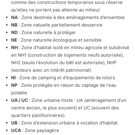
comme des constructions temporaires sous réserve
qu'elles ne portent pas atteinte au milieu)
NA
: Zone destinée à des aménagements d'ensemble
NB
: Zone natuelle partiellement desservie
ND
: Zone naturelle à protéger
NE
: Zone naturelle écologique et sensible
NH
: Zone d'habitat isolé en milieu agricole et subdivisé
en NH1 (construction de logements neufs autorisée),
NH2 (seule l'évolution du bâti est autorisée), NHP
(secteurs avec un intérêt patrimonial).
NI
: Zone de camping et d'équipements de loisirs
NP
: Zone protégée en raison du captage de l'eau
potable
UA / UC
: Zone urbaine mixte : UA (aménagement d'un
centre ancien, le plus souvent) et UC (souvent des
quartiers pavillionnaires).
UB
: Zone d'extension urbaine à vocation d'habitat
UCA
: Zone paysagère