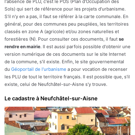
l'absence de PLU, c'est le POS (Plan d'Occupation des
Sols) qui sert de référence pour les projets d'urbanisme.
S'il n'y en a pas, il faut se référer à la carte communale. En
général, pour des communes peu peuplées, les territoires
classés en zone A (agricole) et/ou zones naturelles et
forestières (N). Pour consulter ces documents, il faut
se
rendre en mairie
. Il est aussi parfois possible d'obtenir une
version numérique de ces documents sur le site Internet
de la commune, s'il existe. Enfin, le site gouvernemental
du
Géoportail de l'urbanisme
a pour vocation de recenser
les PLU de tout le territoire français. Il est possible que, s'il
existe, celui de Neufchâtel-sur-Aisne s'y trouve.
Le cadastre à Neufchâtel-sur-Aisne