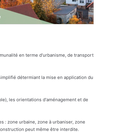
munalité en terme d'urbanisme, de transport
plifié détermiant la mise en application du
e), les orientations d'aménagement et de
es : zone urbaine, zone à urbaniser, zone
construction peut même être interdite.