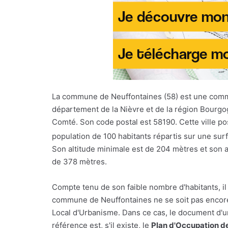
La commune de Neuffontaines (58) est une com
département de la Nièvre et de la région Bourg
Comté. Son code postal est 58190. Cette ville p
population de 100 habitants répartis sur une su
Son altitude minimale est de 204 mètres et son 
de 378 mètres.
Compte tenu de son faible nombre d'habitants, il
commune de Neuffontaines ne se soit pas encore
Local d'Urbanisme. Dans ce cas, le document d'
référence est, s'il existe, le
Plan d'Occupation d