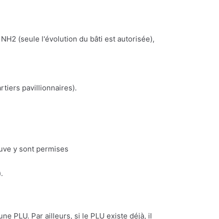
NH2 (seule l'évolution du bâti est autorisée),
iers pavillionnaires).
euve y sont permises
.
ne PLU. Par ailleurs, si le PLU existe déjà, il