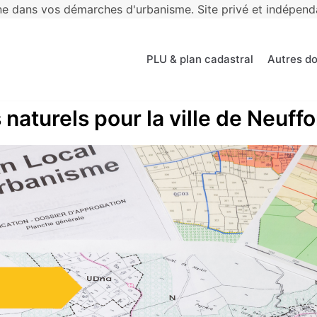
 dans vos démarches d'urbanisme. Site privé et indépendan
PLU & plan cadastral
Autres d
 naturels pour la ville de Neuff