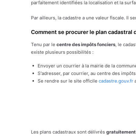
parfaitement identifiées la localisation et la sur
Par ailleurs, la cadastre a une valeur fiscale. Il s
Comment se procurer le plan cadastral d
Tenu par le
centre des impôts fonciers
, le cada
existe plusieurs possibilités :
Envoyer un courrier à la mairie de la commune
S'adresser, par courrier, au centre des impôt
Se rendre sur le site officile
cadastre.gouv.fr
a
Les plans cadastraux sont délivrés
gratuitement