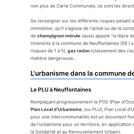
non plus de Carte Communale, ce sont les direct
Se renseigner sur les différents risques pesant 
immobilier, qu'il s'agisse de l'achat ou de la con
de
champignon mérule
(aussi appelé "la lèpre d
inhérents à la commune de Neuffontaines (58 ) son
risques de 1 à 5),
gaz radon
(classement des ris
matière dangereuse...
L'urbanisme dans la commune de
Le PLU à Neuffontaines
Remplaçant progressivement le POS (Plan d'Occ
Plan Local d'Urbanisme
, (ou PLUi, Plan Local d
pour une intercommunalité) est un document fon
de l'urbanisme pour un territoire, en application de
la Solidarité et au Renouvellement Urbain).