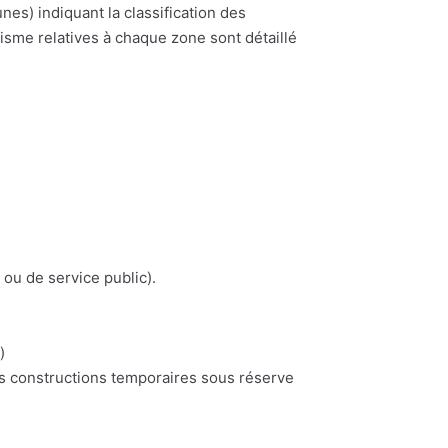
) indiquant la classification des
nisme relatives à chaque zone sont détaillé
 ou de service public).
)
es constructions temporaires sous réserve