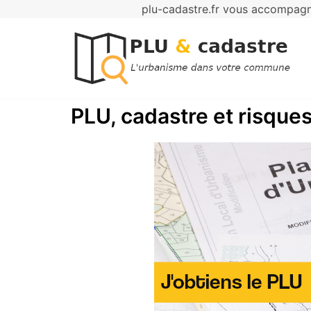
plu-cadastre.fr vous accompagne
Aller
au
contenu
PLU, cadastre et risques