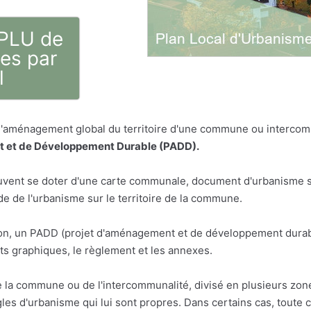
 PLU de
es par
l
 l'aménagement global du territoire d'une commune ou intercom
 et de Développement Durable (PADD).
vent se doter d'une carte communale, document d'urbanisme sim
 de l'urbanisme sur le territoire de la commune.
n, un PADD (projet d'aménagement et de développement durabl
s graphiques, le règlement et les annexes.
e la commune ou de l'intercommunalité, divisé en plusieurs zon
les d'urbanisme qui lui sont propres. Dans certains cas, toute 