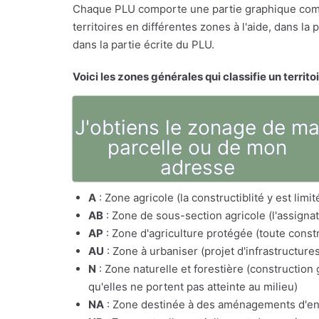
Chaque PLU comporte une partie graphique comp
territoires en différentes zones à l'aide, dans l
dans la partie écrite du PLU.
Voici les zones générales qui classifie un territo
J'obtiens le zonage de m
parcelle ou de mon
adresse
A
: Zone agricole (la constructiblité y est lim
AB
: Zone de sous-section agricole (l'assig
AP
: Zone d'agriculture protégée (toute constr
AU
: Zone à urbaniser (projet d'infrastructure
N
: Zone naturelle et forestière (constructio
qu'elles ne portent pas atteinte au milieu)
NA
: Zone destinée à des aménagements d'e