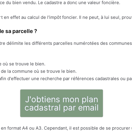
face du bien vendu. Le cadastre a donc une valeur foncière.
ert en effet au calcul de l'impôt foncier. Il ne peut, à lui seul, pr
e sa parcelle ?
stre délimite les différents parcelles numérotées des communes 
 où se trouve le bien.
s de la commune où se trouve le bien.
fin d'effectuer une recherche par références cadastrales ou pa
J'obtiens mon plan
cadastral par email
en format A4 ou A3. Cependant, il est possible de se procurer u