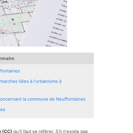
mmaire
fontaines
marches liées à l'urbanisme à
s concernant la commune de Neuffontaines
nes
 (CC)
qu'il faut se référer. S'il n'existe pas