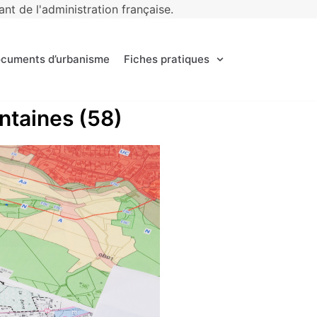
t de l'administration française.
ocuments d’urbanisme
Fiches pratiques
ontaines (58)