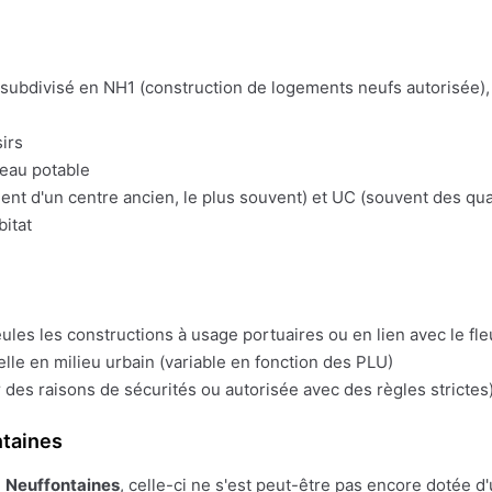
t subdivisé en NH1 (construction de logements neufs autorisée), 
irs
'eau potable
t d'un centre ancien, le plus souvent) et UC (souvent des quart
bitat
eules les constructions à usage portuaires ou en lien avec le fl
lle en milieu urbain (variable en fonction des PLU)
 des raisons de sécurités ou autorisée avec des règles strictes)
ntaines
e
Neuffontaines
, celle-ci ne s'est peut-être pas encore dotée d'u