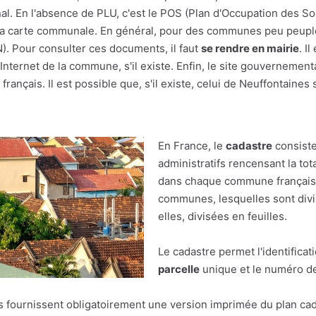
al. En l'absence de PLU, c'est le POS (Plan d'Occupation des Sol
r à la carte communale. En général, pour des communes peu peupl
(N). Pour consulter ces documents, il faut
se rendre en mairie
. I
nternet de la commune, s'il existe. Enfin, le site gouvernement
français. Il est possible que, s'il existe, celui de Neuffontaines 
En France, le
cadastre
consiste
administratifs rencensant la tot
dans chaque commune française.
communes, lesquelles sont divis
elles, divisées en feuilles.
Le cadastre permet l'identificat
parcelle
unique et le numéro de 
res fournissent obligatoirement une version imprimée du plan cad