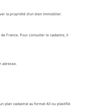
ouver la propriété d'un bien immobilier.
de France. Pour consulter le cadastre, il
r adresse.
n plan cadastral au format A0 ou plastifié