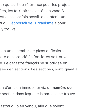
s) qui sert de référence pour les projets
ées, les territoires classés en zone A
l est aussi parfois possible d'obtenir une
al du
Géoportail de l'urbanisme
a pour
s'y trouve.
 en un ensemble de plans et fichiers
alité des propriétés foncières se trouvant
 Le cadastre français se subdivise en
ées en sections. Les sections, sont, quant à
ion d'un bien immobilier via un
numéro de
section dans laquelle la parcelle se trouve.
astral du bien vendu, afin que soient