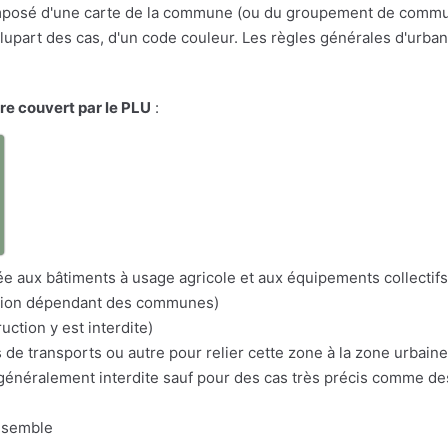
osé d'une carte de la commune (ou du groupement de communes
a plupart des cas, d'un code couleur. Les règles générales d'urba
ire couvert par le PLU
:
a
itée aux bâtiments à usage agricole et aux équipements collectifs
nation dépendant des communes)
uction y est interdite)
s de transports ou autre pour relier cette zone à la zone urbaine
n généralement interdite sauf pour des cas très précis comme d
nsemble