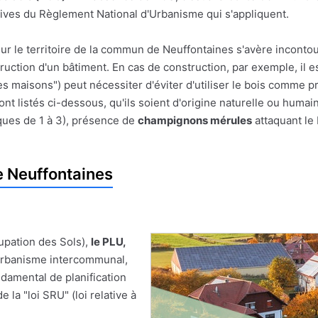
ives du Règlement National d'Urbanisme qui s'appliquent.
sur le territoire de la commun de Neuffontaines s'avère incontou
struction d'un bâtiment. En cas de construction, par exemple, il e
es maisons") peut nécessiter d'éviter d'utiliser le bois comme pr
t listés ci-dessous, qu'ils soient d'origine naturelle ou humai
ques de 1 à 3), présence de
champignons mérules
attaquant le 
 Neuffontaines
upation des Sols),
le PLU,
'Urbanisme intercommunal,
damental de planification
 la "loi SRU" (loi relative à