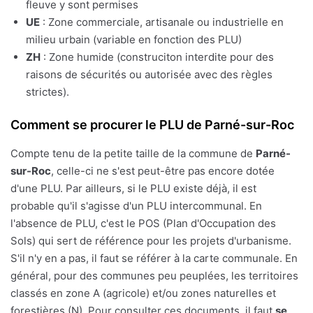
fleuve y sont permises
UE
: Zone commerciale, artisanale ou industrielle en
milieu urbain (variable en fonction des PLU)
ZH
: Zone humide (construciton interdite pour des
raisons de sécurités ou autorisée avec des règles
strictes).
Comment se procurer le PLU de Parné-sur-Roc
Compte tenu de la petite taille de la commune de
Parné-
sur-Roc
, celle-ci ne s'est peut-être pas encore dotée
d'une PLU. Par ailleurs, si le PLU existe déjà, il est
probable qu'il s'agisse d'un PLU intercommunal. En
l'absence de PLU, c'est le POS (Plan d'Occupation des
Sols) qui sert de référence pour les projets d'urbanisme.
S'il n'y en a pas, il faut se référer à la carte communale. En
général, pour des communes peu peuplées, les territoires
classés en zone A (agricole) et/ou zones naturelles et
forestières (N). Pour consulter ces documents, il faut
se