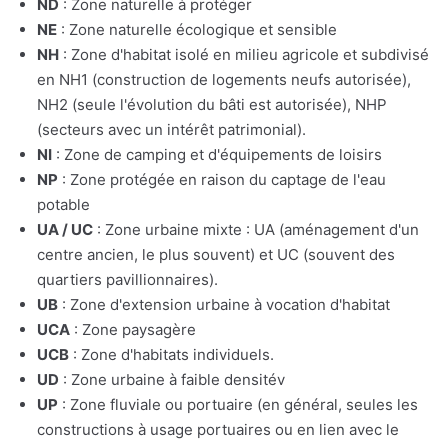
ND
: Zone naturelle à protéger
NE
: Zone naturelle écologique et sensible
NH
: Zone d'habitat isolé en milieu agricole et subdivisé
en NH1 (construction de logements neufs autorisée),
NH2 (seule l'évolution du bâti est autorisée), NHP
(secteurs avec un intérêt patrimonial).
NI
: Zone de camping et d'équipements de loisirs
NP
: Zone protégée en raison du captage de l'eau
potable
UA / UC
: Zone urbaine mixte : UA (aménagement d'un
centre ancien, le plus souvent) et UC (souvent des
quartiers pavillionnaires).
UB
: Zone d'extension urbaine à vocation d'habitat
UCA
: Zone paysagère
UCB
: Zone d'habitats individuels.
UD
: Zone urbaine à faible densitév
UP
: Zone fluviale ou portuaire (en général, seules les
constructions à usage portuaires ou en lien avec le