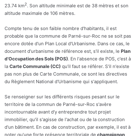
2
23.74 km
. Son altitude minimale est de 38 mètres et son
altitude maximale de 106 mètres.
Compte tenu de son faible nombre d'habitants, il est
probable que la commune de Parné-sur-Roc ne se soit pas
encore dotée d'un Plan Local d'Urbanisme. Dans ce cas, le
document d'urbanisme de référence est, s'il existe, le
Plan
d'Occupation des Sols (POS)
. En l'absence de POS, c'est à
la
Carte Communale (CC)
qu'il faut se référer. S'il n'existe
pas non plus de Carte Communale, ce sont les directives
du Règlement National d'Urbanisme qui s'appliquent.
Se renseigner sur les différents risques pesant sur le
territoire de la commun de Parné-sur-Roc s'avère
incontournable avant d'y entreprendre tout projet
immobilier, qu'il s'agisse de l'achat ou de la construction
d'un bâtiment. En cas de construction, par exemple, il est à
noter qu'une forte présence territoriale de
champignon