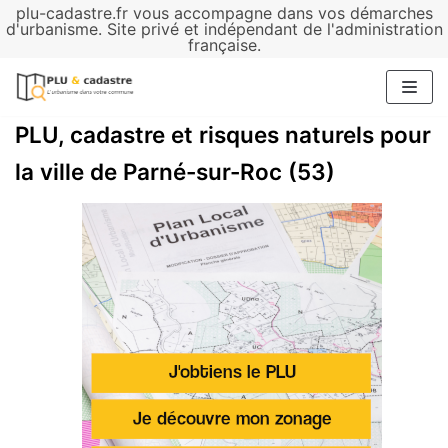
plu-cadastre.fr vous accompagne dans vos démarches
Aller
d'urbanisme. Site privé et indépendant de l'administration
française.
au
contenu
PLU, cadastre et risques naturels pour
la ville de Parné-sur-Roc (53)