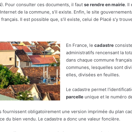
(N). Pour consulter ces documents, il faut
se rendre en mairie
. I
nternet de la commune, s'il existe. Enfin, le site gouvernement
rançais. Il est possible que, s'il existe, celui de Placé s'y trouv
En France, le
cadastre
consiste
administratifs rencensant la tot
dans chaque commune française.
communes, lesquelles sont divis
elles, divisées en feuilles.
Le cadastre permet l'identificat
parcelle
unique et le numéro de 
res fournissent obligatoirement une version imprimée du plan cad
face du bien vendu. Le cadastre a donc une valeur foncière.