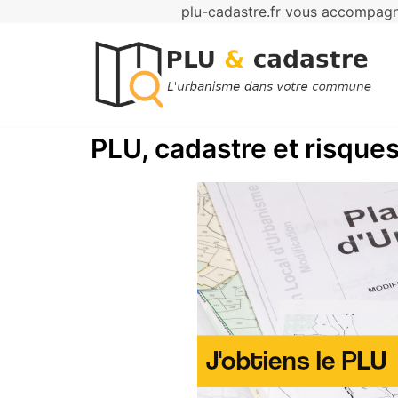
plu-cadastre.fr vous accompagne
Aller
au
contenu
PLU, cadastre et risques 