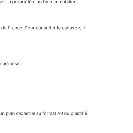
ouver la propriété d'un bien immobilier.
de France. Pour consulter le cadastre, il
r adresse.
n plan cadastral au format A0 ou plastifié