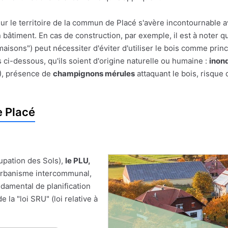
ur le territoire de la commun de Placé s'avère incontournable a
un bâtiment. En cas de construction, par exemple, il est à noter q
maisons") peut nécessiter d'éviter d'utiliser le bois comme princ
 ci-dessous, qu'ils soient d'origine naturelle ou humaine :
inon
), présence de
champignons mérules
attaquant le bois, risque 
 Placé
upation des Sols),
le PLU,
'Urbanisme intercommunal,
damental de planification
 la "loi SRU" (loi relative à