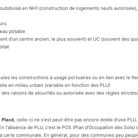
t subdivisé en NH1 (construction de logements neufs autorisée), 
irs
'eau potable
t d'un centre ancien, le plus souvent) et UC (souvent des quart
bitat
eules les constructions à usage portuaires ou en lien avec le fl
lle en milieu urbain (variable en fonction des PLU)
 des raisons de sécurités ou autorisée avec des règles strictes)
e
Placé
, celle-ci ne s'est peut-être pas encore dotée d'une PLU. Pa
En l'absence de PLU, c'est le POS (Plan d'Occupation des Sols) q
r à la carte communale. En général, pour des communes peu peupl