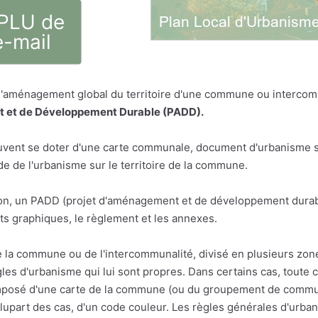
 PLU de
e-mail
 l'aménagement global du territoire d'une commune ou intercom
 et de Développement Durable (PADD).
vent se doter d'une carte communale, document d'urbanisme sim
 de l'urbanisme sur le territoire de la commune.
n, un PADD (projet d'aménagement et de développement durabl
s graphiques, le règlement et les annexes.
e la commune ou de l'intercommunalité, divisé en plusieurs zon
les d'urbanisme qui lui sont propres. Dans certains cas, toute 
osé d'une carte de la commune (ou du groupement de communes
a plupart des cas, d'un code couleur. Les règles générales d'urba