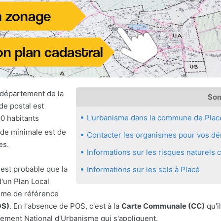
département de la
So
de postal est
L'urbanisme dans la commune de Plac
0 habitants
tude minimale est de
Contacter les organismes pour vos dém
es.
Informations sur les risques naturels
 est probable que la
Informations sur les sols à Placé
'un Plan Local
sme de référence
OS)
. En l'absence de POS, c'est à la
Carte Communale (CC)
qu'il
ement National d'Urbanisme qui s'appliquent.