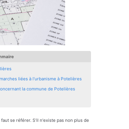
mmaire
lières
arches liées à l'urbanisme à Potelières
 concernant la commune de Potelières
 faut se référer. S'il n'existe pas non plus de