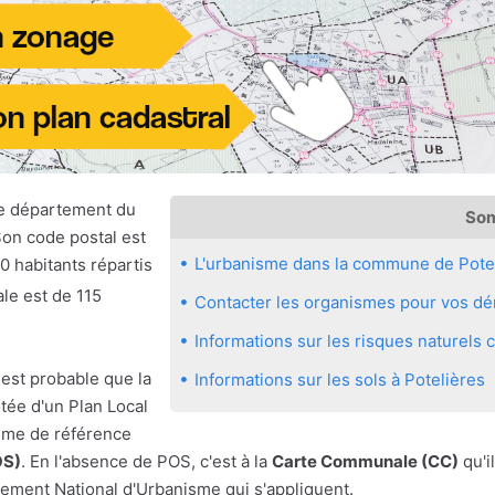
le département du
So
Son code postal est
L'urbanisme dans la commune de Pote
0 habitants répartis
ale est de 115
Contacter les organismes pour vos dém
Informations sur les risques naturels
 est probable que la
Informations sur les sols à Potelières
tée d'un Plan Local
sme de référence
OS)
. En l'absence de POS, c'est à la
Carte Communale (CC)
qu'il
ement National d'Urbanisme qui s'appliquent.