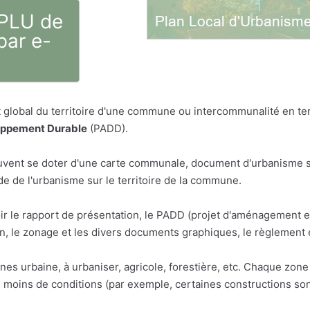
 PLU de
par e-
global du territoire d'une commune ou intercommunalité en term
oppement Durable
(PADD).
vent se doter d'une carte communale, document d'urbanisme sim
 de l'urbanisme sur le territoire de la commune.
ir le rapport de présentation, le PADD (projet d'aménagement 
 le zonage et les divers documents graphiques, le règlement 
ones urbaine, à urbaniser, agricole, forestière, etc. Chaque zo
u moins de conditions (par exemple, certaines constructions son