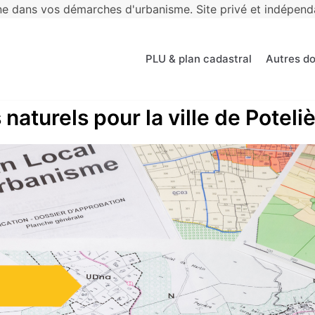
 dans vos démarches d'urbanisme. Site privé et indépendan
PLU & plan cadastral
Autres d
naturels pour la ville de Poteli