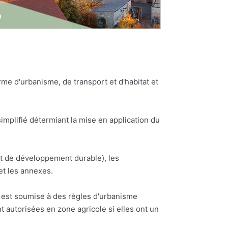
e d'urbanisme, de transport et d'habitat et
plifié détermiant la mise en application du
et de développement durable), les
et les annexes.
ne est soumise à des règles d'urbanisme
t autorisées en zone agricole si elles ont un