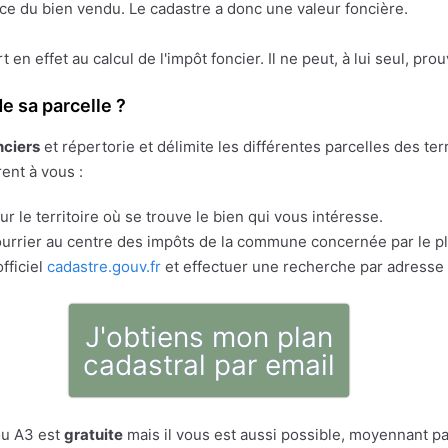
face du bien vendu. Le cadastre a donc une valeur foncière.
ert en effet au calcul de l'impôt foncier. Il ne peut, à lui seul, pr
e sa parcelle ?
nciers
et répertorie et délimite les différentes parcelles des t
rent à vous :
r le territoire où se trouve le bien qui vous intéresse.
rrier au centre des impôts de la commune concernée par le pla
fficiel
cadastre.gouv.fr
et effectuer une recherche par adresse 
J'obtiens mon plan
cadastral par email
ou A3 est
gratuite
mais il vous est aussi possible, moyennant pa