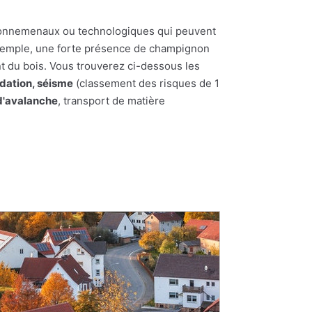
nvironnemenaux ou technologiques qui peuvent
 exemple, une forte présence de champignon
t du bois. Vous trouverez ci-dessous les
dation, séisme
(classement des risques de 1
d'avalanche
, transport de matière