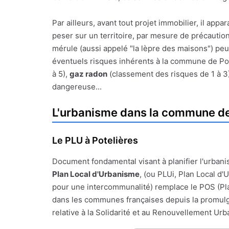
Par ailleurs, avant tout projet immobilier, il a
peser sur un territoire, par mesure de précauti
mérule (aussi appelé "la lèpre des maisons") peu
éventuels risques inhérents à la commune de Potel
à 5),
gaz radon
(classement des risques de 1 à 3
dangereuse...
L'urbanisme dans la commune de
Le PLU à Potelières
Document fondamental visant à planifier l'urbanis
Plan Local d'Urbanisme
, (ou PLUi, Plan Local d
pour une intercommunalité) remplace le POS (Pl
dans les communes françaises depuis la promulgat
relative à la Solidarité et au Renouvellement Urba