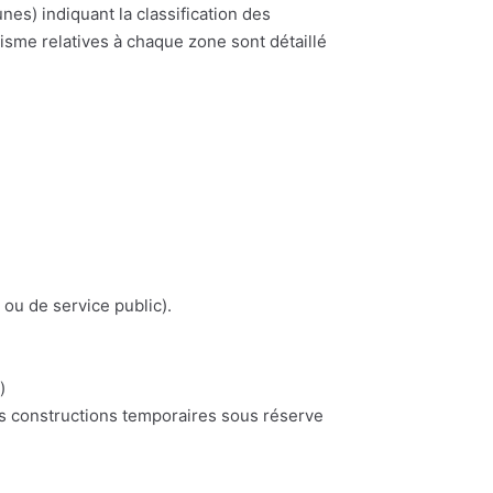
) indiquant la classification des
nisme relatives à chaque zone sont détaillé
 ou de service public).
)
es constructions temporaires sous réserve