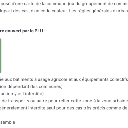
osé d'une carte de la commune (ou du groupement de communes
a plupart des cas, d'un code couleur. Les règles générales d'urba
ire couvert par le PLU
:
a
itée aux bâtiments à usage agricole et aux équipements collectifs
nation dépendant des communes)
uction y est interdite)
s de transports ou autre pour relier cette zone à la zone urbaine
n généralement interdite sauf pour des cas très précis comme d
nsemble