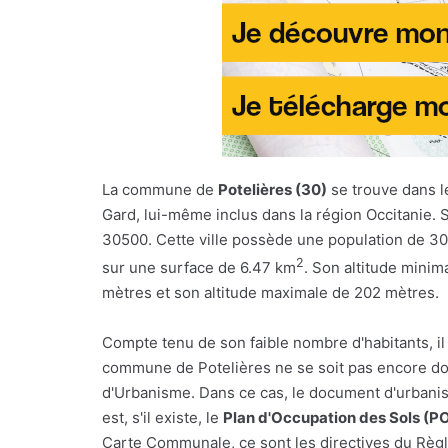
La commune de
Potelières (30)
se trouve dans 
Gard, lui-même inclus dans la région Occitanie. 
30500. Cette ville possède une population de 30
2
sur une surface de 6.47 km
. Son altitude minim
mètres et son altitude maximale de 202 mètres.
Compte tenu de son faible nombre d'habitants, il
commune de Potelières ne se soit pas encore do
d'Urbanisme. Dans ce cas, le document d'urbani
est, s'il existe, le
Plan d'Occupation des Sols (P
Carte Communale, ce sont les directives du Règl