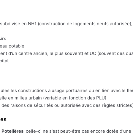
t subdivisé en NH1 (construction de logements neufs autorisée), 
irs
'eau potable
t d'un centre ancien, le plus souvent) et UC (souvent des quart
bitat
eules les constructions à usage portuaires ou en lien avec le fl
lle en milieu urbain (variable en fonction des PLU)
 des raisons de sécurités ou autorisée avec des règles strictes)
res
e
Potelières
, celle-ci ne s'est peut-être pas encore dotée d'une PL