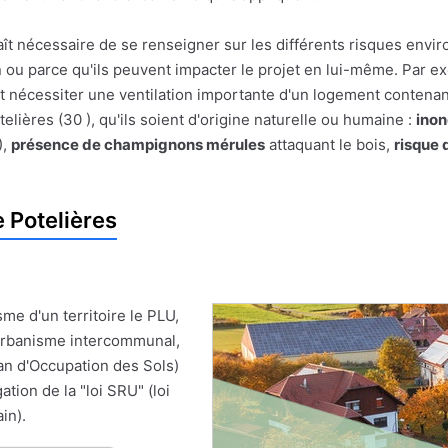
pparaît nécessaire de se renseigner sur les différents risques e
on ou parce qu'ils peuvent impacter le projet en lui-même. Par
t nécessiter une ventilation importante d'un logement contenan
ières (30 ), qu'ils soient d'origine naturelle ou humaine :
inon
),
présence de champignons mérules
attaquant le bois,
risque 
 Potelières
me d'un territoire le PLU,
'Urbanisme intercommunal,
an d'Occupation des Sols)
ion de la "loi SRU" (loi
in).