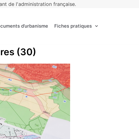
t de l'administration française.
ocuments d’urbanisme
Fiches pratiques
ères (30)