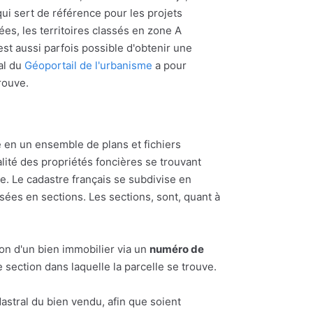
ui sert de référence pour les projets
ées, les territoires classés en zone A
l est aussi parfois possible d'obtenir une
al du
Géoportail de l'urbanisme
a pour
trouve.
 en un ensemble de plans et fichiers
alité des propriétés foncières se trouvant
 Le cadastre français se subdivise en
ées en sections. Les sections, sont, quant à
ion d'un bien immobilier via un
numéro de
section dans laquelle la parcelle se trouve.
astral du bien vendu, afin que soient