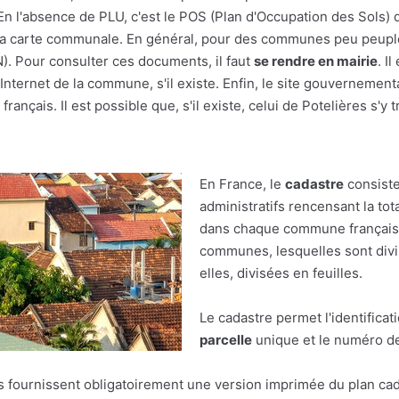
En l'absence de PLU, c'est le POS (Plan d'Occupation des Sols) q
r à la carte communale. En général, pour des communes peu peupl
(N). Pour consulter ces documents, il faut
se rendre en mairie
. I
nternet de la commune, s'il existe. Enfin, le site gouvernement
rançais. Il est possible que, s'il existe, celui de Potelières s'y 
En France, le
cadastre
consiste
administratifs rencensant la tot
dans chaque commune française.
communes, lesquelles sont divis
elles, divisées en feuilles.
Le cadastre permet l'identificat
parcelle
unique et le numéro de 
res fournissent obligatoirement une version imprimée du plan cad