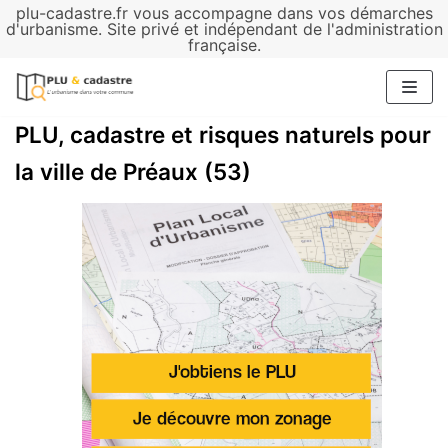
plu-cadastre.fr vous accompagne dans vos démarches
Aller
d'urbanisme. Site privé et indépendant de l'administration
française.
au
contenu
PLU, cadastre et risques naturels pour
la ville de Préaux (53)