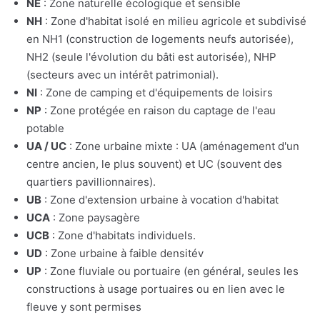
NE
: Zone naturelle écologique et sensible
NH
: Zone d'habitat isolé en milieu agricole et subdivisé
en NH1 (construction de logements neufs autorisée),
NH2 (seule l'évolution du bâti est autorisée), NHP
(secteurs avec un intérêt patrimonial).
NI
: Zone de camping et d'équipements de loisirs
NP
: Zone protégée en raison du captage de l'eau
potable
UA / UC
: Zone urbaine mixte : UA (aménagement d'un
centre ancien, le plus souvent) et UC (souvent des
quartiers pavillionnaires).
UB
: Zone d'extension urbaine à vocation d'habitat
UCA
: Zone paysagère
UCB
: Zone d'habitats individuels.
UD
: Zone urbaine à faible densitév
UP
: Zone fluviale ou portuaire (en général, seules les
constructions à usage portuaires ou en lien avec le
fleuve y sont permises