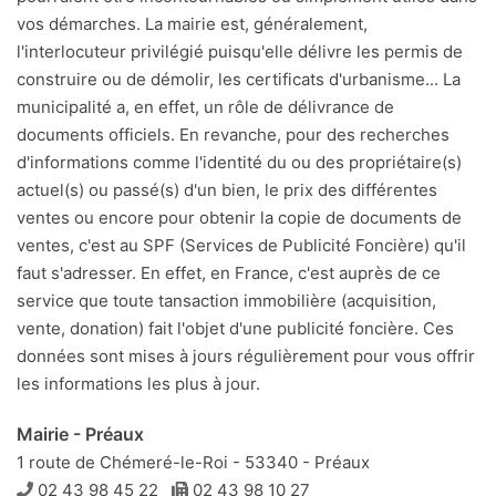
vos démarches. La mairie est, généralement,
l'interlocuteur privilégié puisqu'elle délivre les permis de
construire ou de démolir, les certificats d'urbanisme... La
municipalité a, en effet, un rôle de délivrance de
documents officiels. En revanche, pour des recherches
d'informations comme l'identité du ou des propriétaire(s)
actuel(s) ou passé(s) d'un bien, le prix des différentes
ventes ou encore pour obtenir la copie de documents de
ventes, c'est au SPF (Services de Publicité Foncière) qu'il
faut s'adresser. En effet, en France, c'est auprès de ce
service que toute tansaction immobilière (acquisition,
vente, donation) fait l'objet d'une publicité foncière. Ces
données sont mises à jours régulièrement pour vous offrir
les informations les plus à jour.
Mairie - Préaux
1 route de Chémeré-le-Roi - 53340 - Préaux
Téléphone
Télécopie
02 43 98 45 22
02 43 98 10 27