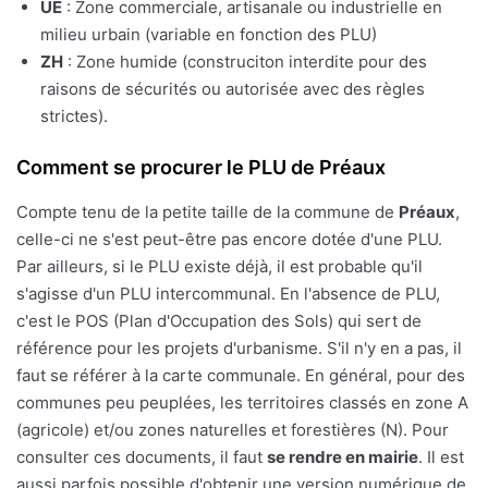
UE
: Zone commerciale, artisanale ou industrielle en
milieu urbain (variable en fonction des PLU)
ZH
: Zone humide (construciton interdite pour des
raisons de sécurités ou autorisée avec des règles
strictes).
Comment se procurer le PLU de Préaux
Compte tenu de la petite taille de la commune de
Préaux
,
celle-ci ne s'est peut-être pas encore dotée d'une PLU.
Par ailleurs, si le PLU existe déjà, il est probable qu'il
s'agisse d'un PLU intercommunal. En l'absence de PLU,
c'est le POS (Plan d'Occupation des Sols) qui sert de
référence pour les projets d'urbanisme. S'il n'y en a pas, il
faut se référer à la carte communale. En général, pour des
communes peu peuplées, les territoires classés en zone A
(agricole) et/ou zones naturelles et forestières (N). Pour
consulter ces documents, il faut
se rendre en mairie
. Il est
aussi parfois possible d'obtenir une version numérique de