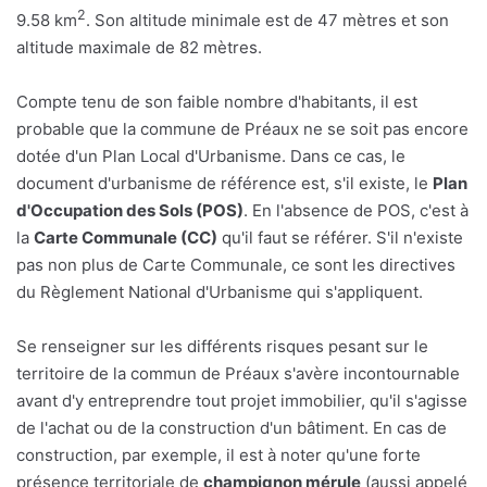
2
9.58 km
. Son altitude minimale est de 47 mètres et son
altitude maximale de 82 mètres.
Compte tenu de son faible nombre d'habitants, il est
probable que la commune de Préaux ne se soit pas encore
dotée d'un Plan Local d'Urbanisme. Dans ce cas, le
document d'urbanisme de référence est, s'il existe, le
Plan
d'Occupation des Sols (POS)
. En l'absence de POS, c'est à
la
Carte Communale (CC)
qu'il faut se référer. S'il n'existe
pas non plus de Carte Communale, ce sont les directives
du Règlement National d'Urbanisme qui s'appliquent.
Se renseigner sur les différents risques pesant sur le
territoire de la commun de Préaux s'avère incontournable
avant d'y entreprendre tout projet immobilier, qu'il s'agisse
de l'achat ou de la construction d'un bâtiment. En cas de
construction, par exemple, il est à noter qu'une forte
présence territoriale de
champignon mérule
(aussi appelé