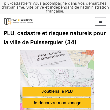
plu-cadastre.fr vous accompagne dans vos démarches
Aller
d'urbanisme. Site privé et indépendant de l'administration
française.
au
contenu
PLU, cadastre et risques naturels pour
la ville de Puisserguier (34)