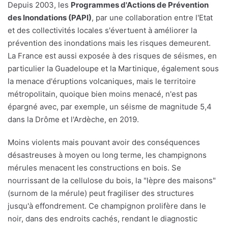
Depuis 2003, les
Programmes d'Actions de Prévention
des Inondations (PAPI)
, par une collaboration entre l'Etat
et des collectivités locales s'évertuent à améliorer la
prévention des inondations mais les risques demeurent.
La France est aussi exposée à des risques de séismes, en
particulier la Guadeloupe et la Martinique, également sous
la menace d'éruptions volcaniques, mais le territoire
métropolitain, quoique bien moins menacé, n'est pas
épargné avec, par exemple, un séisme de magnitude 5,4
dans la Drôme et l'Ardèche, en 2019.
Moins violents mais pouvant avoir des conséquences
désastreuses à moyen ou long terme, les champignons
mérules menacent les constructions en bois. Se
nourrissant de la cellulose du bois, la "lèpre des maisons"
(surnom de la mérule) peut fragiliser des structures
jusqu'à effondrement. Ce champignon prolifère dans le
noir, dans des endroits cachés, rendant le diagnostic