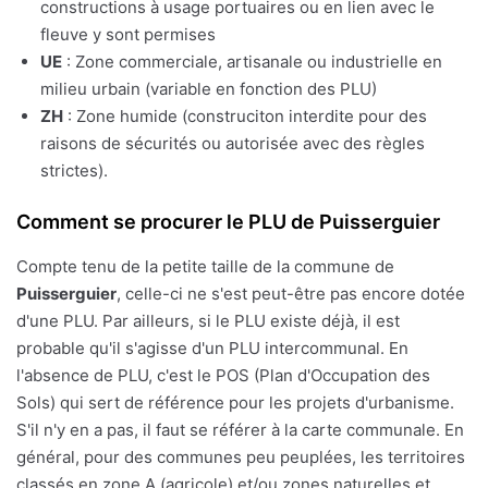
constructions à usage portuaires ou en lien avec le
fleuve y sont permises
UE
: Zone commerciale, artisanale ou industrielle en
milieu urbain (variable en fonction des PLU)
ZH
: Zone humide (construciton interdite pour des
raisons de sécurités ou autorisée avec des règles
strictes).
Comment se procurer le PLU de Puisserguier
Compte tenu de la petite taille de la commune de
Puisserguier
, celle-ci ne s'est peut-être pas encore dotée
d'une PLU. Par ailleurs, si le PLU existe déjà, il est
probable qu'il s'agisse d'un PLU intercommunal. En
l'absence de PLU, c'est le POS (Plan d'Occupation des
Sols) qui sert de référence pour les projets d'urbanisme.
S'il n'y en a pas, il faut se référer à la carte communale. En
général, pour des communes peu peuplées, les territoires
classés en zone A (agricole) et/ou zones naturelles et