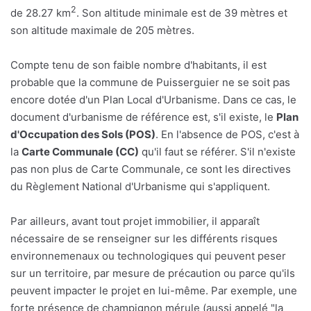
2
de 28.27 km
. Son altitude minimale est de 39 mètres et
son altitude maximale de 205 mètres.
Compte tenu de son faible nombre d'habitants, il est
probable que la commune de Puisserguier ne se soit pas
encore dotée d'un Plan Local d'Urbanisme. Dans ce cas, le
document d'urbanisme de référence est, s'il existe, le
Plan
d'Occupation des Sols (POS)
. En l'absence de POS, c'est à
la
Carte Communale (CC)
qu'il faut se référer. S'il n'existe
pas non plus de Carte Communale, ce sont les directives
du Règlement National d'Urbanisme qui s'appliquent.
Par ailleurs, avant tout projet immobilier, il apparaît
nécessaire de se renseigner sur les différents risques
environnemenaux ou technologiques qui peuvent peser
sur un territoire, par mesure de précaution ou parce qu'ils
peuvent impacter le projet en lui-même. Par exemple, une
forte présence de champignon mérule (aussi appelé "la