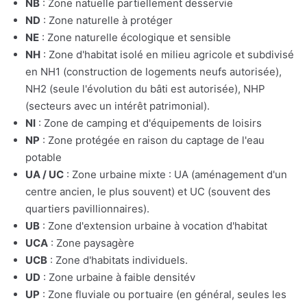
NB
: Zone natuelle partiellement desservie
ND
: Zone naturelle à protéger
NE
: Zone naturelle écologique et sensible
NH
: Zone d'habitat isolé en milieu agricole et subdivisé
en NH1 (construction de logements neufs autorisée),
NH2 (seule l'évolution du bâti est autorisée), NHP
(secteurs avec un intérêt patrimonial).
NI
: Zone de camping et d'équipements de loisirs
NP
: Zone protégée en raison du captage de l'eau
potable
UA / UC
: Zone urbaine mixte : UA (aménagement d'un
centre ancien, le plus souvent) et UC (souvent des
quartiers pavillionnaires).
UB
: Zone d'extension urbaine à vocation d'habitat
UCA
: Zone paysagère
UCB
: Zone d'habitats individuels.
UD
: Zone urbaine à faible densitév
UP
: Zone fluviale ou portuaire (en général, seules les