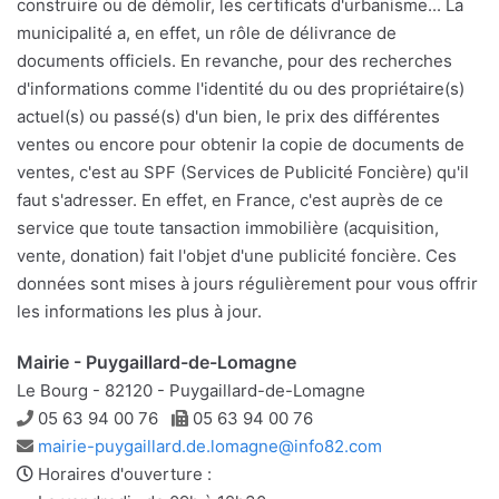
construire ou de démolir, les certificats d'urbanisme... La
municipalité a, en effet, un rôle de délivrance de
documents officiels. En revanche, pour des recherches
d'informations comme l'identité du ou des propriétaire(s)
actuel(s) ou passé(s) d'un bien, le prix des différentes
ventes ou encore pour obtenir la copie de documents de
ventes, c'est au SPF (Services de Publicité Foncière) qu'il
faut s'adresser. En effet, en France, c'est auprès de ce
service que toute tansaction immobilière (acquisition,
vente, donation) fait l'objet d'une publicité foncière. Ces
données sont mises à jours régulièrement pour vous offrir
les informations les plus à jour.
Mairie - Puygaillard-de-Lomagne
Le Bourg - 82120 - Puygaillard-de-Lomagne
Téléphone
Télécopie
05 63 94 00 76
05 63 94 00 76
Adresse
mairie-puygaillard.de.lomagne@info82.com
e-
Horaires d'ouverture :