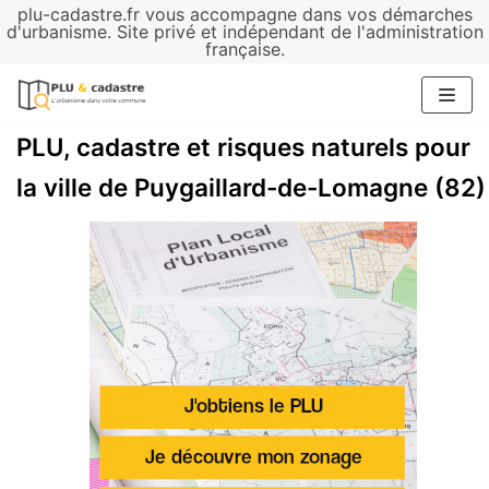
plu-cadastre.fr vous accompagne dans vos démarches
Aller
d'urbanisme. Site privé et indépendant de l'administration
française.
au
contenu
PLU, cadastre et risques naturels pour
la ville de Puygaillard-de-Lomagne (82)