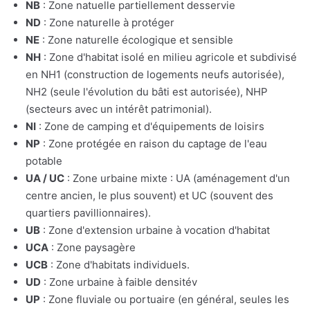
NB
: Zone natuelle partiellement desservie
ND
: Zone naturelle à protéger
NE
: Zone naturelle écologique et sensible
NH
: Zone d'habitat isolé en milieu agricole et subdivisé
en NH1 (construction de logements neufs autorisée),
NH2 (seule l'évolution du bâti est autorisée), NHP
(secteurs avec un intérêt patrimonial).
NI
: Zone de camping et d'équipements de loisirs
NP
: Zone protégée en raison du captage de l'eau
potable
UA / UC
: Zone urbaine mixte : UA (aménagement d'un
centre ancien, le plus souvent) et UC (souvent des
quartiers pavillionnaires).
UB
: Zone d'extension urbaine à vocation d'habitat
UCA
: Zone paysagère
UCB
: Zone d'habitats individuels.
UD
: Zone urbaine à faible densitév
UP
: Zone fluviale ou portuaire (en général, seules les