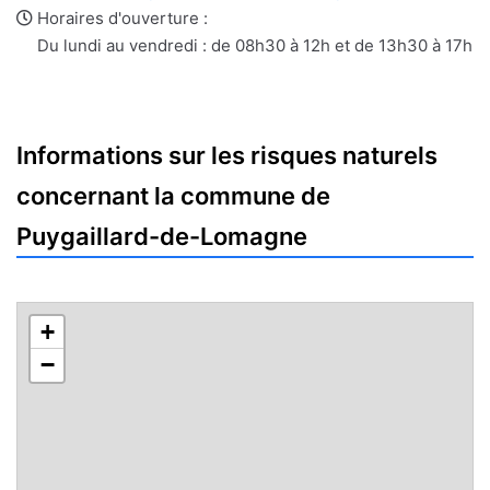
e-
web
Horaires d'ouverture :
mail
Du lundi au vendredi : de 08h30 à 12h et de 13h30 à 17h
Informations sur les risques naturels
concernant la commune de
Puygaillard-de-Lomagne
+
−