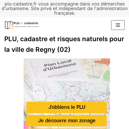
plu-cadastre.fr vous accompagne dans vos démarches
Aller
d'urbanisme. Site privé et indépendant de l'administration
française.
au
contenu
PLU, cadastre et risques naturels pour
la ville de Regny (02)