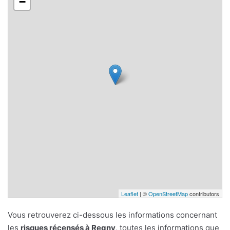
−
Leaflet
| ©
OpenStreetMap
contributors
Vous retrouverez ci-dessous les informations concernant
les
risques récensés à Regny
, toutes les informations que