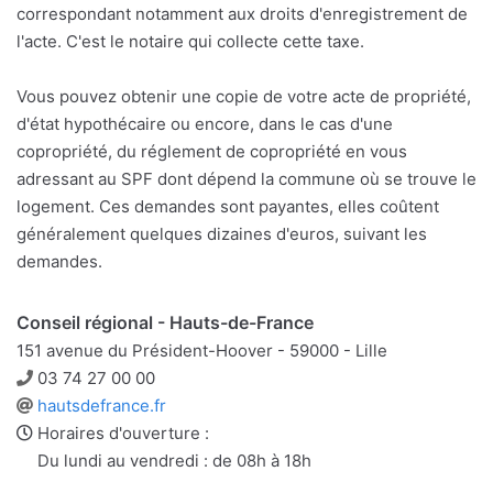
correspondant notamment aux droits d'enregistrement de
l'acte. C'est le notaire qui collecte cette taxe.
Vous pouvez obtenir une copie de votre acte de propriété,
d'état hypothécaire ou encore, dans le cas d'une
copropriété, du réglement de copropriété en vous
adressant au SPF dont dépend la commune où se trouve le
logement. Ces demandes sont payantes, elles coûtent
généralement quelques dizaines d'euros, suivant les
demandes.
Conseil régional - Hauts-de-France
151 avenue du Président-Hoover - 59000 - Lille
Téléphone
03 74 27 00 00
Site
hautsdefrance.fr
web
Horaires d'ouverture :
Du lundi au vendredi : de 08h à 18h