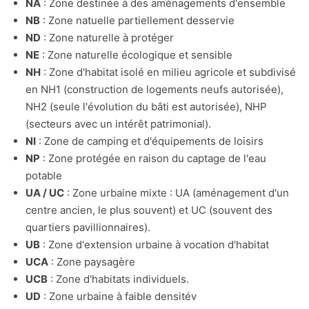
NA
: Zone destinée à des aménagements d'ensemble
NB
: Zone natuelle partiellement desservie
ND
: Zone naturelle à protéger
NE
: Zone naturelle écologique et sensible
NH
: Zone d'habitat isolé en milieu agricole et subdivisé
en NH1 (construction de logements neufs autorisée),
NH2 (seule l'évolution du bâti est autorisée), NHP
(secteurs avec un intérêt patrimonial).
NI
: Zone de camping et d'équipements de loisirs
NP
: Zone protégée en raison du captage de l'eau
potable
UA / UC
: Zone urbaine mixte : UA (aménagement d'un
centre ancien, le plus souvent) et UC (souvent des
quartiers pavillionnaires).
UB
: Zone d'extension urbaine à vocation d'habitat
UCA
: Zone paysagère
UCB
: Zone d'habitats individuels.
UD
: Zone urbaine à faible densitév