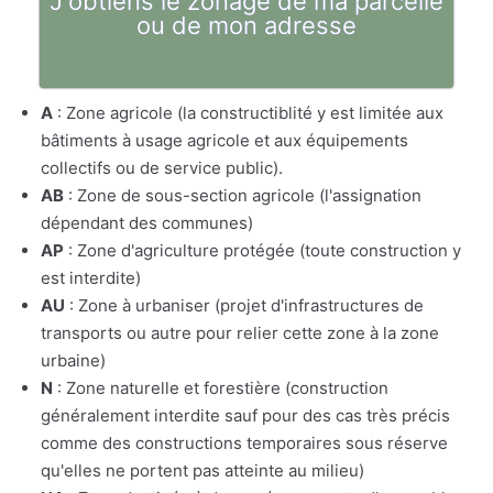
J'obtiens le zonage de ma parcelle
ou de mon adresse
A
: Zone agricole (la constructiblité y est limitée aux
bâtiments à usage agricole et aux équipements
collectifs ou de service public).
AB
: Zone de sous-section agricole (l'assignation
dépendant des communes)
AP
: Zone d'agriculture protégée (toute construction y
est interdite)
AU
: Zone à urbaniser (projet d'infrastructures de
transports ou autre pour relier cette zone à la zone
urbaine)
N
: Zone naturelle et forestière (construction
généralement interdite sauf pour des cas très précis
comme des constructions temporaires sous réserve
qu'elles ne portent pas atteinte au milieu)