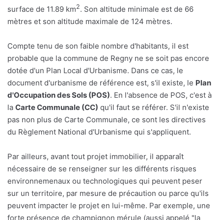
2
surface de 11.89 km
. Son altitude minimale est de 66
mètres et son altitude maximale de 124 mètres.
Compte tenu de son faible nombre d'habitants, il est
probable que la commune de Regny ne se soit pas encore
dotée d'un Plan Local d'Urbanisme. Dans ce cas, le
document d'urbanisme de référence est, s'il existe, le
Plan
d'Occupation des Sols (POS)
. En l'absence de POS, c'est à
la
Carte Communale (CC)
qu'il faut se référer. S'il n'existe
pas non plus de Carte Communale, ce sont les directives
du Règlement National d'Urbanisme qui s'appliquent.
Par ailleurs, avant tout projet immobilier, il apparaît
nécessaire de se renseigner sur les différents risques
environnemenaux ou technologiques qui peuvent peser
sur un territoire, par mesure de précaution ou parce qu'ils
peuvent impacter le projet en lui-même. Par exemple, une
forte présence de champignon mérule (aussi appelé "la