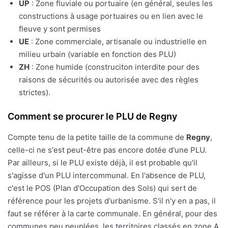
UP
: Zone fluviale ou portuaire (en général, seules les
constructions à usage portuaires ou en lien avec le
fleuve y sont permises
UE
: Zone commerciale, artisanale ou industrielle en
milieu urbain (variable en fonction des PLU)
ZH
: Zone humide (construciton interdite pour des
raisons de sécurités ou autorisée avec des règles
strictes).
Comment se procurer le PLU de Regny
Compte tenu de la petite taille de la commune de
Regny
,
celle-ci ne s'est peut-être pas encore dotée d'une PLU.
Par ailleurs, si le PLU existe déjà, il est probable qu'il
s'agisse d'un PLU intercommunal. En l'absence de PLU,
c'est le POS (Plan d'Occupation des Sols) qui sert de
référence pour les projets d'urbanisme. S'il n'y en a pas, il
faut se référer à la carte communale. En général, pour des
communes peu peuplées, les territoires classés en zone A