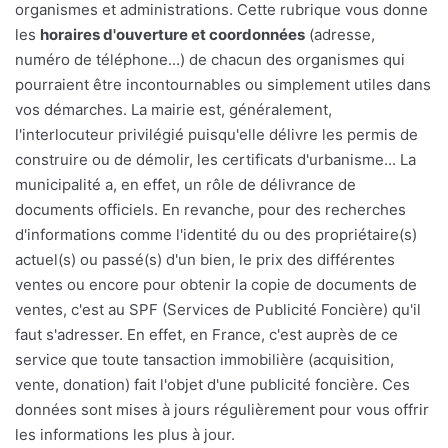
organismes et administrations. Cette rubrique vous donne
les
horaires d'ouverture et coordonnées
(adresse,
numéro de téléphone...) de chacun des organismes qui
pourraient être incontournables ou simplement utiles dans
vos démarches. La mairie est, généralement,
l'interlocuteur privilégié puisqu'elle délivre les permis de
construire ou de démolir, les certificats d'urbanisme... La
municipalité a, en effet, un rôle de délivrance de
documents officiels. En revanche, pour des recherches
d'informations comme l'identité du ou des propriétaire(s)
actuel(s) ou passé(s) d'un bien, le prix des différentes
ventes ou encore pour obtenir la copie de documents de
ventes, c'est au SPF (Services de Publicité Foncière) qu'il
faut s'adresser. En effet, en France, c'est auprès de ce
service que toute tansaction immobilière (acquisition,
vente, donation) fait l'objet d'une publicité foncière. Ces
données sont mises à jours régulièrement pour vous offrir
les informations les plus à jour.