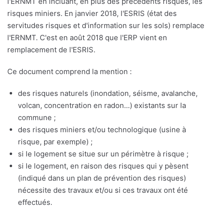
l'ERNMT en incluant, en plus des précedents risques, les
risques miniers. En janvier 2018, l'ESRIS (état des
servitudes risques et d'information sur les sols) remplace
l'ERNMT. C'est en août 2018 que l'ERP vient en
remplacement de l'ESRIS.
Ce document comprend la mention :
des risques naturels (inondation, séisme, avalanche,
volcan, concentration en radon...) existants sur la
commune ;
des risques miniers et/ou technologique (usine à
risque, par exemple) ;
si le logement se situe sur un périmètre à risque ;
si le logement, en raison des risques qui y pèsent
(indiqué dans un plan de prévention des risques)
nécessite des travaux et/ou si ces travaux ont été
effectués.