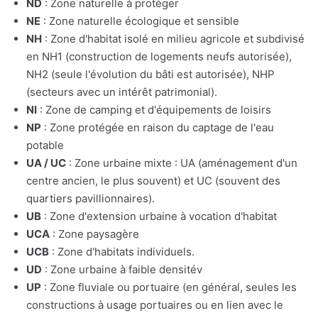
ND
: Zone naturelle à protéger
NE
: Zone naturelle écologique et sensible
NH
: Zone d'habitat isolé en milieu agricole et subdivisé
en NH1 (construction de logements neufs autorisée),
NH2 (seule l'évolution du bâti est autorisée), NHP
(secteurs avec un intérêt patrimonial).
NI
: Zone de camping et d'équipements de loisirs
NP
: Zone protégée en raison du captage de l'eau
potable
UA / UC
: Zone urbaine mixte : UA (aménagement d'un
centre ancien, le plus souvent) et UC (souvent des
quartiers pavillionnaires).
UB
: Zone d'extension urbaine à vocation d'habitat
UCA
: Zone paysagère
UCB
: Zone d'habitats individuels.
UD
: Zone urbaine à faible densitév
UP
: Zone fluviale ou portuaire (en général, seules les
constructions à usage portuaires ou en lien avec le