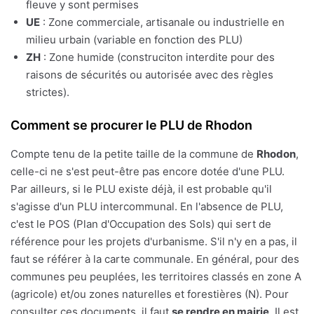
fleuve y sont permises
UE
: Zone commerciale, artisanale ou industrielle en
milieu urbain (variable en fonction des PLU)
ZH
: Zone humide (construciton interdite pour des
raisons de sécurités ou autorisée avec des règles
strictes).
Comment se procurer le PLU de Rhodon
Compte tenu de la petite taille de la commune de
Rhodon
,
celle-ci ne s'est peut-être pas encore dotée d'une PLU.
Par ailleurs, si le PLU existe déjà, il est probable qu'il
s'agisse d'un PLU intercommunal. En l'absence de PLU,
c'est le POS (Plan d'Occupation des Sols) qui sert de
référence pour les projets d'urbanisme. S'il n'y en a pas, il
faut se référer à la carte communale. En général, pour des
communes peu peuplées, les territoires classés en zone A
(agricole) et/ou zones naturelles et forestières (N). Pour
consulter ces documents, il faut
se rendre en mairie
. Il est