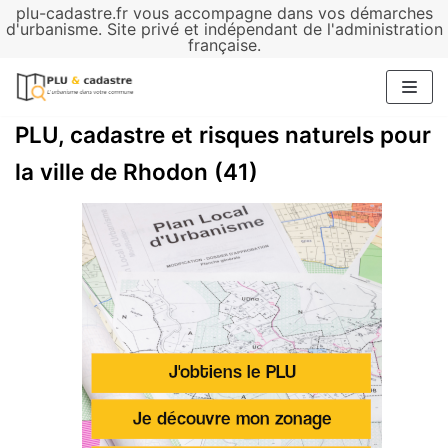
plu-cadastre.fr vous accompagne dans vos démarches
Aller
d'urbanisme. Site privé et indépendant de l'administration
française.
au
contenu
PLU, cadastre et risques naturels pour
la ville de Rhodon (41)