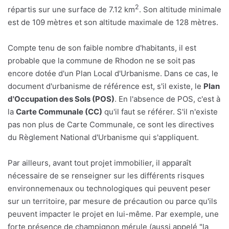
2
répartis sur une surface de 7.12 km
. Son altitude minimale
est de 109 mètres et son altitude maximale de 128 mètres.
Compte tenu de son faible nombre d'habitants, il est
probable que la commune de Rhodon ne se soit pas
encore dotée d'un Plan Local d'Urbanisme. Dans ce cas, le
document d'urbanisme de référence est, s'il existe, le
Plan
d'Occupation des Sols (POS)
. En l'absence de POS, c'est à
la
Carte Communale (CC)
qu'il faut se référer. S'il n'existe
pas non plus de Carte Communale, ce sont les directives
du Règlement National d'Urbanisme qui s'appliquent.
Par ailleurs, avant tout projet immobilier, il apparaît
nécessaire de se renseigner sur les différents risques
environnemenaux ou technologiques qui peuvent peser
sur un territoire, par mesure de précaution ou parce qu'ils
peuvent impacter le projet en lui-même. Par exemple, une
forte présence de champignon mérule (aussi appelé "la