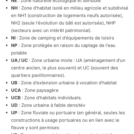
NE
: Zone naturelle écologique et sensible
NH
: Zone d'habitat isolé en milieu agricole et subdivisé
en NH1 (construction de logements neufs autorisée),
NH2 (seule l'évolution du bâti est autorisée), NHP
(secteurs avec un intérêt patrimonial).
NI
: Zone de camping et d'équipements de loisirs
NP
: Zone protégée en raison du captage de l'eau
potable
UA / UC
: Zone urbaine mixte : UA (aménagement d'un
centre ancien, le plus souvent) et UC (souvent des
quartiers pavillionnaires).
UB
: Zone d'extension urbaine à vocation d'habitat
UCA
: Zone paysagère
UCB
: Zone d'habitats individuels.
UD
: Zone urbaine à faible densitév
UP
: Zone fluviale ou portuaire (en général, seules les
constructions à usage portuaires ou en lien avec le
fleuve y sont permises