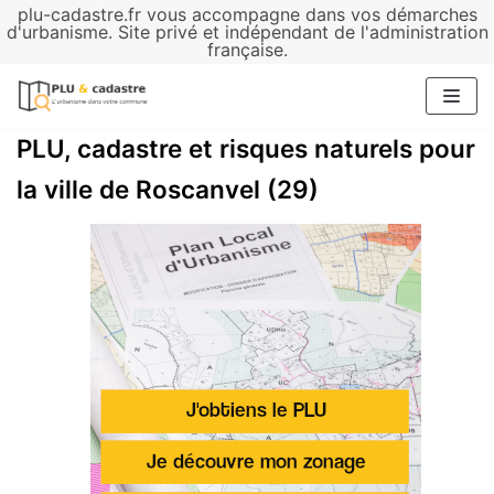
plu-cadastre.fr vous accompagne dans vos démarches
Aller
d'urbanisme. Site privé et indépendant de l'administration
française.
au
contenu
PLU, cadastre et risques naturels pour
la ville de Roscanvel (29)