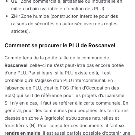
UE
: Zone commerciale, artisanale ou industrielle en
milieu urbain (variable en fonction des PLU)
ZH
: Zone humide (construciton interdite pour des
raisons de sécurités ou autorisée avec des règles
strictes).
Comment se procurer le PLU de Roscanvel
Compte tenu de la petite taille de la commune de
Roscanvel
, celle-ci ne s'est peut-être pas encore dotée
d'une PLU. Par ailleurs, si le PLU existe déjà, il est
probable qu'il s'agisse d'un PLU intercommunal. En
l'absence de PLU, c'est le POS (Plan d'Occupation des
Sols) qui sert de référence pour les projets d'urbanisme.
S'il n'y en a pas, il faut se référer à la carte communale. En
général, pour des communes peu peuplées, les territoires
classés en zone A (agricole) et/ou zones naturelles et
forestières (N). Pour consulter ces documents, il faut
se
rendre en mairie
. Il est aussi parfois possible d'obtenir une