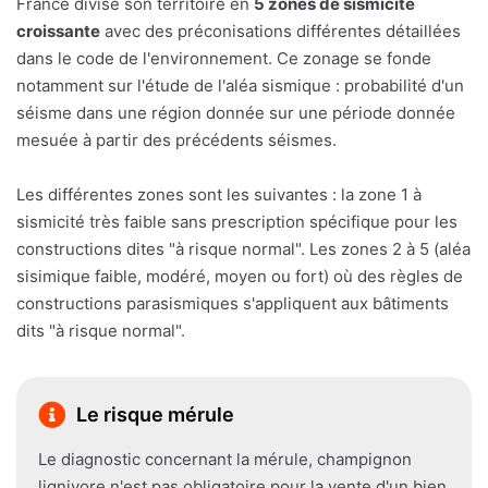
France divise son territoire en
5 zones de sismicité
croissante
avec des préconisations différentes détaillées
dans le code de l'environnement. Ce zonage se fonde
notamment sur l'étude de l'aléa sismique : probabilité d'un
séisme dans une région donnée sur une période donnée
mesuée à partir des précédents séismes.
Les différentes zones sont les suivantes : la zone 1 à
sismicité très faible sans prescription spécifique pour les
constructions dites "à risque normal". Les zones 2 à 5 (aléa
sisimique faible, modéré, moyen ou fort) où des règles de
constructions parasismiques s'appliquent aux bâtiments
dits "à risque normal".
Le risque mérule
Le diagnostic concernant la mérule, champignon
lignivore n'est pas obligatoire pour la vente d'un bien