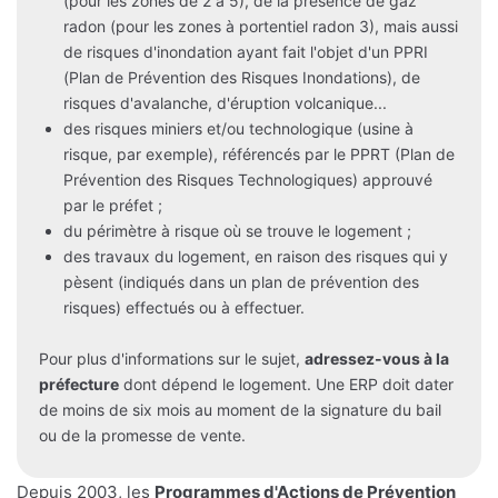
(pour les zones de 2 à 5), de la présence de gaz
radon (pour les zones à portentiel radon 3), mais aussi
de risques d'inondation ayant fait l'objet d'un PPRI
(Plan de Prévention des Risques Inondations), de
risques d'avalanche, d'éruption volcanique...
des risques miniers et/ou technologique (usine à
risque, par exemple), référencés par le PPRT (Plan de
Prévention des Risques Technologiques) approuvé
par le préfet ;
du périmètre à risque où se trouve le logement ;
des travaux du logement, en raison des risques qui y
pèsent (indiqués dans un plan de prévention des
risques) effectués ou à effectuer.
Pour plus d'informations sur le sujet,
adressez-vous à la
préfecture
dont dépend le logement. Une ERP doit dater
de moins de six mois au moment de la signature du bail
ou de la promesse de vente.
Depuis 2003, les
Programmes d'Actions de Prévention