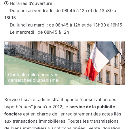
mail
Horaires d'ouverture :
Du jeudi au vendredi : de 08h45 à 12h et de 13h30 à
16h15
Du lundi au mardi : de 08h45 à 12h et de 13h30 à 16h15
Le mercredi : de 08h45 à 12h
Service fiscal et administratif appelé "conservation des
hypothèques" jusqu'en 2012, le
service de la publicité
foncière
est en charge de l'enregistrement des actes liés
aux transactions immobilières. Toutes les transmissions
de biens immobiliers y sont consignées : vente, donation,