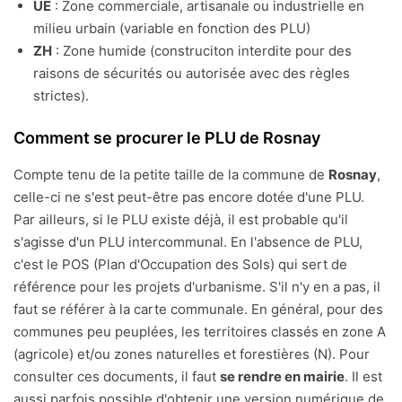
UE
: Zone commerciale, artisanale ou industrielle en
milieu urbain (variable en fonction des PLU)
ZH
: Zone humide (construciton interdite pour des
raisons de sécurités ou autorisée avec des règles
strictes).
Comment se procurer le PLU de Rosnay
Compte tenu de la petite taille de la commune de
Rosnay
,
celle-ci ne s'est peut-être pas encore dotée d'une PLU.
Par ailleurs, si le PLU existe déjà, il est probable qu'il
s'agisse d'un PLU intercommunal. En l'absence de PLU,
c'est le POS (Plan d'Occupation des Sols) qui sert de
référence pour les projets d'urbanisme. S'il n'y en a pas, il
faut se référer à la carte communale. En général, pour des
communes peu peuplées, les territoires classés en zone A
(agricole) et/ou zones naturelles et forestières (N). Pour
consulter ces documents, il faut
se rendre en mairie
. Il est
aussi parfois possible d'obtenir une version numérique de