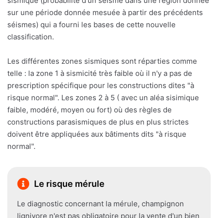
sismique (probabilité d'un séisme dans une région donnée
sur une période donnée mesuée à partir des précédents
séismes) qui a fourni les bases de cette nouvelle
classification.
Les différentes zones sismiques sont réparties comme
telle : la zone 1 à sismicité très faible où il n'y a pas de
prescription spécifique pour les constructions dites "à
risque normal". Les zones 2 à 5 ( avec un aléa sisimique
faible, modéré, moyen ou fort) où des règles de
constructions parasismiques de plus en plus strictes
doivent être appliquées aux bâtiments dits "à risque
normal".
Le risque mérule
Le diagnostic concernant la mérule, champignon
lignivore n'est pas obligatoire pour la vente d'un bien