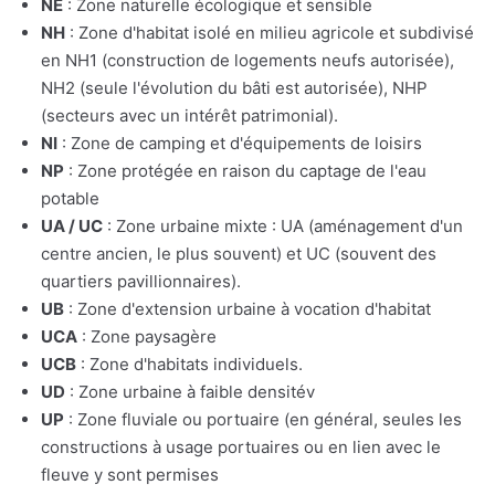
NE
: Zone naturelle écologique et sensible
NH
: Zone d'habitat isolé en milieu agricole et subdivisé
en NH1 (construction de logements neufs autorisée),
NH2 (seule l'évolution du bâti est autorisée), NHP
(secteurs avec un intérêt patrimonial).
NI
: Zone de camping et d'équipements de loisirs
NP
: Zone protégée en raison du captage de l'eau
potable
UA / UC
: Zone urbaine mixte : UA (aménagement d'un
centre ancien, le plus souvent) et UC (souvent des
quartiers pavillionnaires).
UB
: Zone d'extension urbaine à vocation d'habitat
UCA
: Zone paysagère
UCB
: Zone d'habitats individuels.
UD
: Zone urbaine à faible densitév
UP
: Zone fluviale ou portuaire (en général, seules les
constructions à usage portuaires ou en lien avec le
fleuve y sont permises