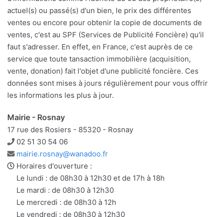
actuel(s) ou passé(s) d'un bien, le prix des différentes
ventes ou encore pour obtenir la copie de documents de
ventes, c'est au SPF (Services de Publicité Foncière) qu'il
faut s'adresser. En effet, en France, c'est auprès de ce
service que toute tansaction immobilière (acquisition,
vente, donation) fait l'objet d'une publicité foncière. Ces
données sont mises à jours régulièrement pour vous offrir
les informations les plus à jour.
Mairie - Rosnay
17 rue des Rosiers - 85320 - Rosnay
Téléphone
02 51 30 54 06
Adresse
mairie.rosnay@wanadoo.fr
e-
Horaires d'ouverture :
mail
Le lundi : de 08h30 à 12h30 et de 17h à 18h
Le mardi : de 08h30 à 12h30
Le mercredi : de 08h30 à 12h
Le vendredi : de 08h30 à 12h30