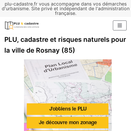
plu-cadastre.fr vous accompagne dans vos démarches
Aller
d'urbanisme. Site privé et indépendant de l'administration
française.
au
contenu
PLU, cadastre et risques naturels pour
la ville de Rosnay (85)