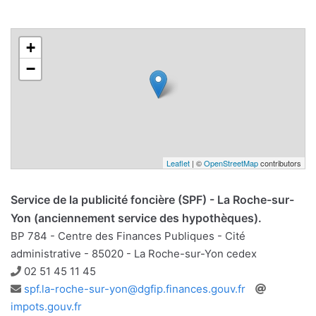
+
−
Leaflet
| ©
OpenStreetMap
contributors
Service de la publicité foncière (SPF) - La Roche-sur-
Yon (anciennement service des hypothèques).
BP 784 - Centre des Finances Publiques - Cité
administrative - 85020 - La Roche-sur-Yon cedex
Téléphone
02 51 45 11 45
Adresse
Site
spf.la-roche-sur-yon@dgfip.finances.gouv.fr
e-
web
impots.gouv.fr