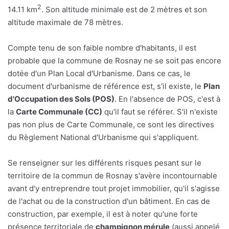
2
14.11 km
. Son altitude minimale est de 2 mètres et son
altitude maximale de 78 mètres.
Compte tenu de son faible nombre d'habitants, il est
probable que la commune de Rosnay ne se soit pas encore
dotée d'un Plan Local d'Urbanisme. Dans ce cas, le
document d'urbanisme de référence est, s'il existe, le
Plan
d'Occupation des Sols (POS)
. En l'absence de POS, c'est à
la
Carte Communale (CC)
qu'il faut se référer. S'il n'existe
pas non plus de Carte Communale, ce sont les directives
du Règlement National d'Urbanisme qui s'appliquent.
Se renseigner sur les différents risques pesant sur le
territoire de la commun de Rosnay s'avère incontournable
avant d'y entreprendre tout projet immobilier, qu'il s'agisse
de l'achat ou de la construction d'un bâtiment. En cas de
construction, par exemple, il est à noter qu'une forte
présence territoriale de
champignon mérule
(aussi appelé