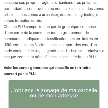
chacune ses propres règles d'urbanisme très précises
permettant la construction ou non. Il existe ainsi des zones
urbaines, des zones à urbaniser, des zones agricoles, des
zones forestières, etc.
Chaque PLU comporte une partie graphique composé
d'une carte de la commune (ou du groupement de
communes) indiquant la classification des territoires en
différentes zones à l'aide, dans la plupart des cas, d'un
code couleur. Les règles générales d'urbanisme relatives à
chaque zone sont détaillé dans la partie écrite du PLU.
Voici les zones générales qui classifie un territoire
couvert par le PLU
:
J'obtiens le zonage de ma parcelle
ou de mon adresse