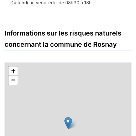
mail
Du lundi au vendredi : de 08h30 à 18h
Informations sur les risques naturels
concernant la commune de Rosnay
+
−