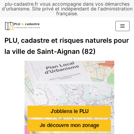
plu-cadastre.fr vous accompagne dans vos démarches
Aller
d'urbanisme. Site privé et indépendant de l'administration
française.
au
contenu
PLU, cadastre et risques naturels pour
la ville de Saint-Aignan (82)