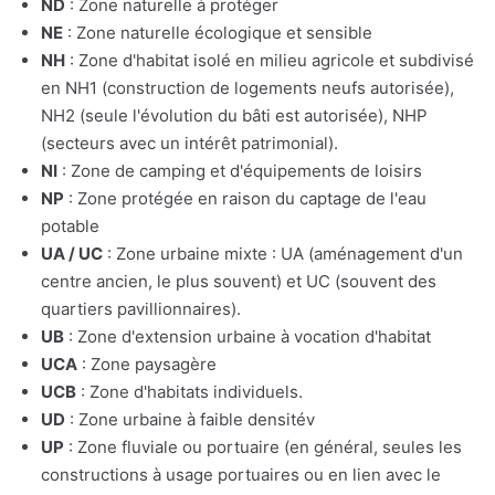
ND
: Zone naturelle à protéger
NE
: Zone naturelle écologique et sensible
NH
: Zone d'habitat isolé en milieu agricole et subdivisé
en NH1 (construction de logements neufs autorisée),
NH2 (seule l'évolution du bâti est autorisée), NHP
(secteurs avec un intérêt patrimonial).
NI
: Zone de camping et d'équipements de loisirs
NP
: Zone protégée en raison du captage de l'eau
potable
UA / UC
: Zone urbaine mixte : UA (aménagement d'un
centre ancien, le plus souvent) et UC (souvent des
quartiers pavillionnaires).
UB
: Zone d'extension urbaine à vocation d'habitat
UCA
: Zone paysagère
UCB
: Zone d'habitats individuels.
UD
: Zone urbaine à faible densitév
UP
: Zone fluviale ou portuaire (en général, seules les
constructions à usage portuaires ou en lien avec le