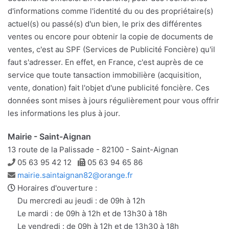
d'informations comme l'identité du ou des propriétaire(s)
actuel(s) ou passé(s) d'un bien, le prix des différentes
ventes ou encore pour obtenir la copie de documents de
ventes, c'est au SPF (Services de Publicité Foncière) qu'il
faut s'adresser. En effet, en France, c'est auprès de ce
service que toute tansaction immobilière (acquisition,
vente, donation) fait l'objet d'une publicité foncière. Ces
données sont mises à jours régulièrement pour vous offrir
les informations les plus à jour.
Mairie - Saint-Aignan
13 route de la Palissade - 82100 - Saint-Aignan
Téléphone
Télécopie
05 63 95 42 12
05 63 94 65 86
Adresse
mairie.saintaignan82@orange.fr
e-
Horaires d'ouverture :
mail
Du mercredi au jeudi : de 09h à 12h
Le mardi : de 09h à 12h et de 13h30 à 18h
Le vendredi : de 09h à 12h et de 13h30 à 18h