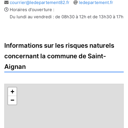
Adresse
Site
courrier@ledepartement82.fr
ledepartement.fr
e-
web
Horaires d'ouverture :
mail
Du lundi au vendredi : de 08h30 à 12h et de 13h30 à 17h
Informations sur les risques naturels
concernant la commune de Saint-
Aignan
+
−