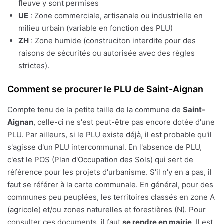
fleuve y sont permises
UE
: Zone commerciale, artisanale ou industrielle en
milieu urbain (variable en fonction des PLU)
ZH
: Zone humide (construciton interdite pour des
raisons de sécurités ou autorisée avec des règles
strictes).
Comment se procurer le PLU de Saint-Aignan
Compte tenu de la petite taille de la commune de
Saint-
Aignan
, celle-ci ne s'est peut-être pas encore dotée d'une
PLU. Par ailleurs, si le PLU existe déjà, il est probable qu'il
s'agisse d'un PLU intercommunal. En l'absence de PLU,
c'est le POS (Plan d'Occupation des Sols) qui sert de
référence pour les projets d'urbanisme. S'il n'y en a pas, il
faut se référer à la carte communale. En général, pour des
communes peu peuplées, les territoires classés en zone A
(agricole) et/ou zones naturelles et forestières (N). Pour
consulter ces documents, il faut
se rendre en mairie
. Il est