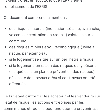
l'ERNMT. C'est en août 2018 que l'ERP vient en
remplacement de l'ESRIS.
Ce document comprend la mention :
des risques naturels (inondation, séisme, avalanche,
volcan, concentration en radon...) existants sur la
commune ;
des risques miniers et/ou technologique (usine à
risque, par exemple) ;
si le logement se situe sur un périmètre à risque ;
si le logement, en raison des risques qui y pèsent
(indiqué dans un plan de prévention des risques)
nécessite des travaux et/ou si ces travaux ont été
effectués.
Le but étant d'informer les acheteur et les vendeurs sur
l'état de risque, les actions entreprises par les
commmunes et régions pour endiguer ou prévenir ces