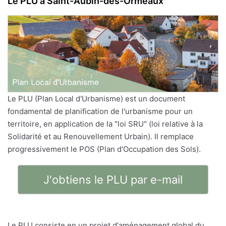
Le PLU à Saint-Aubin-des-Ormeaux
Le PLU (Plan Local d'Urbanisme) est un document
fondamental de planification de l'urbanisme pour un
territoire, en application de la "loi SRU" (loi relative à la
Solidarité et au Renouvellement Urbain). Il remplace
progressivement le POS (Plan d'Occupation des Sols).
J'obtiens le PLU par e-mail
Le PLU consiste en un projet d'aménagement global du