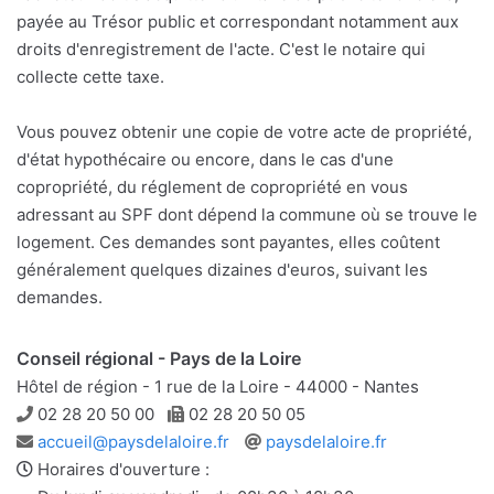
payée au Trésor public et correspondant notamment aux
droits d'enregistrement de l'acte. C'est le notaire qui
collecte cette taxe.
Vous pouvez obtenir une copie de votre acte de propriété,
d'état hypothécaire ou encore, dans le cas d'une
copropriété, du réglement de copropriété en vous
adressant au SPF dont dépend la commune où se trouve le
logement. Ces demandes sont payantes, elles coûtent
généralement quelques dizaines d'euros, suivant les
demandes.
Conseil régional - Pays de la Loire
Hôtel de région - 1 rue de la Loire - 44000 - Nantes
Téléphone
Télécopie
02 28 20 50 00
02 28 20 50 05
Adresse
Site
accueil@paysdelaloire.fr
paysdelaloire.fr
e-
web
Horaires d'ouverture :