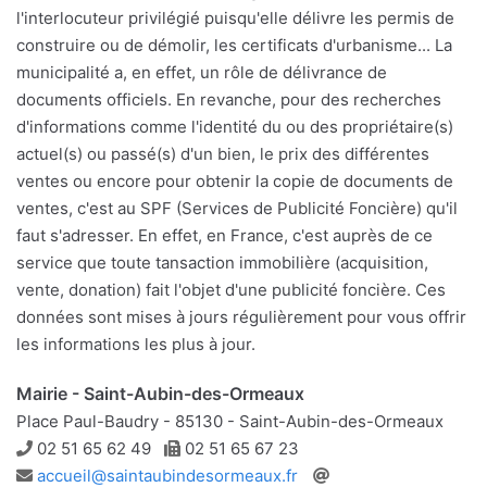
l'interlocuteur privilégié puisqu'elle délivre les permis de
construire ou de démolir, les certificats d'urbanisme... La
municipalité a, en effet, un rôle de délivrance de
documents officiels. En revanche, pour des recherches
d'informations comme l'identité du ou des propriétaire(s)
actuel(s) ou passé(s) d'un bien, le prix des différentes
ventes ou encore pour obtenir la copie de documents de
ventes, c'est au SPF (Services de Publicité Foncière) qu'il
faut s'adresser. En effet, en France, c'est auprès de ce
service que toute tansaction immobilière (acquisition,
vente, donation) fait l'objet d'une publicité foncière. Ces
données sont mises à jours régulièrement pour vous offrir
les informations les plus à jour.
Mairie - Saint-Aubin-des-Ormeaux
Place Paul-Baudry - 85130 - Saint-Aubin-des-Ormeaux
Téléphone
Télécopie
02 51 65 62 49
02 51 65 67 23
Adresse
Site
accueil@saintaubindesormeaux.fr