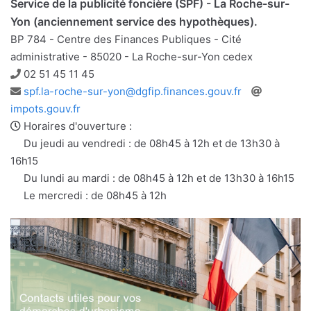
Service de la publicité foncière (SPF) - La Roche-sur-
Yon (anciennement service des hypothèques).
BP 784 - Centre des Finances Publiques - Cité
administrative - 85020 - La Roche-sur-Yon cedex
Téléphone
02 51 45 11 45
Adresse
Site
spf.la-roche-sur-yon@dgfip.finances.gouv.fr
e-
web
impots.gouv.fr
mail
Horaires d'ouverture :
Du jeudi au vendredi : de 08h45 à 12h et de 13h30 à
16h15
Du lundi au mardi : de 08h45 à 12h et de 13h30 à 16h15
Le mercredi : de 08h45 à 12h