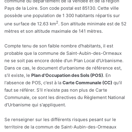
commune du département de la Vendée et de la région
Pays de la Loire. Son code postal est 85130. Cette ville
possède une population de 1 300 habitants répartis sur
2
une surface de 12.63 km
. Son altitude minimale est de 52
mètres et son altitude maximale de 141 mètres.
Compte tenu de son faible nombre d'habitants, il est
probable que la commune de Saint-Aubin-des-Ormeaux
ne se soit pas encore dotée d'un Plan Local d'Urbanisme.
Dans ce cas, le document d'urbanisme de référence est,
s'il existe, le
Plan d'Occupation des Sols (POS)
. En
l'absence de POS, c'est à la
Carte Communale (CC)
qu'il
faut se référer. S'il n'existe pas non plus de Carte
Communale, ce sont les directives du Règlement National
d'Urbanisme qui s'appliquent.
Se renseigner sur les différents risques pesant sur le
territoire de la commun de Saint-Aubin-des-Ormeaux