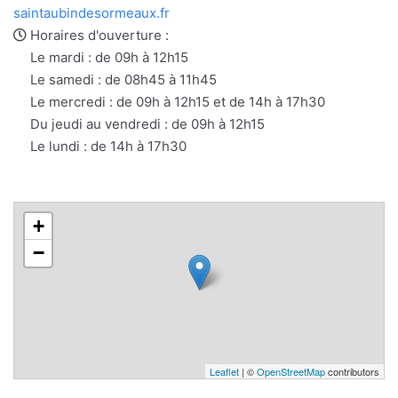
e-
web
saintaubindesormeaux.fr
mail
Horaires d'ouverture :
Le mardi : de 09h à 12h15
Le samedi : de 08h45 à 11h45
Le mercredi : de 09h à 12h15 et de 14h à 17h30
Du jeudi au vendredi : de 09h à 12h15
Le lundi : de 14h à 17h30
+
−
Leaflet
| ©
OpenStreetMap
contributors