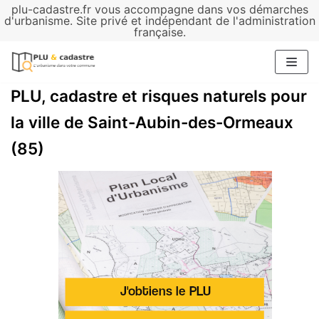
plu-cadastre.fr vous accompagne dans vos démarches
Aller
d'urbanisme. Site privé et indépendant de l'administration
française.
au
contenu
PLU, cadastre et risques naturels pour
la ville de Saint-Aubin-des-Ormeaux
(85)