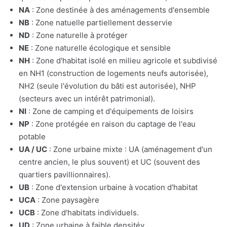
NA
: Zone destinée à des aménagements d'ensemble
NB
: Zone natuelle partiellement desservie
ND
: Zone naturelle à protéger
NE
: Zone naturelle écologique et sensible
NH
: Zone d'habitat isolé en milieu agricole et subdivisé
en NH1 (construction de logements neufs autorisée),
NH2 (seule l'évolution du bâti est autorisée), NHP
(secteurs avec un intérêt patrimonial).
NI
: Zone de camping et d'équipements de loisirs
NP
: Zone protégée en raison du captage de l'eau
potable
UA / UC
: Zone urbaine mixte : UA (aménagement d'un
centre ancien, le plus souvent) et UC (souvent des
quartiers pavillionnaires).
UB
: Zone d'extension urbaine à vocation d'habitat
UCA
: Zone paysagère
UCB
: Zone d'habitats individuels.
UD
: Zone urbaine à faible densitév