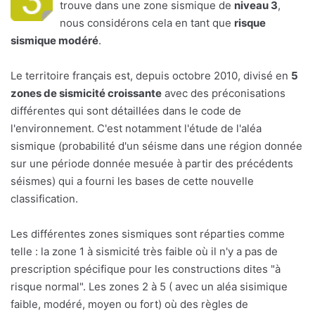
trouve dans une zone sismique de
niveau 3
,
nous considérons cela en tant que
risque
sismique modéré
.
Le territoire français est, depuis octobre 2010, divisé en
5
zones de sismicité croissante
avec des préconisations
différentes qui sont détaillées dans le code de
l'environnement. C'est notamment l'étude de l'aléa
sismique (probabilité d'un séisme dans une région donnée
sur une période donnée mesuée à partir des précédents
séismes) qui a fourni les bases de cette nouvelle
classification.
Les différentes zones sismiques sont réparties comme
telle : la zone 1 à sismicité très faible où il n'y a pas de
prescription spécifique pour les constructions dites "à
risque normal". Les zones 2 à 5 ( avec un aléa sisimique
faible, modéré, moyen ou fort) où des règles de