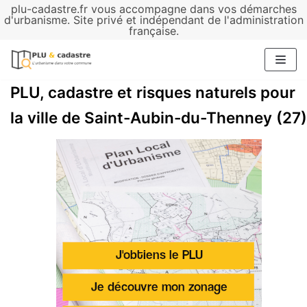
plu-cadastre.fr vous accompagne dans vos démarches
Aller
d'urbanisme. Site privé et indépendant de l'administration
française.
au
contenu
PLU, cadastre et risques naturels pour
la ville de Saint-Aubin-du-Thenney (27)