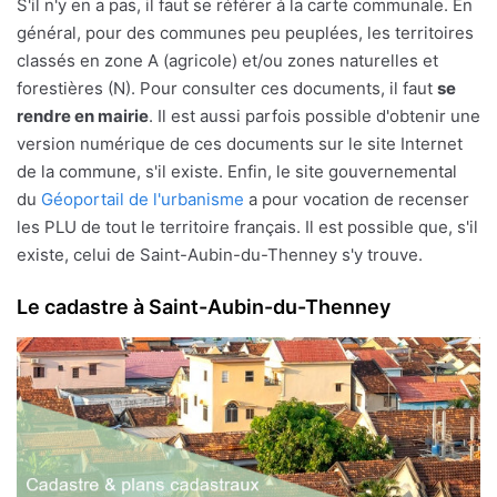
S'il n'y en a pas, il faut se référer à la carte communale. En
général, pour des communes peu peuplées, les territoires
classés en zone A (agricole) et/ou zones naturelles et
forestières (N). Pour consulter ces documents, il faut
se
rendre en mairie
. Il est aussi parfois possible d'obtenir une
version numérique de ces documents sur le site Internet
de la commune, s'il existe. Enfin, le site gouvernemental
du
Géoportail de l'urbanisme
a pour vocation de recenser
les PLU de tout le territoire français. Il est possible que, s'il
existe, celui de Saint-Aubin-du-Thenney s'y trouve.
Le cadastre à Saint-Aubin-du-Thenney