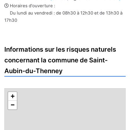
e-
web
Horaires d'ouverture :
mail
Du lundi au vendredi : de 08h30 à 12h30 et de 13h30 à
17h30
Informations sur les risques naturels
concernant la commune de Saint-
Aubin-du-Thenney
+
−