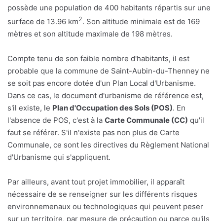
possède une population de 400 habitants répartis sur une
2
surface de 13.96 km
. Son altitude minimale est de 169
mètres et son altitude maximale de 198 mètres.
Compte tenu de son faible nombre d'habitants, il est
probable que la commune de Saint-Aubin-du-Thenney ne
se soit pas encore dotée d'un Plan Local d'Urbanisme.
Dans ce cas, le document d'urbanisme de référence est,
s'il existe, le
Plan d'Occupation des Sols (POS)
. En
l'absence de POS, c'est à la
Carte Communale (CC)
qu'il
faut se référer. S'il n'existe pas non plus de Carte
Communale, ce sont les directives du Règlement National
d'Urbanisme qui s'appliquent.
Par ailleurs, avant tout projet immobilier, il apparaît
nécessaire de se renseigner sur les différents risques
environnemenaux ou technologiques qui peuvent peser
sur un territoire, par mesure de précaution ou parce qu'ils