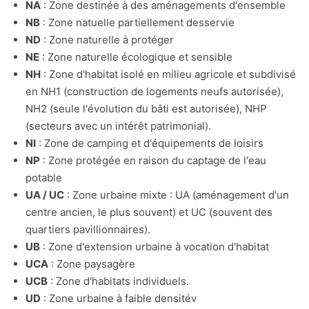
NA
: Zone destinée à des aménagements d'ensemble
NB
: Zone natuelle partiellement desservie
ND
: Zone naturelle à protéger
NE
: Zone naturelle écologique et sensible
NH
: Zone d'habitat isolé en milieu agricole et subdivisé
en NH1 (construction de logements neufs autorisée),
NH2 (seule l'évolution du bâti est autorisée), NHP
(secteurs avec un intérêt patrimonial).
NI
: Zone de camping et d'équipements de loisirs
NP
: Zone protégée en raison du captage de l'eau
potable
UA / UC
: Zone urbaine mixte : UA (aménagement d'un
centre ancien, le plus souvent) et UC (souvent des
quartiers pavillionnaires).
UB
: Zone d'extension urbaine à vocation d'habitat
UCA
: Zone paysagère
UCB
: Zone d'habitats individuels.
UD
: Zone urbaine à faible densitév