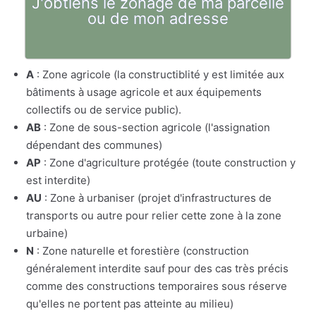
J'obtiens le zonage de ma parcelle
ou de mon adresse
A
: Zone agricole (la constructiblité y est limitée aux
bâtiments à usage agricole et aux équipements
collectifs ou de service public).
AB
: Zone de sous-section agricole (l'assignation
dépendant des communes)
AP
: Zone d'agriculture protégée (toute construction y
est interdite)
AU
: Zone à urbaniser (projet d'infrastructures de
transports ou autre pour relier cette zone à la zone
urbaine)
N
: Zone naturelle et forestière (construction
généralement interdite sauf pour des cas très précis
comme des constructions temporaires sous réserve
qu'elles ne portent pas atteinte au milieu)