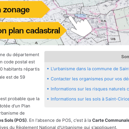
une du département
So
n code postal est
L'urbanisme dans la commune de Saint
0 habitants répartis
ale est de 59
Contacter les organismes pour vos dém
Informations sur les risques naturels
 est probable que la
Informations sur les sols à Saint-Ciric
dotée d'un Plan
urbanisme de
es Sols (POS)
. En l'absence de POS, c'est à la
Carte Communale
ives du Règlement National d'Urbanisme qui s'appliquent.