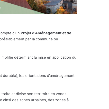
 compte d'un
Projet d'Aménagement et de
es préalablement par la commune ou
plifié détermiant la mise en application du
t durable), les orientations d'aménagement
traite et divise son territoire en zones
te ainsi des zones urbaines, des zones à