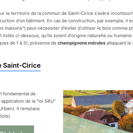
ur le territoire de la commun de Saint-Cirice s'avère incontour
struction d'un bâtiment. En cas de construction, par exemple, il e
es maisons") peut nécessiter d'éviter d'utiliser le bois comme pr
 listés ci-dessous, qu'ils soient d'origine naturelle ou humaine
ques de 1 à 3), présence de
champignons mérules
attaquant le 
 Saint-Cirice
t fondamental de
 application de la "loi SRU"
Urbain). Il remplace
Sols).