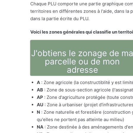
Chaque PLU comporte une partie graphique comp
territoires en différentes zones à l'aide, dans l
dans la partie écrite du PLU.
Voici les zones générales qui classifie un territo
J'obtiens le zonage de m
parcelle ou de mon
adresse
A
: Zone agricole (la constructiblité y est lim
AB
: Zone de sous-section agricole (l'assig
AP
: Zone d'agriculture protégée (toute constr
AU
: Zone à urbaniser (projet d'infrastructure
N
: Zone naturelle et forestière (constructio
qu'elles ne portent pas atteinte au milieu)
NA
: Zone destinée à des aménagements d'e