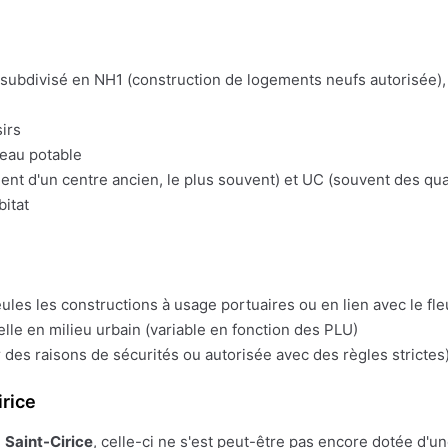
t subdivisé en NH1 (construction de logements neufs autorisée), 
irs
'eau potable
t d'un centre ancien, le plus souvent) et UC (souvent des quart
bitat
eules les constructions à usage portuaires ou en lien avec le fl
lle en milieu urbain (variable en fonction des PLU)
 des raisons de sécurités ou autorisée avec des règles strictes)
rice
e
Saint-Cirice
, celle-ci ne s'est peut-être pas encore dotée d'une