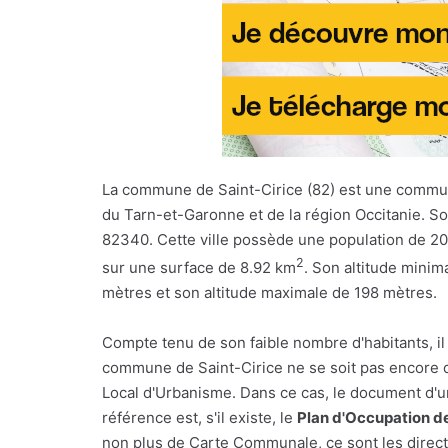
La commune de Saint-Cirice (82) est une comm
du Tarn-et-Garonne et de la région Occitanie. So
82340. Cette ville possède une population de 20
2
sur une surface de 8.92 km
. Son altitude minim
mètres et son altitude maximale de 198 mètres.
Compte tenu de son faible nombre d'habitants, il
commune de Saint-Cirice ne se soit pas encore 
Local d'Urbanisme. Dans ce cas, le document d'
référence est, s'il existe, le
Plan d'Occupation d
non plus de Carte Communale, ce sont les direct