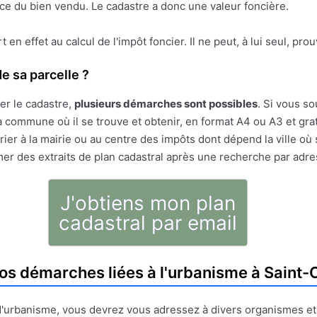
face du bien vendu. Le cadastre a donc une valeur foncière.
ert en effet au calcul de l'impôt foncier. Il ne peut, à lui seul, pr
e sa parcelle ?
er le cadastre,
plusieurs démarches sont possibles
. Si vous so
 commune où il se trouve et obtenir, en format A4 ou A3 et gratu
ier à la mairie ou au centre des impôts dont dépend la ville où 
mer des extraits de plan cadastral après une recherche par adr
J'obtiens mon plan
cadastral par email
os démarches liées à l'urbanisme à Saint-C
t d'urbanisme, vous devrez vous adressez à divers organismes e