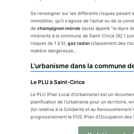
Se renseigner sur les différents risques pesant s
immobilier, qu'il s'agisse de l'achat ou de la con
de
champignon mérule
(aussi appelé "la lèpre d
inhérents à la commune de Saint-Cirice (82 ) sont
risques de 1 à 5),
gaz radon
(classement des ris
matière dangereuse...
L'urbanisme dans la commune de
Le PLU à Saint-Cirice
Le PLU (Plan Local d'Urbanisme) est un documen
planification de l'urbanisme pour un territoire, en
(loi relative à la Solidarité et au Renouvellement 
progressivement le POS (Plan d'Occupation des 