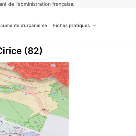
t de l'administration française.
ocuments d’urbanisme
Fiches pratiques
Cirice (82)