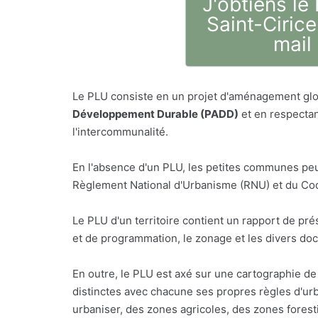
J'obtiens le
Saint-Cirice
mail
Le PLU consiste en un projet d'aménagement glo
Développement Durable (PADD)
et en respectan
l'intercommunalité.
En l'absence d'un PLU, les petites communes peu
Règlement National d'Urbanisme (RNU) et du Code
Le PLU d'un territoire contient un rapport de p
et de programmation, le zonage et les divers do
En outre, le PLU est axé sur une cartographie de 
distinctes avec chacune ses propres règles d'urb
urbaniser, des zones agricoles, des zones foresti