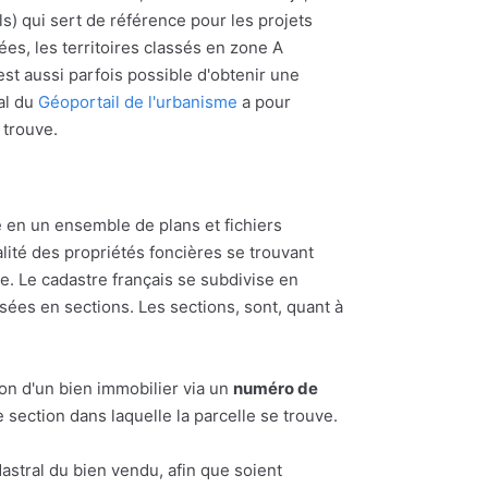
s) qui sert de référence pour les projets
ées, les territoires classés en zone A
l est aussi parfois possible d'obtenir une
al du
Géoportail de l'urbanisme
a pour
y trouve.
 en un ensemble de plans et fichiers
alité des propriétés foncières se trouvant
 Le cadastre français se subdivise en
ées en sections. Les sections, sont, quant à
ion d'un bien immobilier via un
numéro de
section dans laquelle la parcelle se trouve.
astral du bien vendu, afin que soient