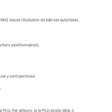
NH2 (seule l'évolution du bâti est autorisée),
iers pavillionnaires).
euve y sont permises
.
 PLU. Par ailleurs, si le PLU existe déjà, il