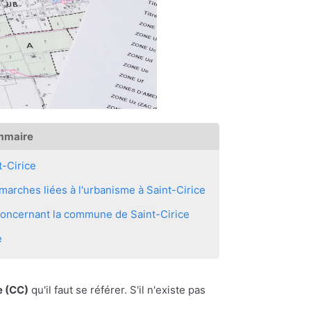
mmaire
-Cirice
arches liées à l'urbanisme à Saint-Cirice
 concernant la commune de Saint-Cirice
e
 (CC)
qu'il faut se référer. S'il n'existe pas