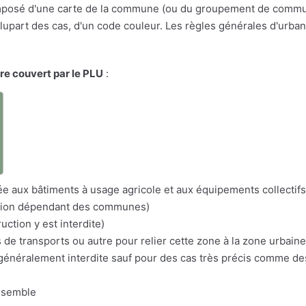
osé d'une carte de la commune (ou du groupement de communes
a plupart des cas, d'un code couleur. Les règles générales d'urba
ire couvert par le PLU
:
a
itée aux bâtiments à usage agricole et aux équipements collectifs
nation dépendant des communes)
uction y est interdite)
s de transports ou autre pour relier cette zone à la zone urbaine
n généralement interdite sauf pour des cas très précis comme d
nsemble