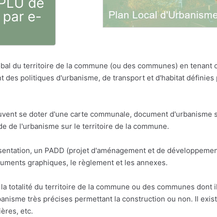
 PLU de
 par e-
bal du territoire de la commune (ou des communes) en tenant
t des politiques d'urbanisme, de transport et d'habitat défini
vent se doter d'une carte communale, document d'urbanisme sim
 de l'urbanisme sur le territoire de la commune.
résentation, un PADD (projet d'aménagement et de développemen
cuments graphiques, le règlement et les annexes.
la totalité du territoire de la commune ou des communes dont il 
anisme très précises permettant la construction ou non. Il exis
ères, etc.