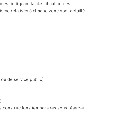
) indiquant la classification des
nisme relatives à chaque zone sont détaillé
 ou de service public).
)
es constructions temporaires sous réserve