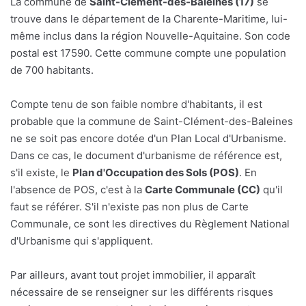
La commune de
Saint-Clément-des-Baleines (17)
se
trouve dans le département de la Charente-Maritime, lui-
même inclus dans la région Nouvelle-Aquitaine. Son code
postal est 17590. Cette commune compte une population
de 700 habitants.
Compte tenu de son faible nombre d'habitants, il est
probable que la commune de Saint-Clément-des-Baleines
ne se soit pas encore dotée d'un Plan Local d'Urbanisme.
Dans ce cas, le document d'urbanisme de référence est,
s'il existe, le
Plan d'Occupation des Sols (POS)
. En
l'absence de POS, c'est à la
Carte Communale (CC)
qu'il
faut se référer. S'il n'existe pas non plus de Carte
Communale, ce sont les directives du Règlement National
d'Urbanisme qui s'appliquent.
Par ailleurs, avant tout projet immobilier, il apparaît
nécessaire de se renseigner sur les différents risques