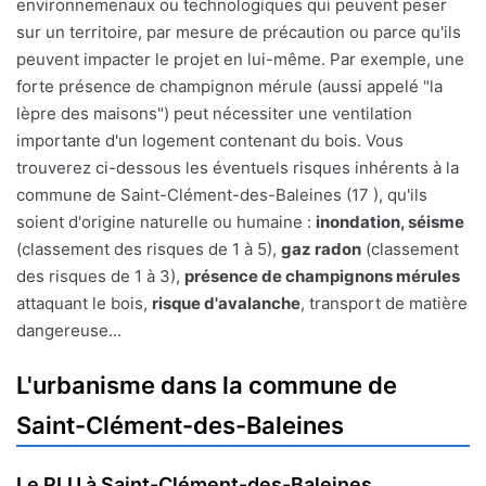
environnemenaux ou technologiques qui peuvent peser
sur un territoire, par mesure de précaution ou parce qu'ils
peuvent impacter le projet en lui-même. Par exemple, une
forte présence de champignon mérule (aussi appelé "la
lèpre des maisons") peut nécessiter une ventilation
importante d'un logement contenant du bois. Vous
trouverez ci-dessous les éventuels risques inhérents à la
commune de Saint-Clément-des-Baleines (17 ), qu'ils
soient d'origine naturelle ou humaine :
inondation, séisme
(classement des risques de 1 à 5),
gaz radon
(classement
des risques de 1 à 3),
présence de champignons mérules
attaquant le bois,
risque d'avalanche
, transport de matière
dangereuse...
L'urbanisme dans la commune de
Saint-Clément-des-Baleines
Le PLU à Saint-Clément-des-Baleines