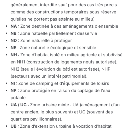
généralement interdite sauf pour des cas très précis
comme des constructions temporaires sous réserve
qu'elles ne portent pas atteinte au milieu)
NA
: Zone destinée à des aménagements d'ensemble
NB
: Zone natuelle partiellement desservie
ND
: Zone naturelle à protéger
NE
: Zone naturelle écologique et sensible
NH
: Zone d'habitat isolé en milieu agricole et subdivisé
en NH1 (construction de logements neufs autorisée),
NH2 (seule l'évolution du bâti est autorisée), NHP
(secteurs avec un intérêt patrimonial).
NI
: Zone de camping et d'équipements de loisirs
NP
: Zone protégée en raison du captage de l'eau
potable
UA / UC
: Zone urbaine mixte : UA (aménagement d'un
centre ancien, le plus souvent) et UC (souvent des
quartiers pavillionnaires).
UB
: Zone d'extension urbaine à vocation d'habitat