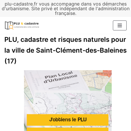
plu-cadastre.fr vous accompagne dans vos démarches
Aller
d'urbanisme. Site privé et indépendant de l'administration
française.
au
contenu
PLU, cadastre et risques naturels pour
la ville de Saint-Clément-des-Baleines
(17)