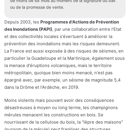
de moins de six mois au moment de la signature du bail
ou de la promesse de vente.
Depuis 2003, les
Programmes d'Actions de Prévention
des Inondations (PAPI)
, par une collaboration entre l'Etat
et des collectivités locales s'évertuent à améliorer la
prévention des inondations mais les risques demeurent.
La France est aussi exposée à des risques de séismes, en
particulier la Guadeloupe et la Martinique, également sous
la menace d'éruptions volcaniques, mais le territoire
métropolitain, quoique bien moins menacé, n'est pas
épargné avec, par exemple, un séisme de magnitude 5,4
dans la Drôme et l'Ardèche, en 2019.
Moins violents mais pouvant avoir des conséquences
désastreuses à moyen ou long terme, les champignons
mérules menacent les constructions en bois. Se
nourrissant de la cellulose du bois, la "lèpre des maisons"
(surnom de la mérule) peut fragiliser des structures