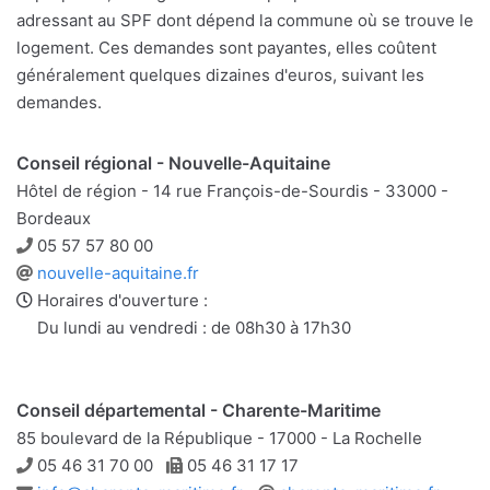
adressant au SPF dont dépend la commune où se trouve le
logement. Ces demandes sont payantes, elles coûtent
généralement quelques dizaines d'euros, suivant les
demandes.
Conseil régional - Nouvelle-Aquitaine
Hôtel de région - 14 rue François-de-Sourdis - 33000 -
Bordeaux
Téléphone
05 57 57 80 00
Site
nouvelle-aquitaine.fr
web
Horaires d'ouverture :
Du lundi au vendredi : de 08h30 à 17h30
Conseil départemental - Charente-Maritime
85 boulevard de la République - 17000 - La Rochelle
Téléphone
Télécopie
05 46 31 70 00
05 46 31 17 17