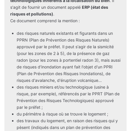
technologiques inhérents à la localisation du bien
. Il
s'agit de fournir un document appelé
ERP (état des
risques et pollutions)
.
Ce document comprend la mention :
des risques naturels existants et figurants dans un
PPRN (Plan de Prévention des Risques Naturels)
approuvé par le préfet. Il peut s'agir de la sismicité
(pour les zones de 2 à 5), de la présence de gaz
radon (pour les zones à portentiel radon 3), mais aussi
de risques d'inondation ayant fait l'objet d'un PPRI
(Plan de Prévention des Risques Inondations), de
risques d'avalanche, d'éruption volcanique...
des risques miniers et/ou technologique (usine à
risque, par exemple), référencés par le PPRT (Plan de
Prévention des Risques Technologiques) approuvé
par le préfet ;
du périmètre à risque où se trouve le logement ;
des travaux du logement, en raison des risques qui y
pèsent (indiqués dans un plan de prévention des