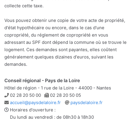
collecte cette taxe.
Vous pouvez obtenir une copie de votre acte de propriété,
d'état hypothécaire ou encore, dans le cas d'une
copropriété, du réglement de copropriété en vous
adressant au SPF dont dépend la commune où se trouve le
logement. Ces demandes sont payantes, elles coûtent
généralement quelques dizaines d'euros, suivant les
demandes.
Conseil régional - Pays de la Loire
Hôtel de région - 1 rue de la Loire - 44000 - Nantes
Téléphone
Télécopie
02 28 20 50 00
02 28 20 50 05
Adresse
Site
accueil@paysdelaloire.fr
paysdelaloire.fr
e-
web
Horaires d'ouverture :
mail
Du lundi au vendredi : de 08h30 à 18h30