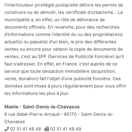
l'interlocuteur privilégié puisqu'elle délivre les permis de
construire ou de démolir, les certificats d'urbanisme... La
municipalité a, en effet, un rôle de délivrance de
documents officiels. En revanche, pour des recherches
d'informations comme l'identité du ou des propriétaire(s)
actuel(s) ou passé(s) d'un bien, le prix des différentes
ventes ou encore pour obtenir la copie de documents de
ventes, c'est au SPF (Services de Publicité Foncière) qu'il
faut s'adresser. En effet, en France, c'est auprès de ce
service que toute tansaction immobilière (acquisition,
vente, donation) fait l'objet d'une publicité foncière. Ces
données sont mises à jours régulièrement pour vous offrir
les informations les plus à jour.
Mairie - Saint-Denis-la-Chevasse
6 rue Abbé-Pierre-Arnaud - 85170 - Saint-Denis-la-
Chevasse
Téléphone
Télécopie
02 51 41 48 48
02 51 41 48 49