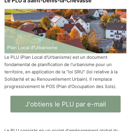
Le PLU à Saint-Denis-la-Chevasse
Le PLU (Plan Local d'Urbanisme) est un document
fondamental de planification de l'urbanisme pour un
territoire, en application de la "loi SRU" (loi relative à la
Solidarité et au Renouvellement Urbain). Il remplace
progressivement le POS (Plan d'Occupation des Sols).
J'obtiens le PLU par e-mail
Le PLU consiste en un projet d'aménagement global du