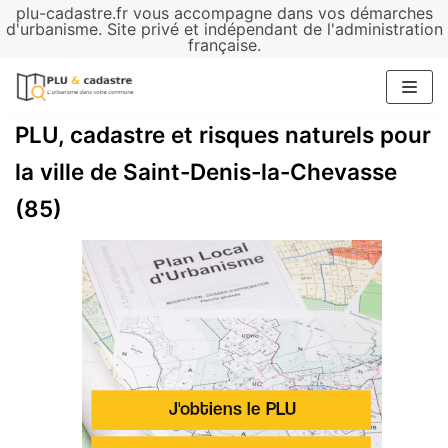
plu-cadastre.fr vous accompagne dans vos démarches
Aller
d'urbanisme. Site privé et indépendant de l'administration
française.
au
contenu
PLU, cadastre et risques naturels pour
la ville de Saint-Denis-la-Chevasse
(85)