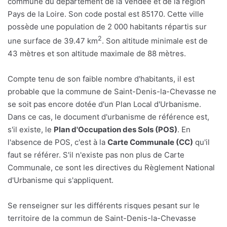
commune du département de la Vendée et de la région
Pays de la Loire. Son code postal est 85170. Cette ville
possède une population de 2 000 habitants répartis sur
2
une surface de 39.47 km
. Son altitude minimale est de
43 mètres et son altitude maximale de 88 mètres.
Compte tenu de son faible nombre d'habitants, il est
probable que la commune de Saint-Denis-la-Chevasse ne
se soit pas encore dotée d'un Plan Local d'Urbanisme.
Dans ce cas, le document d'urbanisme de référence est,
s'il existe, le
Plan d'Occupation des Sols (POS)
. En
l'absence de POS, c'est à la
Carte Communale (CC)
qu'il
faut se référer. S'il n'existe pas non plus de Carte
Communale, ce sont les directives du Règlement National
d'Urbanisme qui s'appliquent.
Se renseigner sur les différents risques pesant sur le
territoire de la commun de Saint-Denis-la-Chevasse