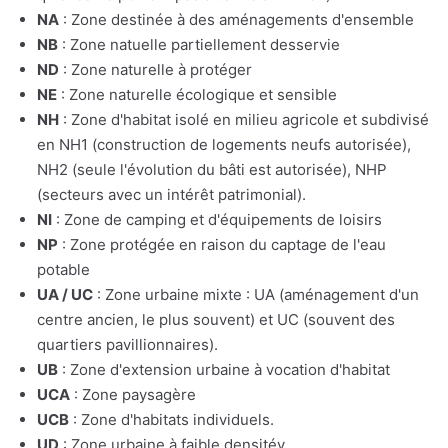
NA
: Zone destinée à des aménagements d'ensemble
NB
: Zone natuelle partiellement desservie
ND
: Zone naturelle à protéger
NE
: Zone naturelle écologique et sensible
NH
: Zone d'habitat isolé en milieu agricole et subdivisé
en NH1 (construction de logements neufs autorisée),
NH2 (seule l'évolution du bâti est autorisée), NHP
(secteurs avec un intérêt patrimonial).
NI
: Zone de camping et d'équipements de loisirs
NP
: Zone protégée en raison du captage de l'eau
potable
UA / UC
: Zone urbaine mixte : UA (aménagement d'un
centre ancien, le plus souvent) et UC (souvent des
quartiers pavillionnaires).
UB
: Zone d'extension urbaine à vocation d'habitat
UCA
: Zone paysagère
UCB
: Zone d'habitats individuels.
UD
: Zone urbaine à faible densitév