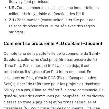
fleuve y sont permises
UE
: Zone commerciale, artisanale ou industrielle en
milieu urbain (variable en fonction des PLU)
ZH
: Zone humide (construciton interdite pour des
raisons de sécurités ou autorisée avec des règles
strictes).
Comment se procurer le PLU de Saint-Gaudent
Compte tenu de la petite taille de la commune de
Saint-
Gaudent
, celle-ci ne s'est peut-être pas encore dotée
d'une PLU. Par ailleurs, si le PLU existe déjà, il est
probable qu'il s'agisse d'un PLU intercommunal. En
l'absence de PLU, c'est le POS (Plan d'Occupation des
Sols) qui sert de référence pour les projets d'urbanisme.
S'il n'y en a pas, il faut se référer à la carte communale. En
général, pour des communes peu peuplées, les territoires
classés en zone A (agricole) et/ou zones naturelles et
forestières (N). Pour consulter ces documents, il faut
se