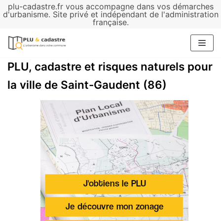
plu-cadastre.fr vous accompagne dans vos démarches
Aller
d'urbanisme. Site privé et indépendant de l'administration
française.
au
contenu
PLU, cadastre et risques naturels pour
la ville de Saint-Gaudent (86)