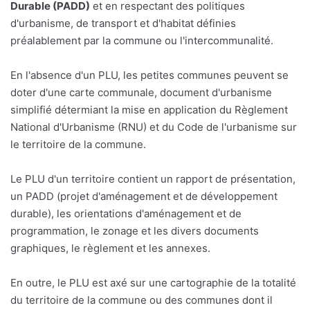
Durable (PADD)
et en respectant des politiques
d'urbanisme, de transport et d'habitat définies
préalablement par la commune ou l'intercommunalité.
En l'absence d'un PLU, les petites communes peuvent se
doter d'une carte communale, document d'urbanisme
simplifié détermiant la mise en application du Règlement
National d'Urbanisme (RNU) et du Code de l'urbanisme sur
le territoire de la commune.
Le PLU d'un territoire contient un rapport de présentation,
un PADD (projet d'aménagement et de développement
durable), les orientations d'aménagement et de
programmation, le zonage et les divers documents
graphiques, le règlement et les annexes.
En outre, le PLU est axé sur une cartographie de la totalité
du territoire de la commune ou des communes dont il