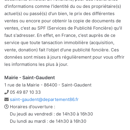
d'informations comme l'identité du ou des propriétaire(s)
actuel(s) ou passé(s) d'un bien, le prix des différentes
ventes ou encore pour obtenir la copie de documents de
ventes, c'est au SPF (Services de Publicité Foncière) qu'il
faut s'adresser. En effet, en France, c'est auprès de ce
service que toute tansaction immobilière (acquisition,
vente, donation) fait l'objet d'une publicité foncière. Ces
données sont mises à jours régulièrement pour vous offrir
les informations les plus à jour.
Mairie - Saint-Gaudent
1 rue de la Mairie - 86400 - Saint-Gaudent
Téléphone
05 49 87 10 33
Adresse
saint-gaudent@departement86.fr
e-
Horaires d'ouverture :
mail
Du jeudi au vendredi : de 14h30 à 16h30
Du lundi au mardi : de 14h30 à 16h30