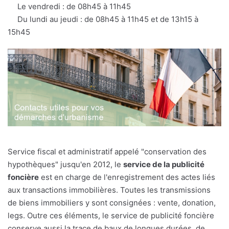
mail
Le vendredi : de 08h45 à 11h45
Du lundi au jeudi : de 08h45 à 11h45 et de 13h15 à
15h45
Service fiscal et administratif appelé "conservation des
hypothèques" jusqu'en 2012, le
service de la publicité
foncière
est en charge de l'enregistrement des actes liés
aux transactions immobilières. Toutes les transmissions
de biens immobiliers y sont consignées : vente, donation,
legs. Outre ces éléments, le service de publicité foncière
conserve aussi la trace de baux de longues durées, de