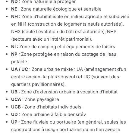
ND
: Zone naturelle à protéger
NE
: Zone naturelle écologique et sensible
NH
: Zone d'habitat isolé en milieu agricole et subdivisé
en NH1 (construction de logements neufs autorisée),
NH2 (seule l'évolution du bâti est autorisée), NHP
(secteurs avec un intérêt patrimonial).
NI
: Zone de camping et d'équipements de loisirs
NP
: Zone protégée en raison du captage de l'eau
potable
UA / UC
: Zone urbaine mixte : UA (aménagement d'un
centre ancien, le plus souvent) et UC (souvent des
quartiers pavillionnaires).
UB
: Zone d'extension urbaine à vocation d'habitat
UCA
: Zone paysagère
UCB
: Zone d'habitats individuels.
UD
: Zone urbaine à faible densitév
UP
: Zone fluviale ou portuaire (en général, seules les
constructions à usage portuaires ou en lien avec le