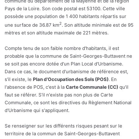
commune du département de la Mayenne et de la région
Pays de la Loire. Son code postal est 53100. Cette ville
possède une population de 1 400 habitants répartis sur
2
une surface de 36.87 km
. Son altitude minimale est de 95
mètres et son altitude maximale de 221 mètres.
Compte tenu de son faible nombre d'habitants, il est
probable que la commune de Saint-Georges-Buttavent ne
se soit pas encore dotée d'un Plan Local d'Urbanisme.
Dans ce cas, le document d'urbanisme de référence est,
s'il existe, le
Plan d'Occupation des Sols (POS)
. En
l'absence de POS, c'est à la
Carte Communale (CC)
qu'il
faut se référer. S'il n'existe pas non plus de Carte
Communale, ce sont les directives du Règlement National
d'Urbanisme qui s'appliquent.
Se renseigner sur les différents risques pesant sur le
territoire de la commun de Saint-Georges-Buttavent