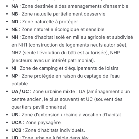
NA
: Zone destinée à des aménagements d'ensemble
NB
: Zone natuelle partiellement desservie
ND
: Zone naturelle à protéger
NE
: Zone naturelle écologique et sensible
NH
: Zone d'habitat isolé en milieu agricole et subdivisé
en NH1 (construction de logements neufs autorisée),
NH2 (seule l'évolution du bâti est autorisée), NHP
(secteurs avec un intérêt patrimonial).
NI
: Zone de camping et d'équipements de loisirs
NP
: Zone protégée en raison du captage de l'eau
potable
UA / UC
: Zone urbaine mixte : UA (aménagement d'un
centre ancien, le plus souvent) et UC (souvent des
quartiers pavillionnaires).
UB
: Zone d'extension urbaine à vocation d'habitat
UCA
: Zone paysagère
UCB
: Zone d'habitats individuels.
UD
: Zone urbaine à faible densitév