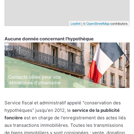
Leaflet
| ©
OpenStreetMap
contributors
Aucune donnée concernant l'hypothèque
Service fiscal et administratif appelé "conservation des
hypothèques" jusqu'en 2012, le
service de la publicité
foncière
est en charge de l'enregistrement des actes liés
aux transactions immobilières. Toutes les transmissions
de biens immobiliers y sont consignées : vente, donation,