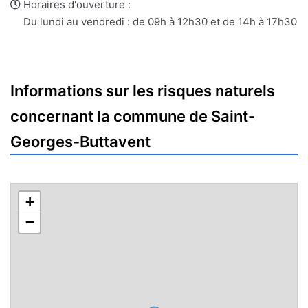
e-
web
Horaires d'ouverture :
mail
Du lundi au vendredi : de 09h à 12h30 et de 14h à 17h30
Informations sur les risques naturels
concernant la commune de Saint-
Georges-Buttavent
+
−