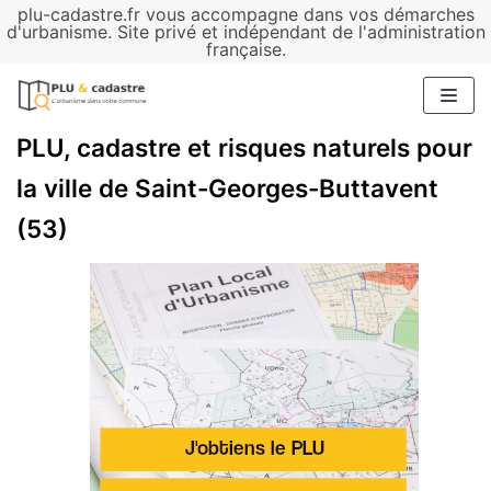
plu-cadastre.fr vous accompagne dans vos démarches
Aller
d'urbanisme. Site privé et indépendant de l'administration
française.
au
contenu
PLU, cadastre et risques naturels pour
la ville de Saint-Georges-Buttavent
(53)