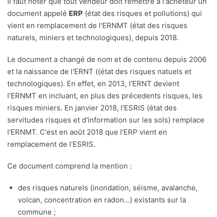
Il faut noter que tout vendeur doit remettre à l'acheteur un
document appelé
ERP
(état des risques et pollutions) qui
vient en remplacement de l'ERNMT (état des risques
naturels, miniers et technologiques), depuis 2018.
Le document a changé de nom et de contenu depuis 2006
et la naissance de l'ERNT ((état des risques natuels et
technologiques). En effet, en 2013, l'ERNT devient
l'ERNMT en incluant, en plus des précedents risques, les
risques miniers. En janvier 2018, l'ESRIS (état des
servitudes risques et d'information sur les sols) remplace
l'ERNMT. C'est en août 2018 que l'ERP vient en
remplacement de l'ESRIS.
Ce document comprend la mention :
des risques naturels (inondation, séisme, avalanche,
volcan, concentration en radon...) existants sur la
commune ;