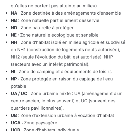
qu'elles ne portent pas atteinte au milieu)
NA
: Zone destinée à des aménagements d'ensemble
NB
: Zone natuelle partiellement desservie
ND
: Zone naturelle à protéger
NE
: Zone naturelle écologique et sensible
NH
: Zone d'habitat isolé en milieu agricole et subdivisé
en NH1 (construction de logements neufs autorisée),
NH2 (seule l'évolution du bâti est autorisée), NHP
(secteurs avec un intérêt patrimonial).
NI
: Zone de camping et d'équipements de loisirs
NP
: Zone protégée en raison du captage de l'eau
potable
UA / UC
: Zone urbaine mixte : UA (aménagement d'un
centre ancien, le plus souvent) et UC (souvent des
quartiers pavillionnaires).
UB
: Zone d'extension urbaine à vocation d'habitat
UCA
: Zone paysagère
UCB
: Zone d'habitats individuels.