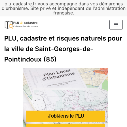
plu-cadastre.fr vous accompagne dans vos démarches
Aller
d'urbanisme. Site privé et indépendant de l'administration
française.
au
contenu
PLU, cadastre et risques naturels pour
la ville de Saint-Georges-de-
Pointindoux (85)