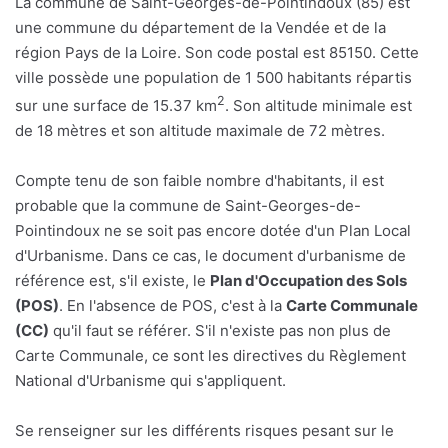
La commune de Saint-Georges-de-Pointindoux (85) est
une commune du département de la Vendée et de la
région Pays de la Loire. Son code postal est 85150. Cette
ville possède une population de 1 500 habitants répartis
2
sur une surface de 15.37 km
. Son altitude minimale est
de 18 mètres et son altitude maximale de 72 mètres.
Compte tenu de son faible nombre d'habitants, il est
probable que la commune de Saint-Georges-de-
Pointindoux ne se soit pas encore dotée d'un Plan Local
d'Urbanisme. Dans ce cas, le document d'urbanisme de
référence est, s'il existe, le
Plan d'Occupation des Sols
(POS)
. En l'absence de POS, c'est à la
Carte Communale
(CC)
qu'il faut se référer. S'il n'existe pas non plus de
Carte Communale, ce sont les directives du Règlement
National d'Urbanisme qui s'appliquent.
Se renseigner sur les différents risques pesant sur le