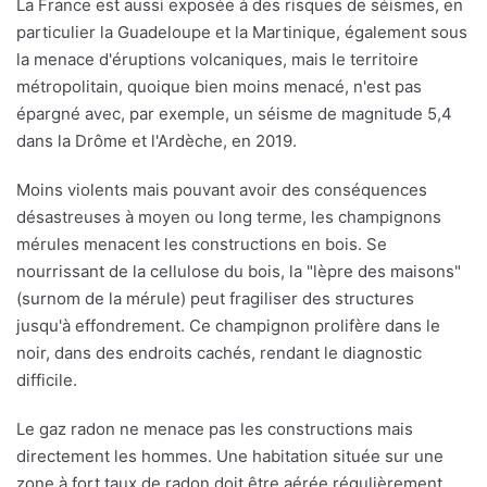
La France est aussi exposée à des risques de séismes, en
particulier la Guadeloupe et la Martinique, également sous
la menace d'éruptions volcaniques, mais le territoire
métropolitain, quoique bien moins menacé, n'est pas
épargné avec, par exemple, un séisme de magnitude 5,4
dans la Drôme et l'Ardèche, en 2019.
Moins violents mais pouvant avoir des conséquences
désastreuses à moyen ou long terme, les champignons
mérules menacent les constructions en bois. Se
nourrissant de la cellulose du bois, la "lèpre des maisons"
(surnom de la mérule) peut fragiliser des structures
jusqu'à effondrement. Ce champignon prolifère dans le
noir, dans des endroits cachés, rendant le diagnostic
difficile.
Le gaz radon ne menace pas les constructions mais
directement les hommes. Une habitation située sur une
zone à fort taux de radon doit être aérée régulièrement