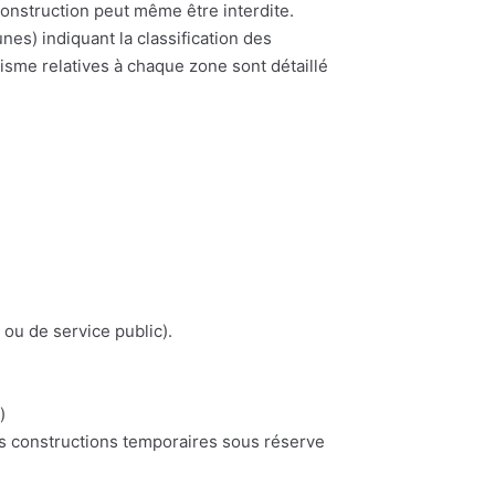
construction peut même être interdite.
) indiquant la classification des
nisme relatives à chaque zone sont détaillé
 ou de service public).
)
es constructions temporaires sous réserve