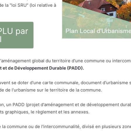
 la "loi SRU" (loi relative à
 PLU par
l
 l'aménagement global du territoire d'une commune ou intercom
 et de Développement Durable (PADD).
vent se doter d'une carte communale, document d'urbanisme sim
 de l'urbanisme sur le territoire de la commune.
n, un PADD (projet d'aménagement et de développement durabl
s graphiques, le règlement et les annexes.
e la commune ou de l'intercommunalité, divisé en plusieurs zon