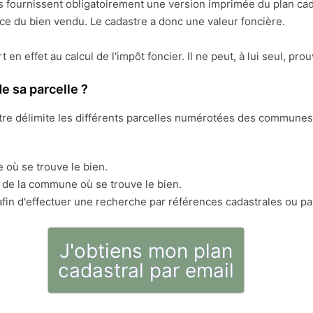
res fournissent obligatoirement une version imprimée du plan cad
face du bien vendu. Le cadastre a donc une valeur foncière.
ert en effet au calcul de l'impôt foncier. Il ne peut, à lui seul, pr
e sa parcelle ?
stre délimite les différents parcelles numérotées des communes 
 où se trouve le bien.
s de la commune où se trouve le bien.
fin d'effectuer une recherche par références cadastrales ou pa
J'obtiens mon plan
cadastral par email