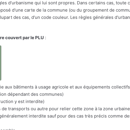
les d'urbanisme qui lui sont propres. Dans certains cas, toute 
osé d'une carte de la commune (ou du groupement de communes
a plupart des cas, d'un code couleur. Les règles générales d'urba
ire couvert par le PLU
:
a
itée aux bâtiments à usage agricole et aux équipements collectifs
nation dépendant des communes)
uction y est interdite)
s de transports ou autre pour relier cette zone à la zone urbaine
n généralement interdite sauf pour des cas très précis comme d