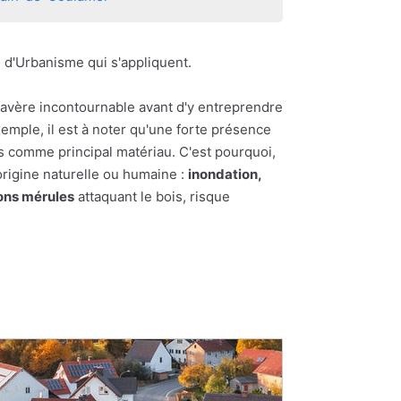
l d'Urbanisme qui s'appliquent.
'avère incontournable avant d'y entreprendre
exemple, il est à noter qu'une forte présence
ois comme principal matériau. C'est pourquoi,
origine naturelle ou humaine :
inondation,
ns mérules
attaquant le bois, risque