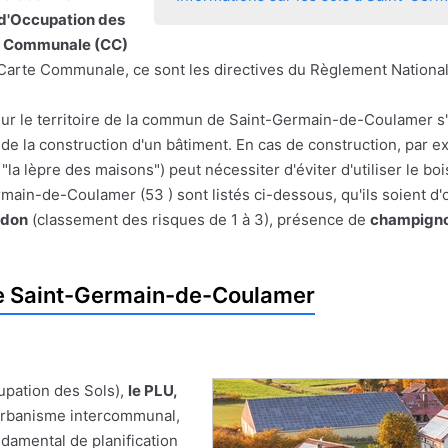
 d'Occupation des
e Communale (CC)
 de Carte Communale, ce sont les directives du Règlement Nationa
 sur le territoire de la commun de Saint-Germain-de-Coulamer s
ou de la construction d'un bâtiment. En cas de construction, par 
"la lèpre des maisons") peut nécessiter d'éviter d'utiliser le b
ain-de-Coulamer (53 ) sont listés ci-dessous, qu'ils soient d'
adon
(classement des risques de 1 à 3), présence de
champigno
e Saint-Germain-de-Coulamer
upation des Sols),
le PLU,
'Urbanisme intercommunal,
damental de planification