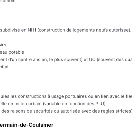
nsemble
t subdivisé en NH1 (construction de logements neufs autorisée), 
irs
'eau potable
t d'un centre ancien, le plus souvent) et UC (souvent des quart
bitat
eules les constructions à usage portuaires ou en lien avec le fl
lle en milieu urbain (variable en fonction des PLU)
 des raisons de sécurités ou autorisée avec des règles strictes)
Germain-de-Coulamer