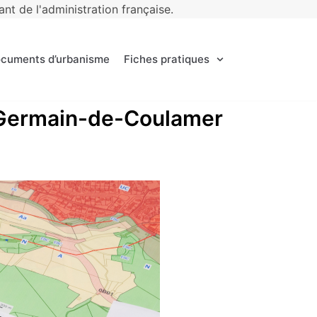
t de l'administration française.
ocuments d’urbanisme
Fiches pratiques
nt-Germain-de-Coulamer