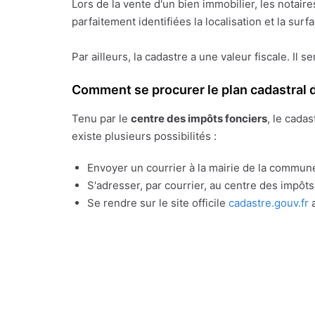
Lors de la vente d'un bien immobilier, les notai
parfaitement identifiées la localisation et la sur
Par ailleurs, la cadastre a une valeur fiscale. Il s
Comment se procurer le plan cadastral d
Tenu par le
centre des impôts fonciers
, le cada
existe plusieurs possibilités :
Envoyer un courrier à la mairie de la commune
S'adresser, par courrier, au centre des impôt
Se rendre sur le site officile
cadastre.gouv.fr
a