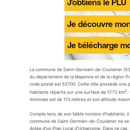
La commune de Saint-Germain-de-Coulamer (5
du département de la Mayenne et de la région Pa
code postal est 53700. Cette ville possède une 
2
habitants répartis sur une surface de 17.72 km
.
minimale est de 113 mètres et son altitude maxi
Compte tenu de son faible nombre d'habitants, il
commune de Saint-Germain-de-Coulamer ne se s
dotée d'un Plan Local d'Urbanisme. Dans ce cas,