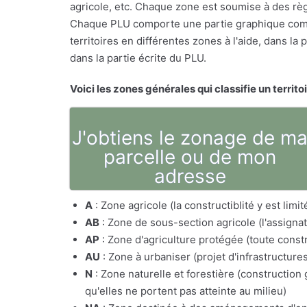
agricole, etc. Chaque zone est soumise à des règ
Chaque PLU comporte une partie graphique comp
territoires en différentes zones à l'aide, dans l
dans la partie écrite du PLU.
Voici les zones générales qui classifie un territo
J'obtiens le zonage de m
parcelle ou de mon
adresse
A
: Zone agricole (la constructiblité y est lim
AB
: Zone de sous-section agricole (l'assig
AP
: Zone d'agriculture protégée (toute constr
AU
: Zone à urbaniser (projet d'infrastructure
N
: Zone naturelle et forestière (constructio
qu'elles ne portent pas atteinte au milieu)