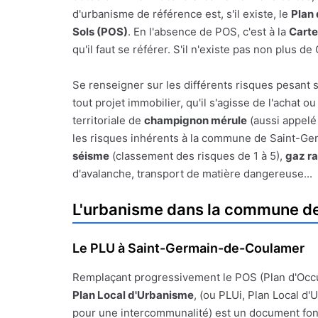
d'urbanisme de référence est, s'il existe, le
Plan
Sols (POS)
. En l'absence de POS, c'est à la
Cart
qu'il faut se référer. S'il n'existe pas non plus
Se renseigner sur les différents risques pesant
tout projet immobilier, qu'il s'agisse de l'achat 
territoriale de
champignon mérule
(aussi appelé 
les risques inhérents à la commune de Saint-Germ
séisme
(classement des risques de 1 à 5),
gaz r
d'avalanche, transport de matière dangereuse...
L'urbanisme dans la commune d
Le PLU à Saint-Germain-de-Coulamer
Remplaçant progressivement le POS (Plan d'Occ
Plan Local d'Urbanisme
, (ou PLUi, Plan Local d
pour une intercommunalité) est un document fon