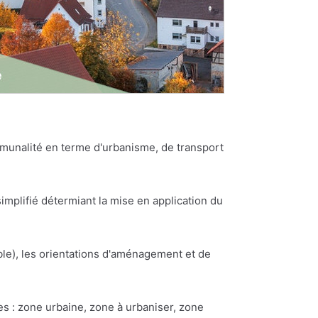
munalité en terme d'urbanisme, de transport
plifié détermiant la mise en application du
e), les orientations d'aménagement et de
es : zone urbaine, zone à urbaniser, zone