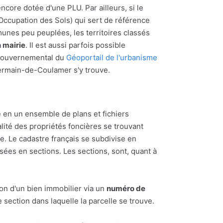
encore dotée d'une PLU. Par ailleurs, si le
'Occupation des Sols) qui sert de référence
mmunes peu peuplées, les territoires classés
 mairie
. Il est aussi parfois possible
e gouvernemental du
Géoportail de l'urbanisme
t-Germain-de-Coulamer s'y trouve.
 en un ensemble de plans et fichiers
alité des propriétés foncières se trouvant
 Le cadastre français se subdivise en
ées en sections. Les sections, sont, quant à
ion d'un bien immobilier via un
numéro de
section dans laquelle la parcelle se trouve.