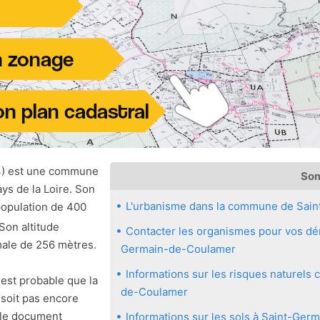
3) est une commune
So
ys de la Loire. Son
L'urbanisme dans la commune de Sai
population de 400
 Son altitude
Contacter les organismes pour vos dém
male de 256 mètres.
Germain-de-Coulamer
Informations sur les risques naturel
 est probable que la
de-Coulamer
oit pas encore
 le document
Informations sur les sols à Saint-Ge