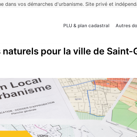
 dans vos démarches d'urbanisme. Site privé et indépendan
PLU & plan cadastral
Autres d
s naturels pour la ville de Sai