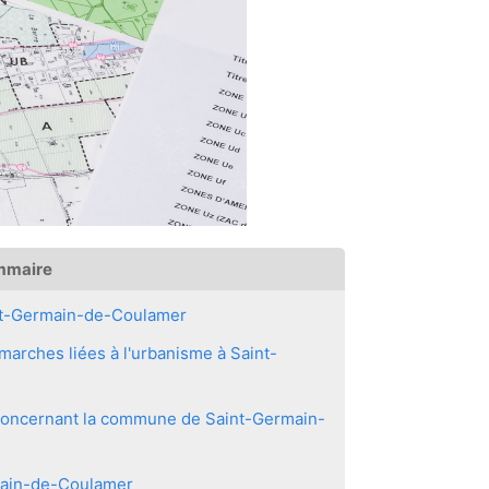
mmaire
nt-Germain-de-Coulamer
arches liées à l'urbanisme à Saint-
s concernant la commune de Saint-Germain-
rmain-de-Coulamer