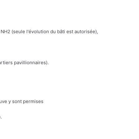
NH2 (seule l'évolution du bâti est autorisée),
iers pavillionnaires).
euve y sont permises
.