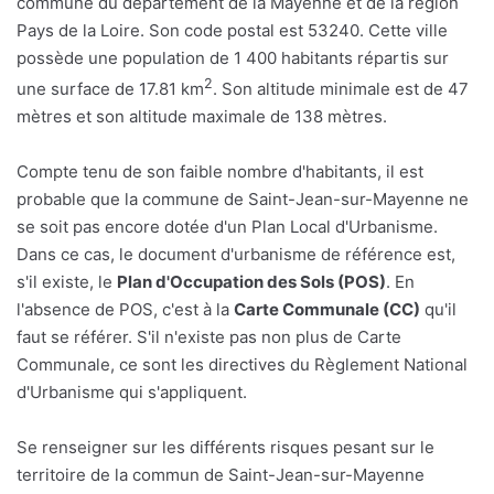
commune du département de la Mayenne et de la région
Pays de la Loire. Son code postal est 53240. Cette ville
possède une population de 1 400 habitants répartis sur
2
une surface de 17.81 km
. Son altitude minimale est de 47
mètres et son altitude maximale de 138 mètres.
Compte tenu de son faible nombre d'habitants, il est
probable que la commune de Saint-Jean-sur-Mayenne ne
se soit pas encore dotée d'un Plan Local d'Urbanisme.
Dans ce cas, le document d'urbanisme de référence est,
s'il existe, le
Plan d'Occupation des Sols (POS)
. En
l'absence de POS, c'est à la
Carte Communale (CC)
qu'il
faut se référer. S'il n'existe pas non plus de Carte
Communale, ce sont les directives du Règlement National
d'Urbanisme qui s'appliquent.
Se renseigner sur les différents risques pesant sur le
territoire de la commun de Saint-Jean-sur-Mayenne