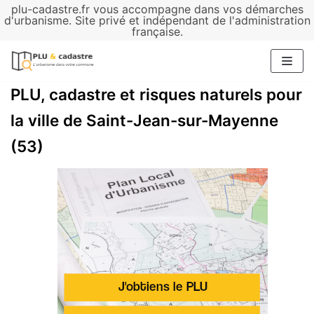
plu-cadastre.fr vous accompagne dans vos démarches
Aller
d'urbanisme. Site privé et indépendant de l'administration
française.
au
contenu
PLU, cadastre et risques naturels pour
la ville de Saint-Jean-sur-Mayenne
(53)