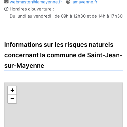
Adresse
Site
webmaster@lamayenne.fr
lamayenne.fr
e-
web
Horaires d'ouverture :
mail
Du lundi au vendredi : de 09h à 12h30 et de 14h à 17h30
Informations sur les risques naturels
concernant la commune de Saint-Jean-
sur-Mayenne
+
−