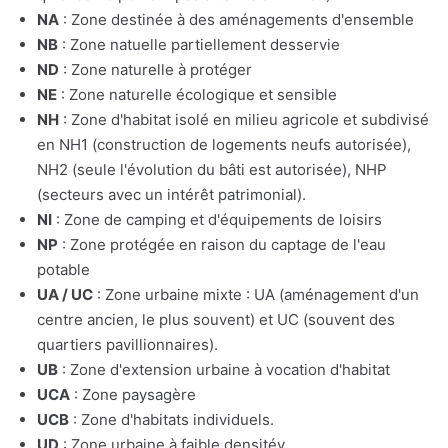
NA
: Zone destinée à des aménagements d'ensemble
NB
: Zone natuelle partiellement desservie
ND
: Zone naturelle à protéger
NE
: Zone naturelle écologique et sensible
NH
: Zone d'habitat isolé en milieu agricole et subdivisé
en NH1 (construction de logements neufs autorisée),
NH2 (seule l'évolution du bâti est autorisée), NHP
(secteurs avec un intérêt patrimonial).
NI
: Zone de camping et d'équipements de loisirs
NP
: Zone protégée en raison du captage de l'eau
potable
UA / UC
: Zone urbaine mixte : UA (aménagement d'un
centre ancien, le plus souvent) et UC (souvent des
quartiers pavillionnaires).
UB
: Zone d'extension urbaine à vocation d'habitat
UCA
: Zone paysagère
UCB
: Zone d'habitats individuels.
UD
: Zone urbaine à faible densitév