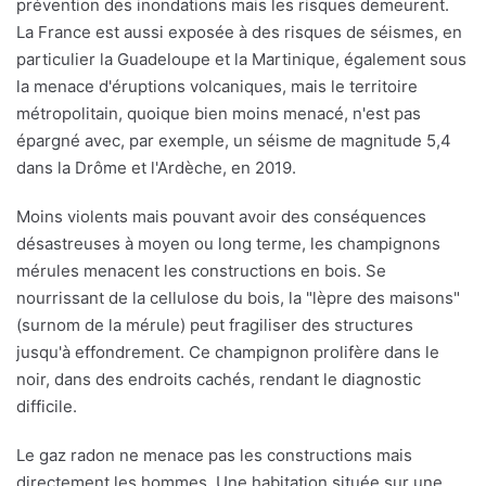
prévention des inondations mais les risques demeurent.
La France est aussi exposée à des risques de séismes, en
particulier la Guadeloupe et la Martinique, également sous
la menace d'éruptions volcaniques, mais le territoire
métropolitain, quoique bien moins menacé, n'est pas
épargné avec, par exemple, un séisme de magnitude 5,4
dans la Drôme et l'Ardèche, en 2019.
Moins violents mais pouvant avoir des conséquences
désastreuses à moyen ou long terme, les champignons
mérules menacent les constructions en bois. Se
nourrissant de la cellulose du bois, la "lèpre des maisons"
(surnom de la mérule) peut fragiliser des structures
jusqu'à effondrement. Ce champignon prolifère dans le
noir, dans des endroits cachés, rendant le diagnostic
difficile.
Le gaz radon ne menace pas les constructions mais
directement les hommes. Une habitation située sur une