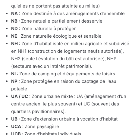
qu'elles ne portent pas atteinte au milieu)
NA
: Zone destinée à des aménagements d'ensemble
NB
: Zone natuelle partiellement desservie
ND
: Zone naturelle à protéger
NE
: Zone naturelle écologique et sensible
NH
: Zone d'habitat isolé en milieu agricole et subdivisé
en NH1 (construction de logements neufs autorisée),
NH2 (seule l'évolution du bâti est autorisée), NHP
(secteurs avec un intérêt patrimonial).
NI
: Zone de camping et d'équipements de loisirs
NP
: Zone protégée en raison du captage de l'eau
potable
UA / UC
: Zone urbaine mixte : UA (aménagement d'un
centre ancien, le plus souvent) et UC (souvent des
quartiers pavillionnaires).
UB
: Zone d'extension urbaine à vocation d'habitat
UCA
: Zone paysagère
UCB
: Zone d'habitats individuels.