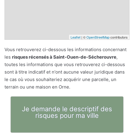
Leaflet
| ©
OpenStreetMap
contributors
Vous retrouverez ci-dessous les informations concernant
les
risques récensés à Saint-Ouen-de-Sécherouvre
,
toutes les informations que vous retrouverez ci-dessous
sont à titre indicatif et n'ont aucune valeur juridique dans
le cas où vous souhaiteriez acquérir une parcelle, un
terrain ou une maison en Orne.
Je demande le descriptif des
risques pour ma ville