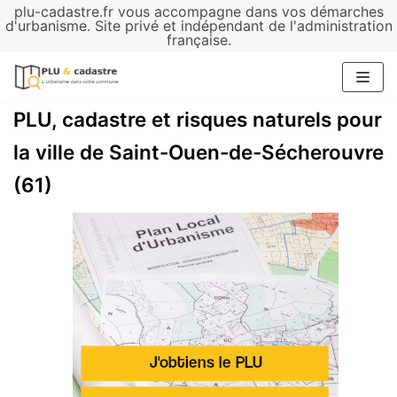
plu-cadastre.fr vous accompagne dans vos démarches
Aller
d'urbanisme. Site privé et indépendant de l'administration
française.
au
contenu
PLU, cadastre et risques naturels pour
la ville de Saint-Ouen-de-Sécherouvre
(61)