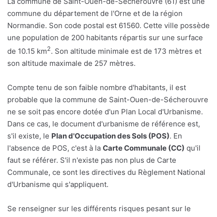
La commune de Saint-Ouen-de-Sécherouvre (61) est une
commune du département de l'Orne et de la région
Normandie. Son code postal est 61560. Cette ville possède
une population de 200 habitants répartis sur une surface
2
de 10.15 km
. Son altitude minimale est de 173 mètres et
son altitude maximale de 257 mètres.
Compte tenu de son faible nombre d'habitants, il est
probable que la commune de Saint-Ouen-de-Sécherouvre
ne se soit pas encore dotée d'un Plan Local d'Urbanisme.
Dans ce cas, le document d'urbanisme de référence est,
s'il existe, le
Plan d'Occupation des Sols (POS)
. En
l'absence de POS, c'est à la
Carte Communale (CC)
qu'il
faut se référer. S'il n'existe pas non plus de Carte
Communale, ce sont les directives du Règlement National
d'Urbanisme qui s'appliquent.
Se renseigner sur les différents risques pesant sur le