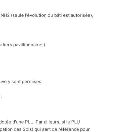
NH2 (seule l'évolution du bâti est autorisée),
iers pavillionnaires).
euve y sont permises
.
dotée d'une PLU. Par ailleurs, si le PLU
upation des Sols) qui sert de référence pour