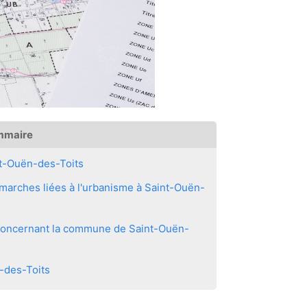
mmaire
t-Ouën-des-Toits
marches liées à l'urbanisme à Saint-Ouën-
s concernant la commune de Saint-Ouën-
n-des-Toits