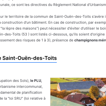
munale, ce sont les directives du Règlement National d'Urbanism
sur le territoire de la commun de Saint-Ouën-des-Toits s'avère 
 la construction d'un bâtiment. En cas de construction, par exemp
"la lèpre des maisons") peut nécessiter d'éviter d'utiliser le b
-des-Toits (53 ) sont listés ci-dessous, qu'ils soient d'origine
assement des risques de 1 à 3), présence de
champignons mér
 Saint-Ouën-des-Toits
upation des Sols),
le PLU,
'Urbanisme intercommunal,
damental de planification
 la "loi SRU" (loi relative à