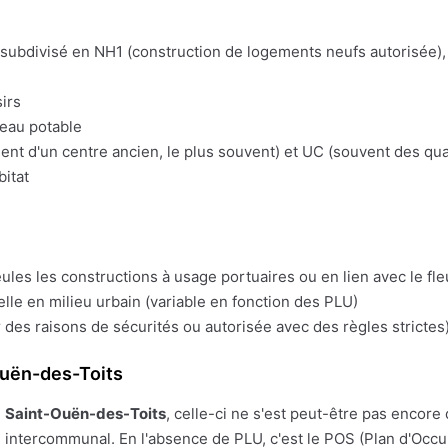
t subdivisé en NH1 (construction de logements neufs autorisée), 
irs
'eau potable
t d'un centre ancien, le plus souvent) et UC (souvent des quart
bitat
eules les constructions à usage portuaires ou en lien avec le fl
lle en milieu urbain (variable en fonction des PLU)
 des raisons de sécurités ou autorisée avec des règles strictes)
Ouën-des-Toits
e
Saint-Ouën-des-Toits
, celle-ci ne s'est peut-être pas encore 
PLU intercommunal. En l'absence de PLU, c'est le POS (Plan d'Occ