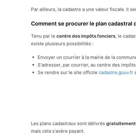
Par ailleurs, la cadastre a une valeur fiscale. Il s
Comment se procurer le plan cadastral d
Tenu par le
centre des impôts fonciers
, le cada
existe plusieurs possibilités :
Envoyer un courrier à la mairie de la commune
S'adresser, par courrier, au centre des impôt
Se rendre sur le site officile
cadastre.gouv.fr
a
Les plans cadastraux sont délivrés
gratuitement
mais cela s'avère payant.