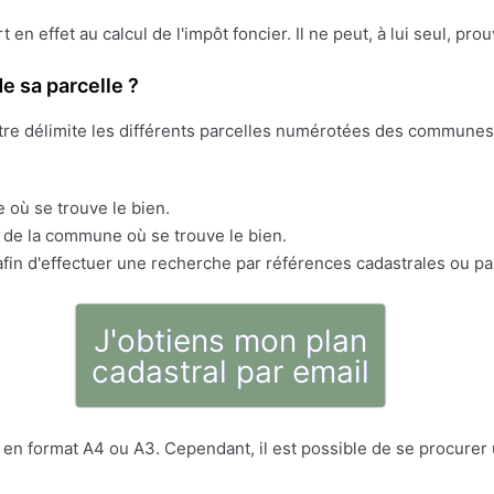
ert en effet au calcul de l'impôt foncier. Il ne peut, à lui seul, pr
e sa parcelle ?
stre délimite les différents parcelles numérotées des communes 
 où se trouve le bien.
s de la commune où se trouve le bien.
fin d'effectuer une recherche par références cadastrales ou pa
J'obtiens mon plan
cadastral par email
en format A4 ou A3. Cependant, il est possible de se procurer u