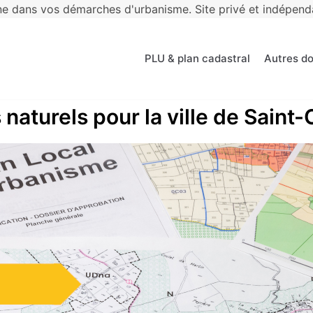
 dans vos démarches d'urbanisme. Site privé et indépendan
PLU & plan cadastral
Autres d
 naturels pour la ville de Sain