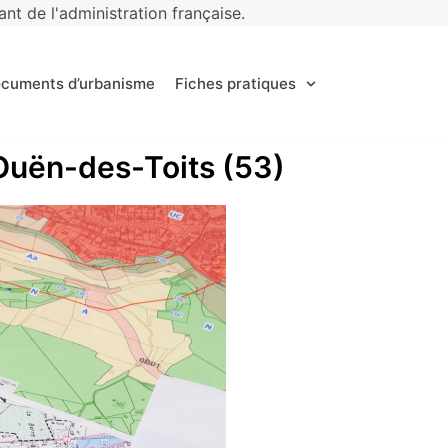
t de l'administration française.
ocuments d’urbanisme
Fiches pratiques
t-Ouën-des-Toits (53)