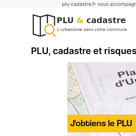
plu-cadastre.fr vous accompagne
Aller
au
contenu
PLU, cadastre et risques