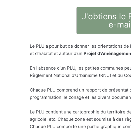
J'obtiens le
e-mai
Le PLU a pour but de donner les orientations de
et d'habitat et autour d'un
Projet d'Aménagement
En l'absence d'un PLU, les petites communes peu
Règlement National d'Urbanisme (RNU) et du Code
Chaque PLU comprend un rapport de présentatio
programmation, le zonage et les divers document
Le PLU contient une cartographie du territoire d
agricole, etc. Chaque zone est soumise à des règ
Chaque PLU comporte une partie graphique comp