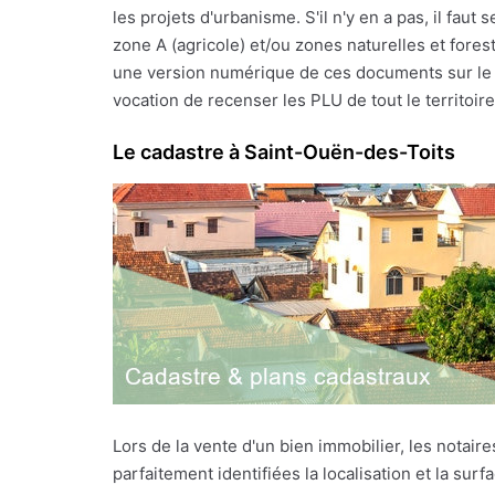
les projets d'urbanisme. S'il n'y en a pas, il fa
zone A (agricole) et/ou zones naturelles et fores
une version numérique de ces documents sur le si
vocation de recenser les PLU de tout le territoire 
Le cadastre à Saint-Ouën-des-Toits
Lors de la vente d'un bien immobilier, les notai
parfaitement identifiées la localisation et la sur