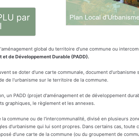
 PLU par
l
 l'aménagement global du territoire d'une commune ou intercom
 et de Développement Durable (PADD).
vent se doter d'une carte communale, document d'urbanisme sim
 de l'urbanisme sur le territoire de la commune.
n, un PADD (projet d'aménagement et de développement durabl
s graphiques, le règlement et les annexes.
e la commune ou de l'intercommunalité, divisé en plusieurs zon
les d'urbanisme qui lui sont propres. Dans certains cas, toute 
osé d'une carte de la commune (ou du groupement de communes