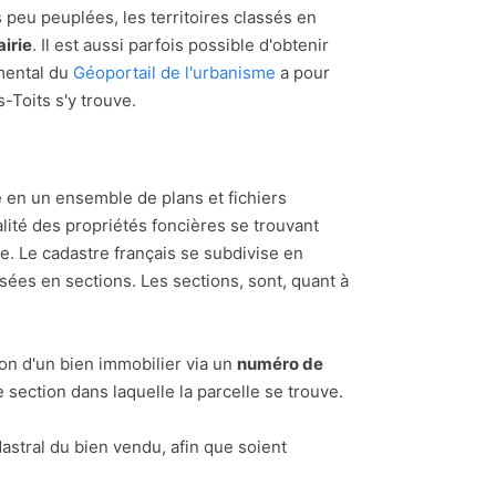
s peu peuplées, les territoires classés en
irie
. Il est aussi parfois possible d'obtenir
emental du
Géoportail de l'urbanisme
a pour
s-Toits s'y trouve.
 en un ensemble de plans et fichiers
alité des propriétés foncières se trouvant
 Le cadastre français se subdivise en
ées en sections. Les sections, sont, quant à
ion d'un bien immobilier via un
numéro de
section dans laquelle la parcelle se trouve.
astral du bien vendu, afin que soient