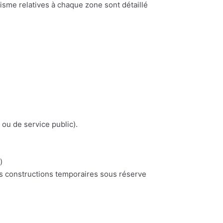
nisme relatives à chaque zone sont détaillé
 ou de service public).
)
es constructions temporaires sous réserve