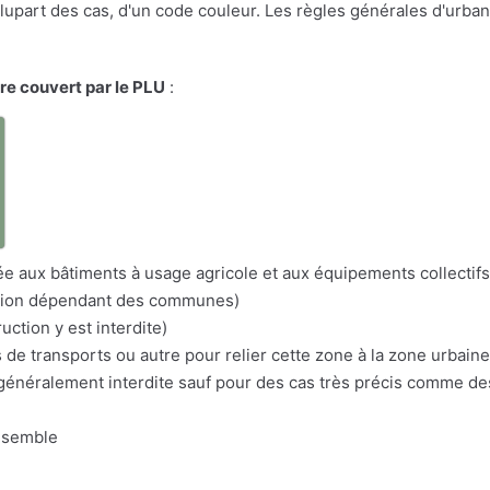
a plupart des cas, d'un code couleur. Les règles générales d'urba
ire couvert par le PLU
:
a
itée aux bâtiments à usage agricole et aux équipements collectifs
nation dépendant des communes)
uction y est interdite)
s de transports ou autre pour relier cette zone à la zone urbaine
n généralement interdite sauf pour des cas très précis comme d
nsemble