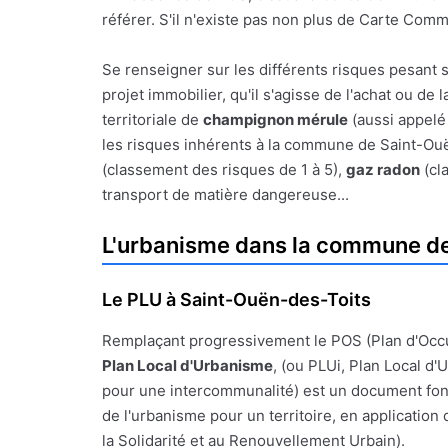
référer. S'il n'existe pas non plus de Carte Com
Se renseigner sur les différents risques pesant 
projet immobilier, qu'il s'agisse de l'achat ou de
territoriale de
champignon mérule
(aussi appelé 
les risques inhérents à la commune de Saint-Ouën
(classement des risques de 1 à 5),
gaz radon
(cl
transport de matière dangereuse...
L'urbanisme dans la commune de
Le PLU à Saint-Ouën-des-Toits
Remplaçant progressivement le POS (Plan d'Occ
Plan Local d'Urbanisme
, (ou PLUi, Plan Local d
pour une intercommunalité) est un document fon
de l'urbanisme pour un territoire, en application de
la Solidarité et au Renouvellement Urbain).