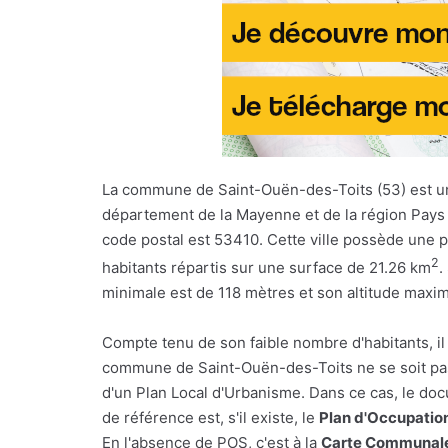
La commune de Saint-Ouën-des-Toits (53) est
département de la Mayenne et de la région Pays 
code postal est 53410. Cette ville possède une 
2
habitants répartis sur une surface de 21.26 km
.
minimale est de 118 mètres et son altitude maxi
Compte tenu de son faible nombre d'habitants, il
commune de Saint-Ouën-des-Toits ne se soit pa
d'un Plan Local d'Urbanisme. Dans ce cas, le d
de référence est, s'il existe, le
Plan d'Occupatio
En l'absence de POS, c'est à la
Carte Communale