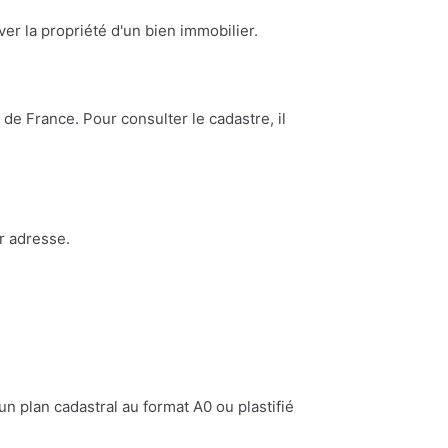
ouver la propriété d'un bien immobilier.
de France. Pour consulter le cadastre, il
r adresse.
n plan cadastral au format A0 ou plastifié