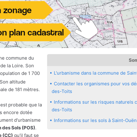
 une commune du
So
de la Loire. Son
L'urbanisme dans la commune de Sain
population de 1 700
 Son altitude
Contacter les organismes pour vos dé
male de 181 mètres.
des-Toits
Informations sur les risques naturel
 est probable que la
des-Toits
s encore dotée
ocument d'urbanisme
Informations sur les sols à Saint-Ouë
n des Sols (POS)
.
 (CC)
qu'il faut se