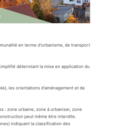
munalité en terme d'urbanisme, de transport
plifié détermiant la mise en application du
e), les orientations d'aménagement et de
es : zone urbaine, zone à urbaniser, zone
construction peut même être interdite.
) indiquant la classification des