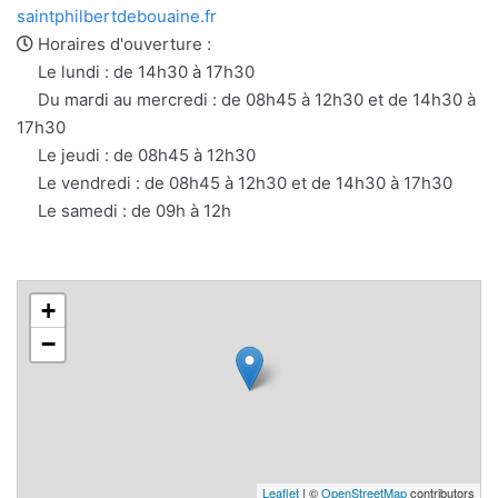
e-
web
saintphilbertdebouaine.fr
mail
Horaires d'ouverture :
Le lundi : de 14h30 à 17h30
Du mardi au mercredi : de 08h45 à 12h30 et de 14h30 à
17h30
Le jeudi : de 08h45 à 12h30
Le vendredi : de 08h45 à 12h30 et de 14h30 à 17h30
Le samedi : de 09h à 12h
+
−
Leaflet
| ©
OpenStreetMap
contributors