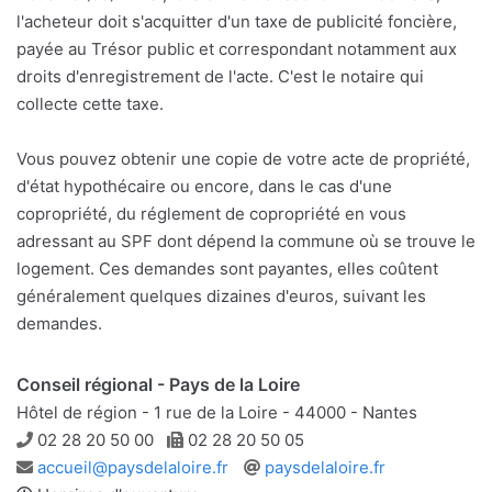
l'acheteur doit s'acquitter d'un taxe de publicité foncière,
payée au Trésor public et correspondant notamment aux
droits d'enregistrement de l'acte. C'est le notaire qui
collecte cette taxe.
Vous pouvez obtenir une copie de votre acte de propriété,
d'état hypothécaire ou encore, dans le cas d'une
copropriété, du réglement de copropriété en vous
adressant au SPF dont dépend la commune où se trouve le
logement. Ces demandes sont payantes, elles coûtent
généralement quelques dizaines d'euros, suivant les
demandes.
Conseil régional - Pays de la Loire
Hôtel de région - 1 rue de la Loire - 44000 - Nantes
Téléphone
Télécopie
02 28 20 50 00
02 28 20 50 05
Adresse
Site
accueil@paysdelaloire.fr
paysdelaloire.fr