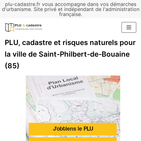
plu-cadastre.fr vous accompagne dans vos démarches
Aller
d'urbanisme. Site privé et indépendant de l'administration
française.
au
contenu
PLU, cadastre et risques naturels pour
la ville de Saint-Philbert-de-Bouaine
(85)