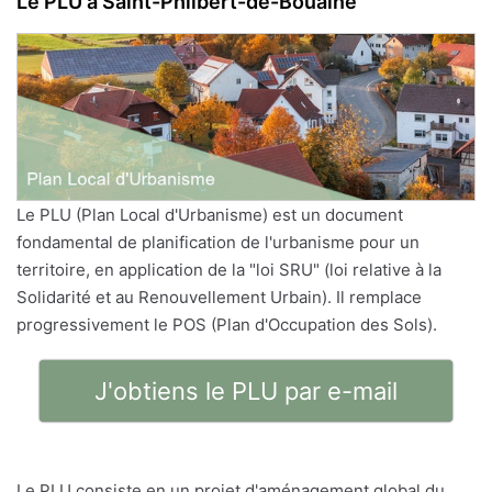
Le PLU à Saint-Philbert-de-Bouaine
Le PLU (Plan Local d'Urbanisme) est un document
fondamental de planification de l'urbanisme pour un
territoire, en application de la "loi SRU" (loi relative à la
Solidarité et au Renouvellement Urbain). Il remplace
progressivement le POS (Plan d'Occupation des Sols).
J'obtiens le PLU par e-mail
Le PLU consiste en un projet d'aménagement global du