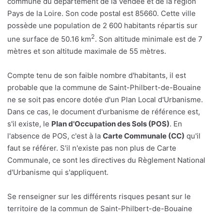
commune du département de la Vendée et de la région
Pays de la Loire. Son code postal est 85660. Cette ville
possède une population de 2 600 habitants répartis sur
2
une surface de 50.16 km
. Son altitude minimale est de 7
mètres et son altitude maximale de 55 mètres.
Compte tenu de son faible nombre d'habitants, il est
probable que la commune de Saint-Philbert-de-Bouaine
ne se soit pas encore dotée d'un Plan Local d'Urbanisme.
Dans ce cas, le document d'urbanisme de référence est,
s'il existe, le
Plan d'Occupation des Sols (POS)
. En
l'absence de POS, c'est à la
Carte Communale (CC)
qu'il
faut se référer. S'il n'existe pas non plus de Carte
Communale, ce sont les directives du Règlement National
d'Urbanisme qui s'appliquent.
Se renseigner sur les différents risques pesant sur le
territoire de la commun de Saint-Philbert-de-Bouaine