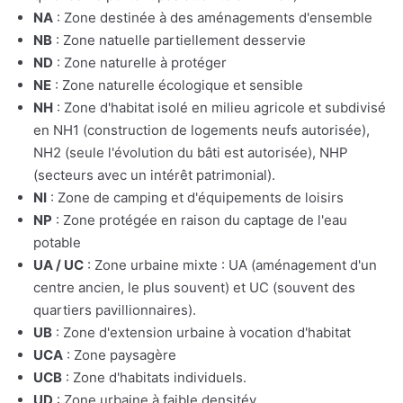
NA
: Zone destinée à des aménagements d'ensemble
NB
: Zone natuelle partiellement desservie
ND
: Zone naturelle à protéger
NE
: Zone naturelle écologique et sensible
NH
: Zone d'habitat isolé en milieu agricole et subdivisé
en NH1 (construction de logements neufs autorisée),
NH2 (seule l'évolution du bâti est autorisée), NHP
(secteurs avec un intérêt patrimonial).
NI
: Zone de camping et d'équipements de loisirs
NP
: Zone protégée en raison du captage de l'eau
potable
UA / UC
: Zone urbaine mixte : UA (aménagement d'un
centre ancien, le plus souvent) et UC (souvent des
quartiers pavillionnaires).
UB
: Zone d'extension urbaine à vocation d'habitat
UCA
: Zone paysagère
UCB
: Zone d'habitats individuels.
UD
: Zone urbaine à faible densitév