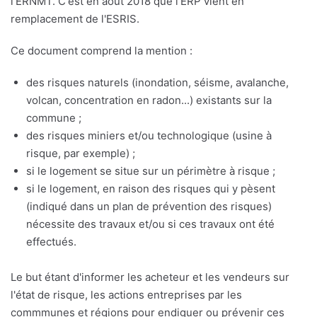
l'ERNMT. C'est en août 2018 que l'ERP vient en
remplacement de l'ESRIS.
Ce document comprend la mention :
des risques naturels (inondation, séisme, avalanche,
volcan, concentration en radon...) existants sur la
commune ;
des risques miniers et/ou technologique (usine à
risque, par exemple) ;
si le logement se situe sur un périmètre à risque ;
si le logement, en raison des risques qui y pèsent
(indiqué dans un plan de prévention des risques)
nécessite des travaux et/ou si ces travaux ont été
effectués.
Le but étant d'informer les acheteur et les vendeurs sur
l'état de risque, les actions entreprises par les
commmunes et régions pour endiguer ou prévenir ces