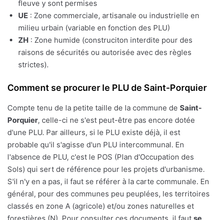
fleuve y sont permises
UE
: Zone commerciale, artisanale ou industrielle en
milieu urbain (variable en fonction des PLU)
ZH
: Zone humide (construciton interdite pour des
raisons de sécurités ou autorisée avec des règles
strictes).
Comment se procurer le PLU de Saint-Porquier
Compte tenu de la petite taille de la commune de
Saint-
Porquier
, celle-ci ne s'est peut-être pas encore dotée
d'une PLU. Par ailleurs, si le PLU existe déjà, il est
probable qu'il s'agisse d'un PLU intercommunal. En
l'absence de PLU, c'est le POS (Plan d'Occupation des
Sols) qui sert de référence pour les projets d'urbanisme.
S'il n'y en a pas, il faut se référer à la carte communale. En
général, pour des communes peu peuplées, les territoires
classés en zone A (agricole) et/ou zones naturelles et
forestières (N). Pour consulter ces documents, il faut
se