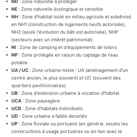
ND
: Zone naturelle à protéger
NE
: Zone naturelle écologique et sensible
NH
: Zone d'habitat isolé en milieu agricole et subdivisé
en NH1 (construction de logements neufs autorisée),
NH2 (seule l'évolution du bâti est autorisée), NHP
(secteurs avec un intérêt patrimonial).
NI
: Zone de camping et d'équipements de loisirs
NP
: Zone protégée en raison du captage de l'eau
potable
UA / UC
: Zone urbaine mixte : UA (aménagement d'un
centre ancien, le plus souvent) et UC (souvent des
quartiers pavillionnaires).
UB
: Zone d'extension urbaine à vocation d'habitat
UCA
: Zone paysagère
UCB
: Zone d'habitats individuels.
UD
: Zone urbaine à faible densitév
UP
: Zone fluviale ou portuaire (en général, seules les
constructions à usage portuaires ou en lien avec le