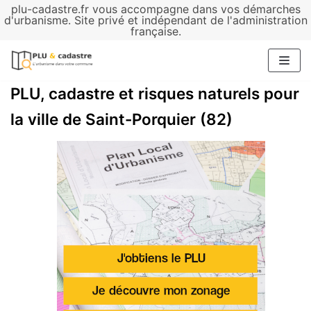
plu-cadastre.fr vous accompagne dans vos démarches
Aller
d'urbanisme. Site privé et indépendant de l'administration
française.
au
contenu
PLU, cadastre et risques naturels pour
la ville de Saint-Porquier (82)