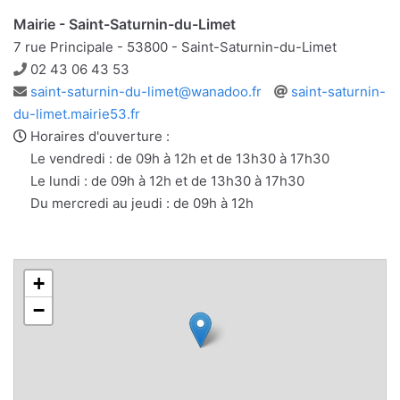
Mairie - Saint-Saturnin-du-Limet
7 rue Principale - 53800 - Saint-Saturnin-du-Limet
Téléphone
02 43 06 43 53
Adresse
Site
saint-saturnin-du-limet@wanadoo.fr
saint-saturnin-
e-
web
du-limet.mairie53.fr
mail
Horaires d'ouverture :
Le vendredi : de 09h à 12h et de 13h30 à 17h30
Le lundi : de 09h à 12h et de 13h30 à 17h30
Du mercredi au jeudi : de 09h à 12h
+
−