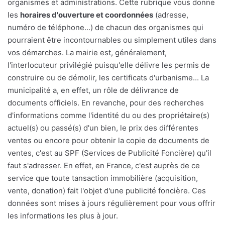
organismes et administrations. Cette rubrique vous donne
les
horaires d'ouverture et coordonnées
(adresse,
numéro de téléphone...) de chacun des organismes qui
pourraient être incontournables ou simplement utiles dans
vos démarches. La mairie est, généralement,
l'interlocuteur privilégié puisqu'elle délivre les permis de
construire ou de démolir, les certificats d'urbanisme... La
municipalité a, en effet, un rôle de délivrance de
documents officiels. En revanche, pour des recherches
d'informations comme l'identité du ou des propriétaire(s)
actuel(s) ou passé(s) d'un bien, le prix des différentes
ventes ou encore pour obtenir la copie de documents de
ventes, c'est au SPF (Services de Publicité Foncière) qu'il
faut s'adresser. En effet, en France, c'est auprès de ce
service que toute tansaction immobilière (acquisition,
vente, donation) fait l'objet d'une publicité foncière. Ces
données sont mises à jours régulièrement pour vous offrir
les informations les plus à jour.