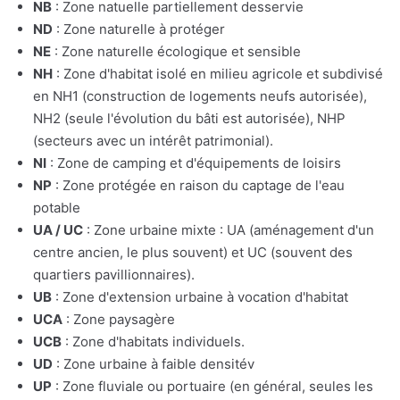
NB
: Zone natuelle partiellement desservie
ND
: Zone naturelle à protéger
NE
: Zone naturelle écologique et sensible
NH
: Zone d'habitat isolé en milieu agricole et subdivisé
en NH1 (construction de logements neufs autorisée),
NH2 (seule l'évolution du bâti est autorisée), NHP
(secteurs avec un intérêt patrimonial).
NI
: Zone de camping et d'équipements de loisirs
NP
: Zone protégée en raison du captage de l'eau
potable
UA / UC
: Zone urbaine mixte : UA (aménagement d'un
centre ancien, le plus souvent) et UC (souvent des
quartiers pavillionnaires).
UB
: Zone d'extension urbaine à vocation d'habitat
UCA
: Zone paysagère
UCB
: Zone d'habitats individuels.
UD
: Zone urbaine à faible densitév
UP
: Zone fluviale ou portuaire (en général, seules les