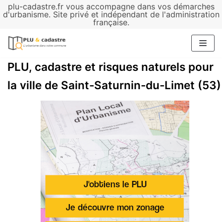
plu-cadastre.fr vous accompagne dans vos démarches
Aller
d'urbanisme. Site privé et indépendant de l'administration
française.
au
contenu
PLU, cadastre et risques naturels pour
la ville de Saint-Saturnin-du-Limet (53)