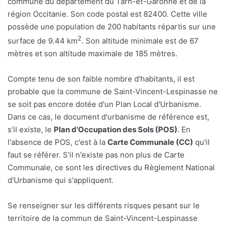
commune du département du Tarn-et-Garonne et de la
région Occitanie. Son code postal est 82400. Cette ville
possède une population de 200 habitants répartis sur une
2
surface de 9.44 km
. Son altitude minimale est de 67
mètres et son altitude maximale de 185 mètres.
Compte tenu de son faible nombre d'habitants, il est
probable que la commune de Saint-Vincent-Lespinasse ne
se soit pas encore dotée d'un Plan Local d'Urbanisme.
Dans ce cas, le document d'urbanisme de référence est,
s'il existe, le
Plan d'Occupation des Sols (POS)
. En
l'absence de POS, c'est à la
Carte Communale (CC)
qu'il
faut se référer. S'il n'existe pas non plus de Carte
Communale, ce sont les directives du Règlement National
d'Urbanisme qui s'appliquent.
Se renseigner sur les différents risques pesant sur le
territoire de la commun de Saint-Vincent-Lespinasse