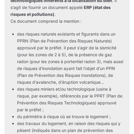
technologiques inhérents à la localisation du bien
. Il
s'agit de fournir un document appelé
ERP (état des
risques et pollutions)
.
Ce document comprend la mention :
des risques naturels existants et figurants dans un
PPRN (Plan de Prévention des Risques Naturels)
approuvé par le préfet. Il peut s'agir de la sismicité
(pour les zones de 2 à 5), de la présence de gaz
radon (pour les zones à portentiel radon 3), mais aussi
de risques d'inondation ayant fait l'objet d'un PPRI
(Plan de Prévention des Risques Inondations), de
risques d'avalanche, d'éruption volcanique...
des risques miniers et/ou technologique (usine à
risque, par exemple), référencés par le PPRT (Plan de
Prévention des Risques Technologiques) approuvé
par le préfet ;
du périmètre à risque où se trouve le logement ;
des travaux du logement, en raison des risques qui y
pèsent (indiqués dans un plan de prévention des