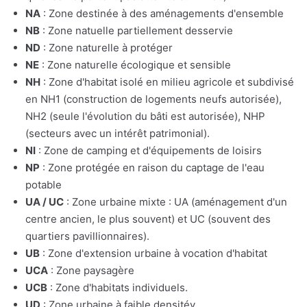
NA
: Zone destinée à des aménagements d'ensemble
NB
: Zone natuelle partiellement desservie
ND
: Zone naturelle à protéger
NE
: Zone naturelle écologique et sensible
NH
: Zone d'habitat isolé en milieu agricole et subdivisé
en NH1 (construction de logements neufs autorisée),
NH2 (seule l'évolution du bâti est autorisée), NHP
(secteurs avec un intérêt patrimonial).
NI
: Zone de camping et d'équipements de loisirs
NP
: Zone protégée en raison du captage de l'eau
potable
UA / UC
: Zone urbaine mixte : UA (aménagement d'un
centre ancien, le plus souvent) et UC (souvent des
quartiers pavillionnaires).
UB
: Zone d'extension urbaine à vocation d'habitat
UCA
: Zone paysagère
UCB
: Zone d'habitats individuels.
UD
: Zone urbaine à faible densitév