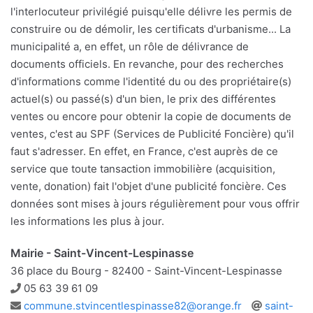
l'interlocuteur privilégié puisqu'elle délivre les permis de
construire ou de démolir, les certificats d'urbanisme... La
municipalité a, en effet, un rôle de délivrance de
documents officiels. En revanche, pour des recherches
d'informations comme l'identité du ou des propriétaire(s)
actuel(s) ou passé(s) d'un bien, le prix des différentes
ventes ou encore pour obtenir la copie de documents de
ventes, c'est au SPF (Services de Publicité Foncière) qu'il
faut s'adresser. En effet, en France, c'est auprès de ce
service que toute tansaction immobilière (acquisition,
vente, donation) fait l'objet d'une publicité foncière. Ces
données sont mises à jours régulièrement pour vous offrir
les informations les plus à jour.
Mairie - Saint-Vincent-Lespinasse
36 place du Bourg - 82400 - Saint-Vincent-Lespinasse
Téléphone
05 63 39 61 09
Adresse
Site
commune.stvincentlespinasse82@orange.fr
saint-