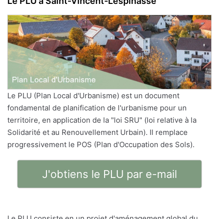
Le PLU à Saint-Vincent-Lespinasse
Le PLU (Plan Local d'Urbanisme) est un document
fondamental de planification de l'urbanisme pour un
territoire, en application de la "loi SRU" (loi relative à la
Solidarité et au Renouvellement Urbain). Il remplace
progressivement le POS (Plan d'Occupation des Sols).
J'obtiens le PLU par e-mail
Le PLU consiste en un projet d'aménagement global du