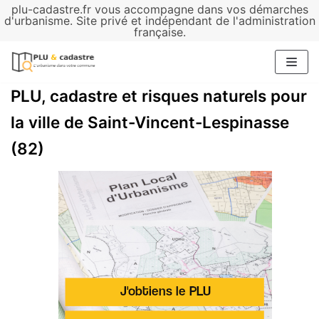
plu-cadastre.fr vous accompagne dans vos démarches
Aller
d'urbanisme. Site privé et indépendant de l'administration
française.
au
contenu
PLU, cadastre et risques naturels pour
la ville de Saint-Vincent-Lespinasse
(82)