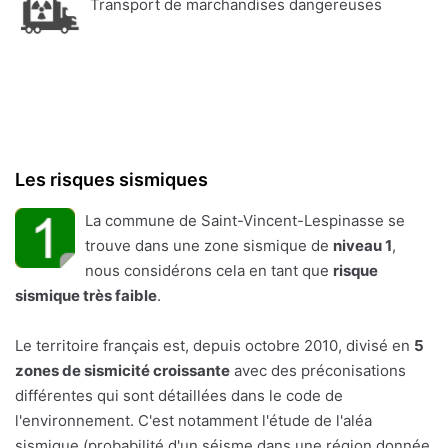
Transport de marchandises dangereuses
Les risques sismiques
La commune de Saint-Vincent-Lespinasse se
trouve dans une zone sismique de
niveau 1
,
nous considérons cela en tant que
risque
sismique très faible
.
Le territoire français est, depuis octobre 2010, divisé en
5
zones de sismicité croissante
avec des préconisations
différentes qui sont détaillées dans le code de
l'environnement. C'est notamment l'étude de l'aléa
sismique (probabilité d'un séisme dans une région donnée