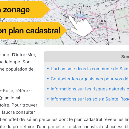
mune d'Outre-Mer,
So
Guadeloupe. Son
L'urbanisme dans la commune de Sain
ne population de
Contacter les organismes pour vos dé
Informations sur les risques naturel
e-Rose, référez-
plan local
Informations sur les sols à Sainte-Ros
toire. Pour trouver
s faudra consulter
 en effet divisé en parcelles dont le plan cadastral révèle les l
ité du proriétaire d'une parcelle. Le plan cadastral est accessibl