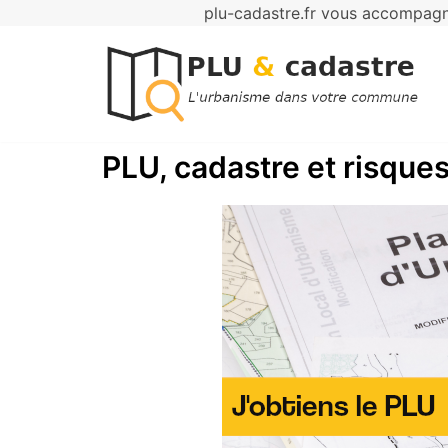
plu-cadastre.fr vous accompagne
Aller
au
contenu
PLU, cadastre et risques