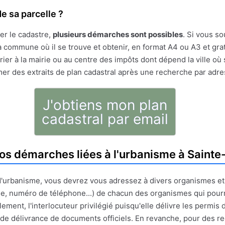
e sa parcelle ?
er le cadastre,
plusieurs démarches sont possibles
. Si vous so
 commune où il se trouve et obtenir, en format A4 ou A3 et gratu
ier à la mairie ou au centre des impôts dont dépend la ville où 
mer des extraits de plan cadastral après une recherche par adr
J'obtiens mon plan
cadastral par email
os démarches liées à l'urbanisme à Sainte
t d'urbanisme, vous devrez vous adressez à divers organismes e
e, numéro de téléphone...) de chacun des organismes qui pour
ment, l'interlocuteur privilégié puisqu'elle délivre les permis d
le de délivrance de documents officiels. En revanche, pour des 