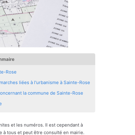
mmaire
te-Rose
marches liées à l'urbanisme à Sainte-Rose
s concernant la commune de Sainte-Rose
e
imites et les numéros. Il est cependant à
e à tous et peut être consulté en mairie.