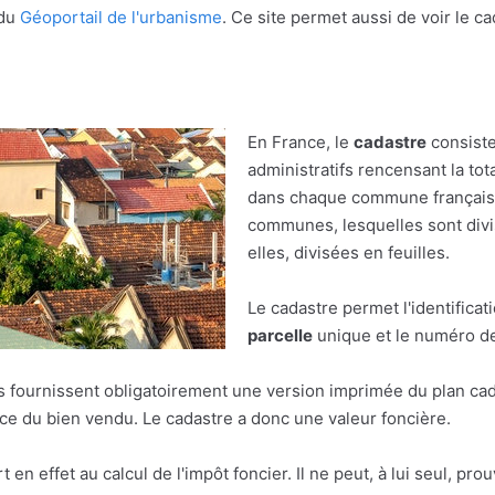
 du
Géoportail de l'urbanisme
. Ce site permet aussi de voir le c
En France, le
cadastre
consiste
administratifs rencensant la tot
dans chaque commune française.
communes, lesquelles sont divis
elles, divisées en feuilles.
Le cadastre permet l'identificat
parcelle
unique et le numéro de 
res fournissent obligatoirement une version imprimée du plan cad
face du bien vendu. Le cadastre a donc une valeur foncière.
ert en effet au calcul de l'impôt foncier. Il ne peut, à lui seul, pr