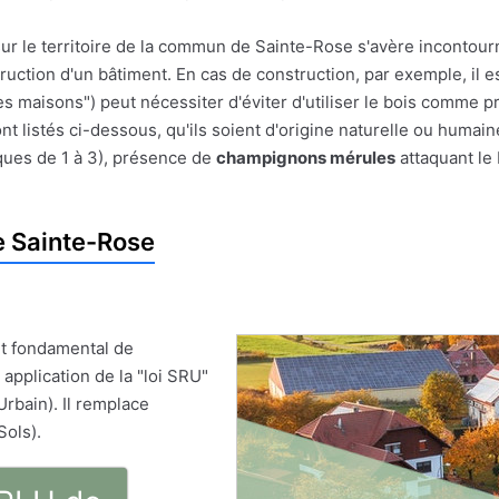
sur le territoire de la commun de Sainte-Rose s'avère incontour
struction d'un bâtiment. En cas de construction, par exemple, il e
es maisons") peut nécessiter d'éviter d'utiliser le bois comme pr
 listés ci-dessous, qu'ils soient d'origine naturelle ou humain
ques de 1 à 3), présence de
champignons mérules
attaquant le 
e Sainte-Rose
t fondamental de
 application de la "loi SRU"
Urbain). Il remplace
Sols).