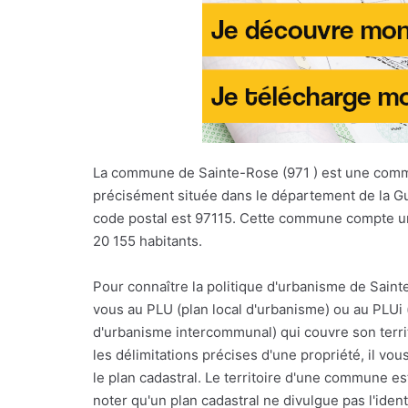
La commune de Sainte-Rose (971 ) est une com
précisément située dans le département de la 
code postal est 97115. Cette commune compte u
20 155 habitants.
Pour connaître la politique d'urbanisme de Saint
vous au PLU (plan local d'urbanisme) ou au PLUi (
d'urbanisme intercommunal) qui couvre son terri
les délimitations précises d'une propriété, il vou
le plan cadastral. Le territoire d'une commune est
noter qu'un plan cadastral ne divulgue pas l'ident