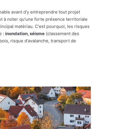
nable avant d'y entreprendre tout projet
st à noter qu'une forte présence territoriale
incipal matériau. C'est pourquoi, les risques
e :
inondation, séisme
(classement des
bois, risque d'avalanche, transport de