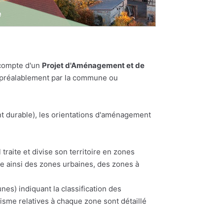
 compte d'un
Projet d'Aménagement et de
es préalablement par la commune ou
t durable), les orientations d'aménagement
traite et divise son territoire en zones
te ainsi des zones urbaines, des zones à
) indiquant la classification des
nisme relatives à chaque zone sont détaillé