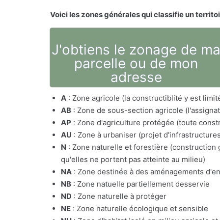
Voici les zones générales qui classifie un territo
J'obtiens le zonage de m
parcelle ou de mon
adresse
A
: Zone agricole (la constructiblité y est lim
AB
: Zone de sous-section agricole (l'assig
AP
: Zone d'agriculture protégée (toute constr
AU
: Zone à urbaniser (projet d'infrastructure
N
: Zone naturelle et forestière (constructio
qu'elles ne portent pas atteinte au milieu)
NA
: Zone destinée à des aménagements d'e
NB
: Zone natuelle partiellement desservie
ND
: Zone naturelle à protéger
NE
: Zone naturelle écologique et sensible