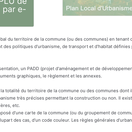
 PLU de
 par e-
bal du territoire de la commune (ou des communes) en tenant
t des politiques d'urbanisme, de transport et d'habitat défini
résentation, un PADD (projet d'aménagement et de développemen
cuments graphiques, le règlement et les annexes.
la totalité du territoire de la commune ou des communes dont il 
anisme très précises permettant la construction ou non. Il exis
ères, etc.
osé d'une carte de la commune (ou du groupement de communes
a plupart des cas, d'un code couleur. Les règles générales d'urba