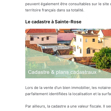
peuvent également être consultables sur le site
territoire français dans sa totalité.
Le cadastre à Sainte-Rose
Lors de la vente d'un bien immobilier, les notai
parfaitement identifiées la localisation et la sur
Par ailleurs, la cadastre a une valeur fiscale. Il s