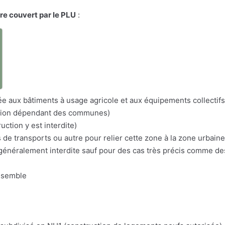
ire couvert par le PLU
:
a
itée aux bâtiments à usage agricole et aux équipements collectifs
nation dépendant des communes)
uction y est interdite)
s de transports ou autre pour relier cette zone à la zone urbaine
n généralement interdite sauf pour des cas très précis comme d
nsemble