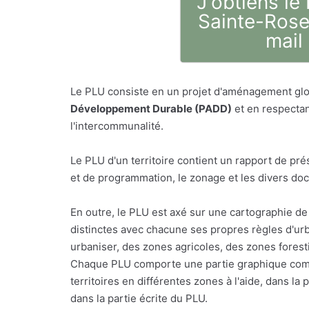
J'obtiens le
Sainte-Rose
mail
Le PLU consiste en un projet d'aménagement glo
Développement Durable (PADD)
et en respectan
l'intercommunalité.
Le PLU d'un territoire contient un rapport de p
et de programmation, le zonage et les divers do
En outre, le PLU est axé sur une cartographie de 
distinctes avec chacune ses propres règles d'urb
urbaniser, des zones agricoles, des zones foresti
Chaque PLU comporte une partie graphique comp
territoires en différentes zones à l'aide, dans l
dans la partie écrite du PLU.