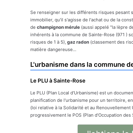
Se renseigner sur les différents risques pesant 
immobilier, qu'il s'agisse de l'achat ou de la con
de
champignon mérule
(aussi appelé "la lèpre d
inhérents à la commune de Sainte-Rose (971 ) sont
risques de 1 à 5),
gaz radon
(classement des ris
matière dangereuse...
L'urbanisme dans la commune d
Le PLU à Sainte-Rose
Le PLU (Plan Local d'Urbanisme) est un documen
planification de l'urbanisme pour un territoire, en
(loi relative à la Solidarité et au Renouvellement 
progressivement le POS (Plan d'Occupation des 