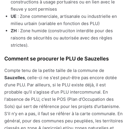
constructions à usage portuaires ou en lien avec le
fleuve y sont permises
UE
: Zone commerciale, artisanale ou industrielle en
milieu urbain (variable en fonction des PLU)
ZH
: Zone humide (construciton interdite pour des
raisons de sécurités ou autorisée avec des règles
strictes).
Comment se procurer le PLU de Sauzelles
Compte tenu de la petite taille de la commune de
Sauzelles
, celle-ci ne s'est peut-être pas encore dotée
d'une PLU. Par ailleurs, si le PLU existe déjà, il est
probable qu'il s'agisse d'un PLU intercommunal. En
l'absence de PLU, c'est le POS (Plan d'Occupation des
Sols) qui sert de référence pour les projets d'urbanisme.
S'il n'y en a pas, il faut se référer à la carte communale. En
général, pour des communes peu peuplées, les territoires
classés en zone A (agricole) et/ou zones naturelles et