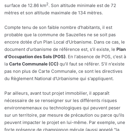
2
surface de 12.86 km
. Son altitude minimale est de 72
mètres et son altitude maximale de 134 mètres.
Compte tenu de son faible nombre d'habitants, il est
probable que la commune de Sauzelles ne se soit pas
encore dotée d'un Plan Local d'Urbanisme. Dans ce cas, le
document d'urbanisme de référence est, s'il existe, le
Plan
d'Occupation des Sols (POS)
. En l'absence de POS, c'est à
la
Carte Communale (CC)
qu'il faut se référer. S'il n'existe
pas non plus de Carte Communale, ce sont les directives
du Règlement National d'Urbanisme qui s'appliquent.
Par ailleurs, avant tout projet immobilier, il apparaît
nécessaire de se renseigner sur les différents risques
environnemenaux ou technologiques qui peuvent peser
sur un territoire, par mesure de précaution ou parce qu'ils
peuvent impacter le projet en lui-même. Par exemple, une
forte présence de champignon mérule (aussi appelé "la