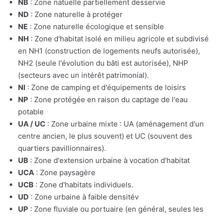
NB
: Zone natuelle partiellement desservie
ND
: Zone naturelle à protéger
NE
: Zone naturelle écologique et sensible
NH
: Zone d'habitat isolé en milieu agricole et subdivisé
en NH1 (construction de logements neufs autorisée),
NH2 (seule l'évolution du bâti est autorisée), NHP
(secteurs avec un intérêt patrimonial).
NI
: Zone de camping et d'équipements de loisirs
NP
: Zone protégée en raison du captage de l'eau
potable
UA / UC
: Zone urbaine mixte : UA (aménagement d'un
centre ancien, le plus souvent) et UC (souvent des
quartiers pavillionnaires).
UB
: Zone d'extension urbaine à vocation d'habitat
UCA
: Zone paysagère
UCB
: Zone d'habitats individuels.
UD
: Zone urbaine à faible densitév
UP
: Zone fluviale ou portuaire (en général, seules les