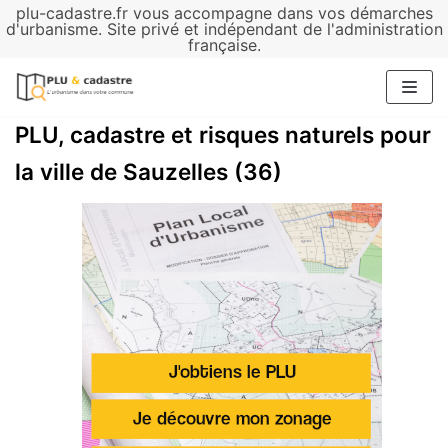
plu-cadastre.fr vous accompagne dans vos démarches
Aller
d'urbanisme. Site privé et indépendant de l'administration
française.
au
contenu
PLU, cadastre et risques naturels pour
la ville de Sauzelles (36)