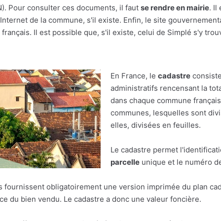
(N). Pour consulter ces documents, il faut
se rendre en mairie
. I
nternet de la commune, s'il existe. Enfin, le site gouvernement
rançais. Il est possible que, s'il existe, celui de Simplé s'y trou
En France, le
cadastre
consiste
administratifs rencensant la tot
dans chaque commune française.
communes, lesquelles sont divis
elles, divisées en feuilles.
Le cadastre permet l'identificat
parcelle
unique et le numéro de 
res fournissent obligatoirement une version imprimée du plan cad
face du bien vendu. Le cadastre a donc une valeur foncière.