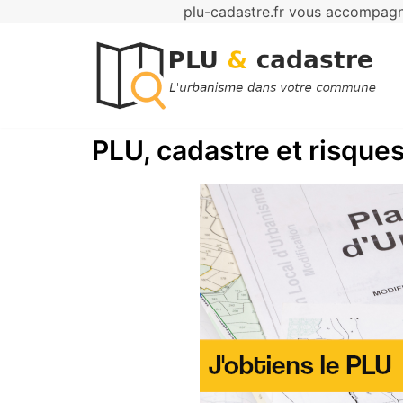
plu-cadastre.fr vous accompagne
Aller
au
contenu
PLU, cadastre et risques