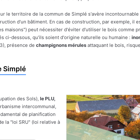
sur le territoire de la commun de Simplé s'avère incontournable 
struction d'un bâtiment. En cas de construction, par exemple, il e
es maisons") peut nécessiter d'éviter d'utiliser le bois comme pr
s ci-dessous, qu'ils soient d'origine naturelle ou humaine :
ino
 3), présence de
champignons mérules
attaquant le bois, risqu
e Simplé
upation des Sols),
le PLU,
'Urbanisme intercommunal,
damental de planification
 la "loi SRU" (loi relative à