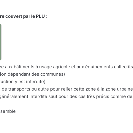
ire couvert par le PLU
:
a
itée aux bâtiments à usage agricole et aux équipements collectifs
nation dépendant des communes)
uction y est interdite)
s de transports ou autre pour relier cette zone à la zone urbaine
n généralement interdite sauf pour des cas très précis comme d
nsemble