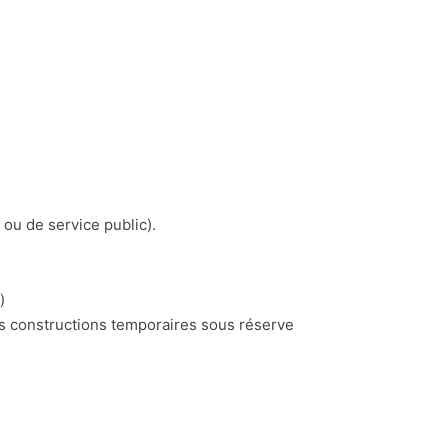
 ou de service public).
)
es constructions temporaires sous réserve