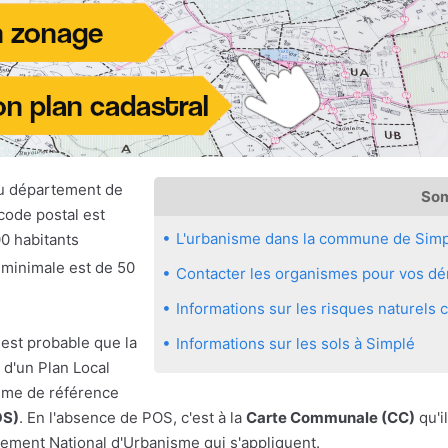
u département de
So
code postal est
L'urbanisme dans la commune de Simp
0 habitants
e minimale est de 50
Contacter les organismes pour vos dé
Informations sur les risques naturel
 est probable que la
Informations sur les sols à Simplé
d'un Plan Local
sme de référence
OS)
. En l'absence de POS, c'est à la
Carte Communale (CC)
qu'il
ement National d'Urbanisme qui s'appliquent.