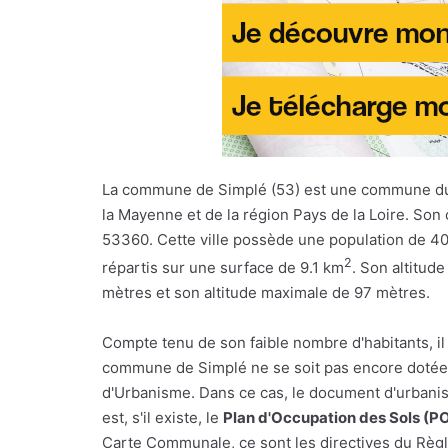
La commune de Simplé (53) est une commune d
la Mayenne et de la région Pays de la Loire. Son 
53360. Cette ville possède une population de 40
2
répartis sur une surface de 9.1 km
. Son altitud
mètres et son altitude maximale de 97 mètres.
Compte tenu de son faible nombre d'habitants, il
commune de Simplé ne se soit pas encore dotée 
d'Urbanisme. Dans ce cas, le document d'urbani
est, s'il existe, le
Plan d'Occupation des Sols (P
Carte Communale, ce sont les directives du Règl