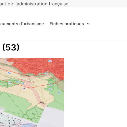
t de l'administration française.
ocuments d’urbanisme
Fiches pratiques
é (53)