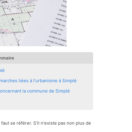
mmaire
lé
marches liées à l'urbanisme à Simplé
s concernant la commune de Simplé
 faut se référer. S'il n'existe pas non plus de