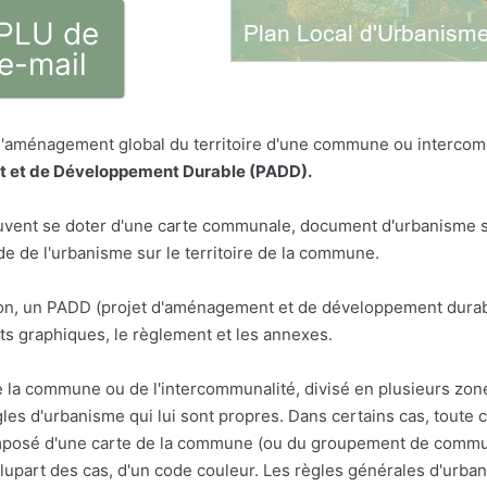
 PLU de
e-mail
 l'aménagement global du territoire d'une commune ou intercom
 et de Développement Durable (PADD).
vent se doter d'une carte communale, document d'urbanisme sim
 de l'urbanisme sur le territoire de la commune.
n, un PADD (projet d'aménagement et de développement durabl
s graphiques, le règlement et les annexes.
e la commune ou de l'intercommunalité, divisé en plusieurs zon
les d'urbanisme qui lui sont propres. Dans certains cas, toute 
osé d'une carte de la commune (ou du groupement de communes
a plupart des cas, d'un code couleur. Les règles générales d'urba