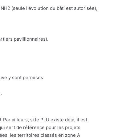
NH2 (seule l'évolution du bâti est autorisée),
iers pavillionnaires).
euve y sont permises
.
Par ailleurs, si le PLU existe déjà, il est
ui sert de référence pour les projets
ées, les territoires classés en zone A