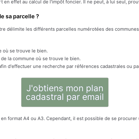
ert en effet au calcul de l'impôt foncier. Il ne peut, à lui seul, pr
e sa parcelle ?
stre délimite les différents parcelles numérotées des communes 
 où se trouve le bien.
s de la commune où se trouve le bien.
fin d'effectuer une recherche par références cadastrales ou pa
J'obtiens mon plan
cadastral par email
en format A4 ou A3. Cependant, il est possible de se procurer u