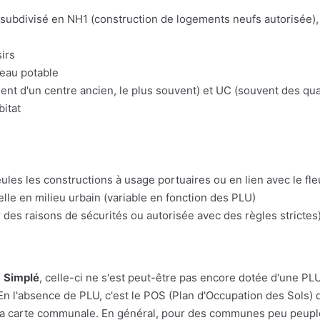
t subdivisé en NH1 (construction de logements neufs autorisée), 
irs
'eau potable
t d'un centre ancien, le plus souvent) et UC (souvent des quart
bitat
eules les constructions à usage portuaires ou en lien avec le fl
lle en milieu urbain (variable en fonction des PLU)
 des raisons de sécurités ou autorisée avec des règles strictes)
e
Simplé
, celle-ci ne s'est peut-être pas encore dotée d'une PLU. 
En l'absence de PLU, c'est le POS (Plan d'Occupation des Sols) q
r à la carte communale. En général, pour des communes peu peupl