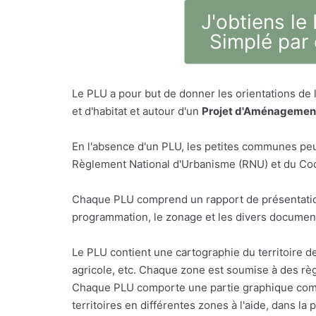
J'obtiens le
Simplé par 
Le PLU a pour but de donner les orientations de
et d'habitat et autour d'un
Projet d'Aménagement
En l'absence d'un PLU, les petites communes peu
Règlement National d'Urbanisme (RNU) et du Code
Chaque PLU comprend un rapport de présentatio
programmation, le zonage et les divers document
Le PLU contient une cartographie du territoire d
agricole, etc. Chaque zone est soumise à des règ
Chaque PLU comporte une partie graphique comp
territoires en différentes zones à l'aide, dans l