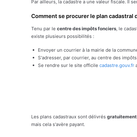
Par ailleurs, la cadastre a une valeur fiscale. Il s
Comment se procurer le plan cadastral d
Tenu par le
centre des impôts fonciers
, le cada
existe plusieurs possibilités :
Envoyer un courrier à la mairie de la commune
S'adresser, par courrier, au centre des impôt
Se rendre sur le site officile
cadastre.gouv.fr
a
Les plans cadastraux sont délivrés
gratuitement
mais cela s'avère payant.