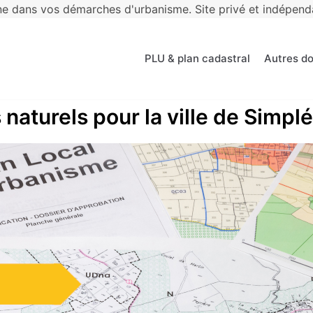
 dans vos démarches d'urbanisme. Site privé et indépendan
PLU & plan cadastral
Autres d
 naturels pour la ville de Simpl