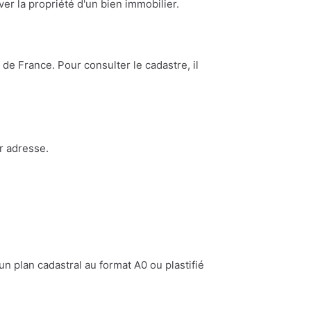
ouver la propriété d'un bien immobilier.
de France. Pour consulter le cadastre, il
r adresse.
n plan cadastral au format A0 ou plastifié