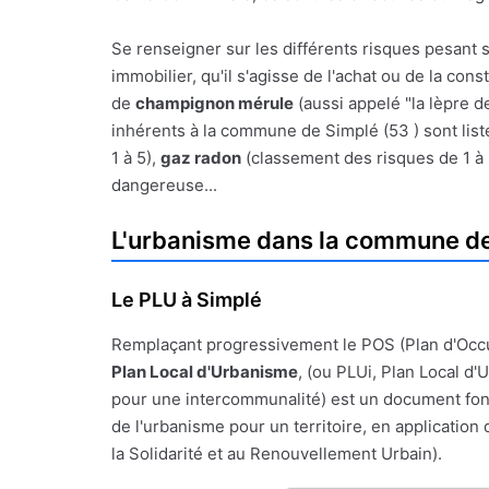
Se renseigner sur les différents risques pesant 
immobilier, qu'il s'agisse de l'achat ou de la con
de
champignon mérule
(aussi appelé "la lèpre d
inhérents à la commune de Simplé (53 ) sont listé
1 à 5),
gaz radon
(classement des risques de 1 à
dangereuse...
L'urbanisme dans la commune d
Le PLU à Simplé
Remplaçant progressivement le POS (Plan d'Occ
Plan Local d'Urbanisme
, (ou PLUi, Plan Local d
pour une intercommunalité) est un document fon
de l'urbanisme pour un territoire, en application de
la Solidarité et au Renouvellement Urbain).