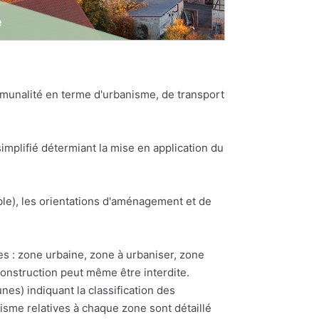
munalité en terme d'urbanisme, de transport
plifié détermiant la mise en application du
e), les orientations d'aménagement et de
es : zone urbaine, zone à urbaniser, zone
construction peut même être interdite.
) indiquant la classification des
nisme relatives à chaque zone sont détaillé