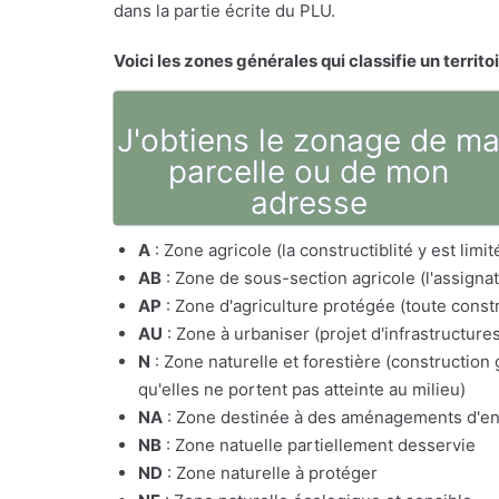
dans la partie écrite du PLU.
Voici les zones générales qui classifie un territo
J'obtiens le zonage de m
parcelle ou de mon
adresse
A
: Zone agricole (la constructiblité y est lim
AB
: Zone de sous-section agricole (l'assig
AP
: Zone d'agriculture protégée (toute constr
AU
: Zone à urbaniser (projet d'infrastructure
N
: Zone naturelle et forestière (constructio
qu'elles ne portent pas atteinte au milieu)
NA
: Zone destinée à des aménagements d'e
NB
: Zone natuelle partiellement desservie
ND
: Zone naturelle à protéger