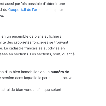
l est aussi parfois possible d'obtenir une
al du
Géoportail de l'urbanisme
a pour
ve.
 en un ensemble de plans et fichiers
alité des propriétés foncières se trouvant
 Le cadastre français se subdivise en
ées en sections. Les sections, sont, quant à
ion d'un bien immobilier via un
numéro de
section dans laquelle la parcelle se trouve.
astral du bien vendu, afin que soient