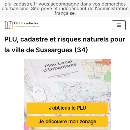
plu-cadastre.fr vous accompagne dans vos démarches
Aller
d'urbanisme. Site privé et indépendant de l'administration
française.
au
contenu
PLU, cadastre et risques naturels pour
la ville de Sussargues (34)