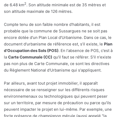
2
de 6.48 km
. Son altitude minimale est de 35 mètres et
son altitude maximale de 126 mètres.
Compte tenu de son faible nombre d'habitants, il est
probable que la commune de Sussargues ne se soit pas
encore dotée d'un Plan Local d'Urbanisme. Dans ce cas, le
document d'urbanisme de référence est, s'il existe, le
Plan
d'Occupation des Sols (POS)
. En l'absence de POS, c'est à
la
Carte Communale (CC)
qu'il faut se référer. S'il n'existe
pas non plus de Carte Communale, ce sont les directives
du Règlement National d'Urbanisme qui s'appliquent.
Par ailleurs, avant tout projet immobilier, il apparaît
nécessaire de se renseigner sur les différents risques
environnemenaux ou technologiques qui peuvent peser
sur un territoire, par mesure de précaution ou parce qu'ils
peuvent impacter le projet en lui-même. Par exemple, une
forte présence de champignon mérule (aussi appelé "la