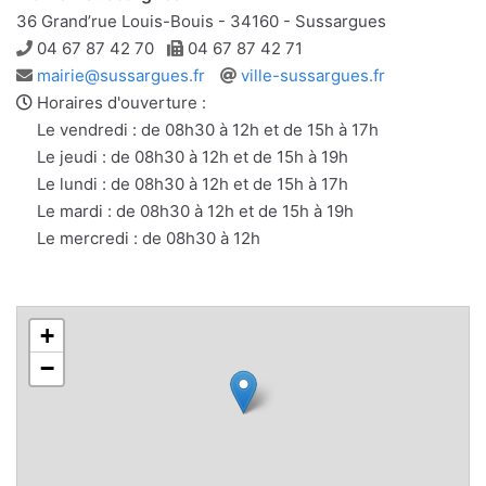
36 Grand’rue Louis-Bouis - 34160 - Sussargues
Téléphone
Télécopie
04 67 87 42 70
04 67 87 42 71
Adresse
Site
mairie@sussargues.fr
ville-sussargues.fr
e-
web
Horaires d'ouverture :
mail
Le vendredi : de 08h30 à 12h et de 15h à 17h
Le jeudi : de 08h30 à 12h et de 15h à 19h
Le lundi : de 08h30 à 12h et de 15h à 17h
Le mardi : de 08h30 à 12h et de 15h à 19h
Le mercredi : de 08h30 à 12h
+
−