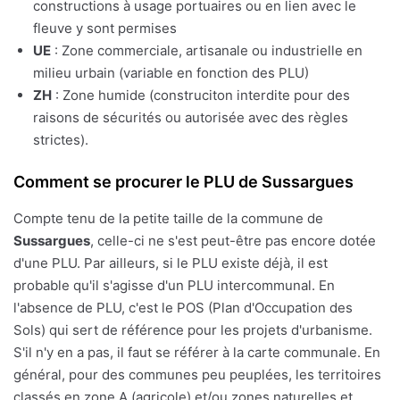
constructions à usage portuaires ou en lien avec le
fleuve y sont permises
UE
: Zone commerciale, artisanale ou industrielle en
milieu urbain (variable en fonction des PLU)
ZH
: Zone humide (construciton interdite pour des
raisons de sécurités ou autorisée avec des règles
strictes).
Comment se procurer le PLU de Sussargues
Compte tenu de la petite taille de la commune de
Sussargues
, celle-ci ne s'est peut-être pas encore dotée
d'une PLU. Par ailleurs, si le PLU existe déjà, il est
probable qu'il s'agisse d'un PLU intercommunal. En
l'absence de PLU, c'est le POS (Plan d'Occupation des
Sols) qui sert de référence pour les projets d'urbanisme.
S'il n'y en a pas, il faut se référer à la carte communale. En
général, pour des communes peu peuplées, les territoires
classés en zone A (agricole) et/ou zones naturelles et