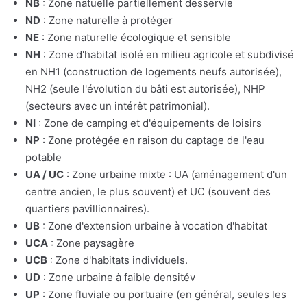
NB
: Zone natuelle partiellement desservie
ND
: Zone naturelle à protéger
NE
: Zone naturelle écologique et sensible
NH
: Zone d'habitat isolé en milieu agricole et subdivisé
en NH1 (construction de logements neufs autorisée),
NH2 (seule l'évolution du bâti est autorisée), NHP
(secteurs avec un intérêt patrimonial).
NI
: Zone de camping et d'équipements de loisirs
NP
: Zone protégée en raison du captage de l'eau
potable
UA / UC
: Zone urbaine mixte : UA (aménagement d'un
centre ancien, le plus souvent) et UC (souvent des
quartiers pavillionnaires).
UB
: Zone d'extension urbaine à vocation d'habitat
UCA
: Zone paysagère
UCB
: Zone d'habitats individuels.
UD
: Zone urbaine à faible densitév
UP
: Zone fluviale ou portuaire (en général, seules les