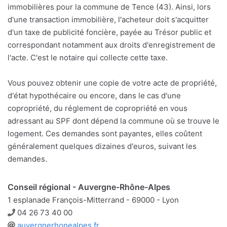
immobilières pour la commune de Tence (43). Ainsi, lors
d'une transaction immobilière, l'acheteur doit s'acquitter
d'un taxe de publicité foncière, payée au Trésor public et
correspondant notamment aux droits d'enregistrement de
l'acte. C'est le notaire qui collecte cette taxe.
Vous pouvez obtenir une copie de votre acte de propriété,
d'état hypothécaire ou encore, dans le cas d'une
copropriété, du réglement de copropriété en vous
adressant au SPF dont dépend la commune où se trouve le
logement. Ces demandes sont payantes, elles coûtent
généralement quelques dizaines d'euros, suivant les
demandes.
Conseil régional - Auvergne-Rhône-Alpes
1 esplanade François-Mitterrand - 69000 - Lyon
Téléphone
04 26 73 40 00
Site
auvergnerhonealpes.fr