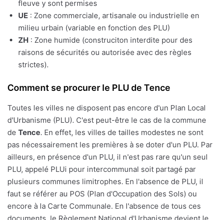
fleuve y sont permises
UE
: Zone commerciale, artisanale ou industrielle en
milieu urbain (variable en fonction des PLU)
ZH
: Zone humide (construciton interdite pour des
raisons de sécurités ou autorisée avec des règles
strictes).
Comment se procurer le PLU de Tence
Toutes les villes ne disposent pas encore d'un Plan Local
d'Urbanisme (PLU). C'est peut-être le cas de la commune
de
Tence
. En effet, les villes de tailles modestes ne sont
pas nécessairement les premières à se doter d'un PLU. Par
ailleurs, en présence d'un PLU, il n'est pas rare qu'un seul
PLU, appelé PLUi pour intercommunal soit partagé par
plusieurs communes limitrophes. En l'absence de PLU, il
faut se référer au POS (Plan d'Occupation des Sols) ou
encore à la Carte Communale. En l'absence de tous ces
documents, le Règlement National d'Urbanisme devient le