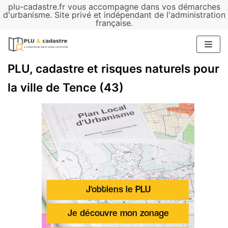
plu-cadastre.fr vous accompagne dans vos démarches
Aller
d'urbanisme. Site privé et indépendant de l'administration
française.
au
contenu
PLU, cadastre et risques naturels pour
la ville de Tence (43)