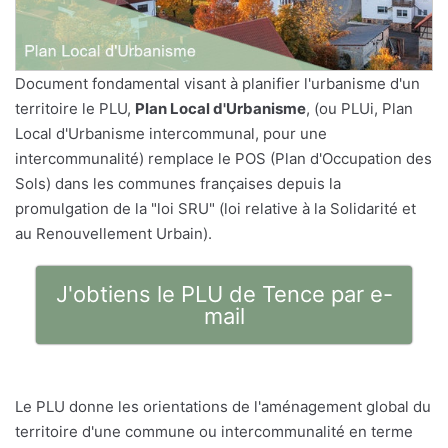
Document fondamental visant à planifier l'urbanisme d'un
territoire le PLU,
Plan Local d'Urbanisme
, (ou PLUi, Plan
Local d'Urbanisme intercommunal, pour une
intercommunalité) remplace le POS (Plan d'Occupation des
Sols) dans les communes françaises depuis la
promulgation de la "loi SRU" (loi relative à la Solidarité et
au Renouvellement Urbain).
J'obtiens le PLU de Tence par e-
mail
Le PLU donne les orientations de l'aménagement global du
territoire d'une commune ou intercommunalité en terme