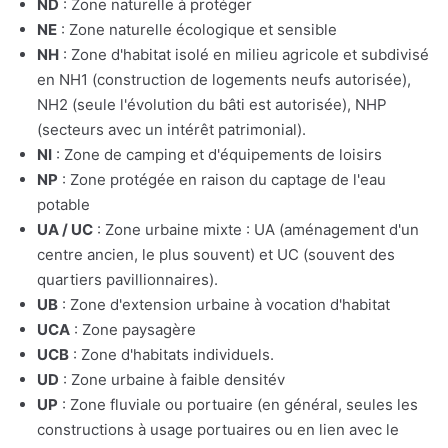
ND
: Zone naturelle à protéger
NE
: Zone naturelle écologique et sensible
NH
: Zone d'habitat isolé en milieu agricole et subdivisé
en NH1 (construction de logements neufs autorisée),
NH2 (seule l'évolution du bâti est autorisée), NHP
(secteurs avec un intérêt patrimonial).
NI
: Zone de camping et d'équipements de loisirs
NP
: Zone protégée en raison du captage de l'eau
potable
UA / UC
: Zone urbaine mixte : UA (aménagement d'un
centre ancien, le plus souvent) et UC (souvent des
quartiers pavillionnaires).
UB
: Zone d'extension urbaine à vocation d'habitat
UCA
: Zone paysagère
UCB
: Zone d'habitats individuels.
UD
: Zone urbaine à faible densitév
UP
: Zone fluviale ou portuaire (en général, seules les
constructions à usage portuaires ou en lien avec le