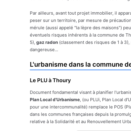
Par ailleurs, avant tout projet immobilier, il a
peser sur un territoire, par mesure de précauti
mérule (aussi appelé "la lèpre des maisons") peu
éventuels risques inhérents à la commune de Thou
5),
gaz radon
(classement des risques de 1 à 3),
dangereuse...
L'urbanisme dans la commune d
Le PLU à Thoury
Document fondamental visant à planifier l'urbanis
Plan Local d'Urbanisme
, (ou PLUi, Plan Local d
pour une intercommunalité) remplace le POS (Pl
dans les communes françaises depuis la promulgat
relative à la Solidarité et au Renouvellement Urba