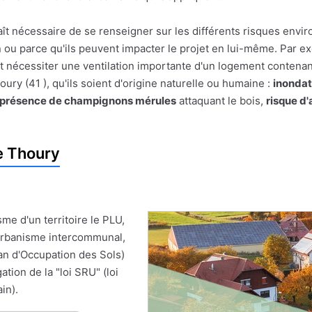
pparaît nécessaire de se renseigner sur les différents risques e
on ou parce qu'ils peuvent impacter le projet en lui-même. Par
t nécessiter une ventilation importante d'un logement contenan
ry (41 ), qu'ils soient d'origine naturelle ou humaine :
inondat
présence de champignons mérules
attaquant le bois,
risque d
e Thoury
me d'un territoire le PLU,
'Urbanisme intercommunal,
an d'Occupation des Sols)
ion de la "loi SRU" (loi
in).