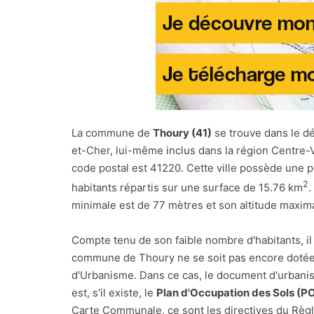
La commune de
Thoury (41)
se trouve dans le d
et-Cher, lui-même inclus dans la région Centre-V
code postal est 41220. Cette ville possède une 
2
habitants répartis sur une surface de 15.76 km
.
minimale est de 77 mètres et son altitude maxim
Compte tenu de son faible nombre d'habitants, il
commune de Thoury ne se soit pas encore dotée 
d'Urbanisme. Dans ce cas, le document d'urbani
est, s'il existe, le
Plan d'Occupation des Sols (P
Carte Communale, ce sont les directives du Règl