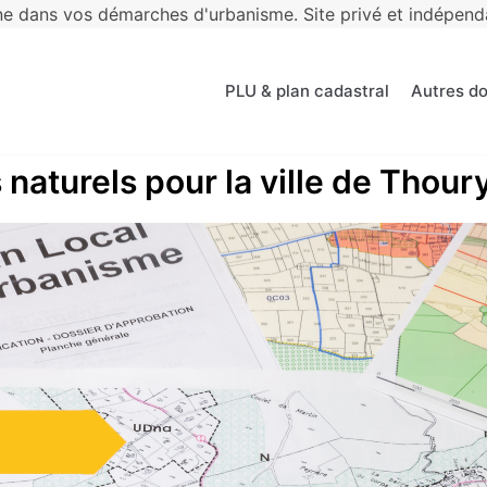
 dans vos démarches d'urbanisme. Site privé et indépendan
PLU & plan cadastral
Autres d
 naturels pour la ville de Thour