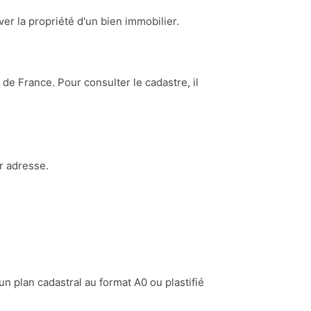
ouver la propriété d'un bien immobilier.
de France. Pour consulter le cadastre, il
r adresse.
n plan cadastral au format A0 ou plastifié