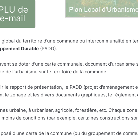
 PLU de
e-mail
global du territoire d'une commune ou intercommunalité en term
oppement Durable
(PADD).
vent se doter d'une carte communale, document d'urbanisme sim
 de l'urbanisme sur le territoire de la commune.
ir le rapport de présentation, le PADD (projet d'aménagement 
 le zonage et les divers documents graphiques, le règlement 
ones urbaine, à urbaniser, agricole, forestière, etc. Chaque zo
u moins de conditions (par exemple, certaines constructions son
osé d'une carte de la commune (ou du groupement de communes