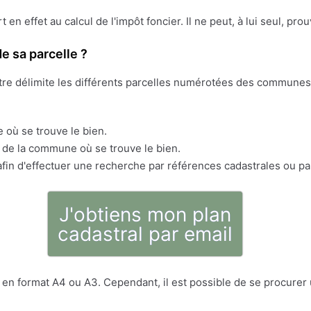
ert en effet au calcul de l'impôt foncier. Il ne peut, à lui seul, pr
e sa parcelle ?
stre délimite les différents parcelles numérotées des communes 
 où se trouve le bien.
s de la commune où se trouve le bien.
fin d'effectuer une recherche par références cadastrales ou pa
J'obtiens mon plan
cadastral par email
en format A4 ou A3. Cependant, il est possible de se procurer u