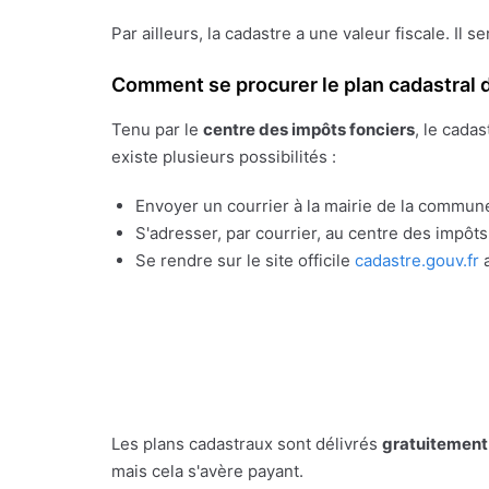
Par ailleurs, la cadastre a une valeur fiscale. Il s
Comment se procurer le plan cadastral d
Tenu par le
centre des impôts fonciers
, le cada
existe plusieurs possibilités :
Envoyer un courrier à la mairie de la commune
S'adresser, par courrier, au centre des impôt
Se rendre sur le site officile
cadastre.gouv.fr
a
Les plans cadastraux sont délivrés
gratuitement
mais cela s'avère payant.