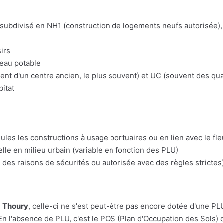
t subdivisé en NH1 (construction de logements neufs autorisée), 
irs
'eau potable
t d'un centre ancien, le plus souvent) et UC (souvent des quart
bitat
eules les constructions à usage portuaires ou en lien avec le fl
lle en milieu urbain (variable en fonction des PLU)
 des raisons de sécurités ou autorisée avec des règles strictes)
e
Thoury
, celle-ci ne s'est peut-être pas encore dotée d'une PLU. 
En l'absence de PLU, c'est le POS (Plan d'Occupation des Sols) q