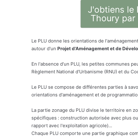
J'obtiens le
Thoury par 
Le PLU donne les orientations de l'aménagement 
autour d'un
Projet d'Aménagement et de Dével
En l'absence d'un PLU, les petites communes peu
Règlement National d'Urbanisme (RNU) et du Code
Le PLU se compose de différentes parties à savo
orientations d'aménagement et de programmation,
La partie zonage du PLU divise le territoire en z
spécifiques : construction autorisée avec plus o
rapport avec l'exploitation agricole)...
Chaque PLU comporte une partie graphique comp