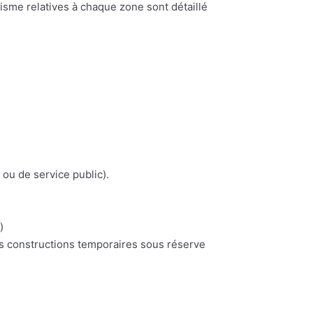
nisme relatives à chaque zone sont détaillé
 ou de service public).
)
es constructions temporaires sous réserve