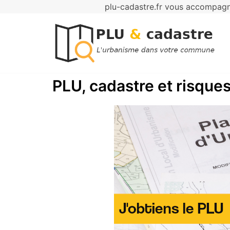
plu-cadastre.fr vous accompagne
Aller
au
contenu
PLU, cadastre et risques