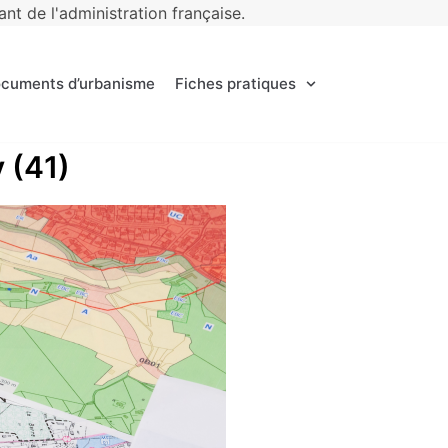
t de l'administration française.
ocuments d’urbanisme
Fiches pratiques
y (41)