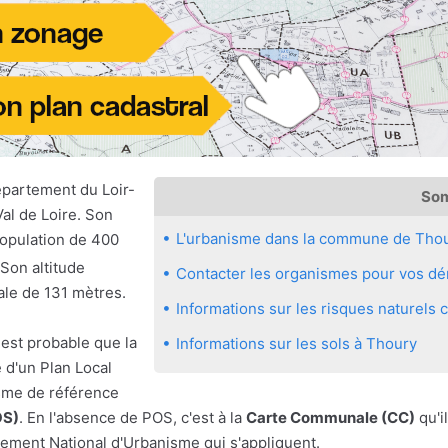
épartement du Loir-
So
al de Loire. Son
L'urbanisme dans la commune de Tho
population de 400
 Son altitude
Contacter les organismes pour vos dé
ale de 131 mètres.
Informations sur les risques naturel
 est probable que la
Informations sur les sols à Thoury
d'un Plan Local
sme de référence
OS)
. En l'absence de POS, c'est à la
Carte Communale (CC)
qu'il
ement National d'Urbanisme qui s'appliquent.