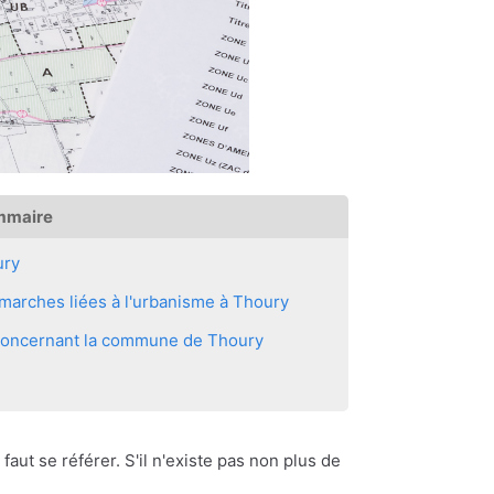
mmaire
ury
marches liées à l'urbanisme à Thoury
s concernant la commune de Thoury
 faut se référer. S'il n'existe pas non plus de