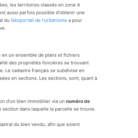
ées, les territoires classés en zone A
l est aussi parfois possible d'obtenir une
al du
Géoportail de l'urbanisme
a pour
ve.
 en un ensemble de plans et fichiers
alité des propriétés foncières se trouvant
 Le cadastre français se subdivise en
ées en sections. Les sections, sont, quant à
ion d'un bien immobilier via un
numéro de
section dans laquelle la parcelle se trouve.
astral du bien vendu, afin que soient