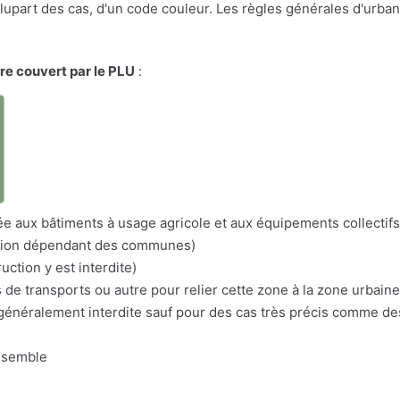
a plupart des cas, d'un code couleur. Les règles générales d'urba
ire couvert par le PLU
:
a
itée aux bâtiments à usage agricole et aux équipements collectifs
nation dépendant des communes)
uction y est interdite)
s de transports ou autre pour relier cette zone à la zone urbaine
n généralement interdite sauf pour des cas très précis comme d
nsemble