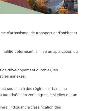
e d'urbanisme, de transport et d'habitat et
plifié détermiant la mise en application du
et de développement durable), les
et les annexes.
ne est soumise à des règles d'urbanisme
t autorisées en zone agricole si elles ont un
) indiquant la classification des