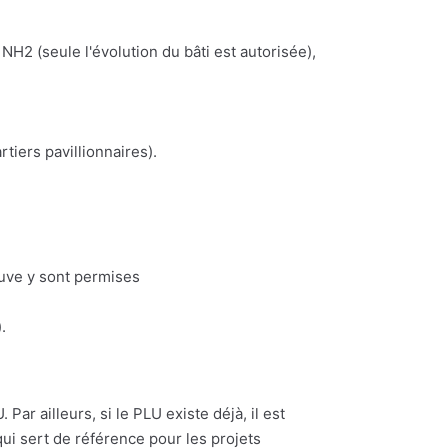
NH2 (seule l'évolution du bâti est autorisée),
iers pavillionnaires).
euve y sont permises
.
Par ailleurs, si le PLU existe déjà, il est
ui sert de référence pour les projets