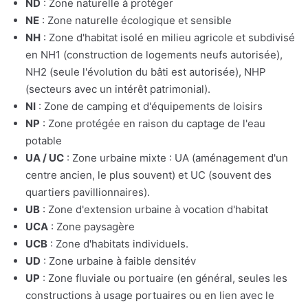
ND
: Zone naturelle à protéger
NE
: Zone naturelle écologique et sensible
NH
: Zone d'habitat isolé en milieu agricole et subdivisé
en NH1 (construction de logements neufs autorisée),
NH2 (seule l'évolution du bâti est autorisée), NHP
(secteurs avec un intérêt patrimonial).
NI
: Zone de camping et d'équipements de loisirs
NP
: Zone protégée en raison du captage de l'eau
potable
UA / UC
: Zone urbaine mixte : UA (aménagement d'un
centre ancien, le plus souvent) et UC (souvent des
quartiers pavillionnaires).
UB
: Zone d'extension urbaine à vocation d'habitat
UCA
: Zone paysagère
UCB
: Zone d'habitats individuels.
UD
: Zone urbaine à faible densitév
UP
: Zone fluviale ou portuaire (en général, seules les
constructions à usage portuaires ou en lien avec le