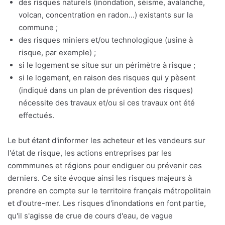
des risques naturels (inondation, séisme, avalanche,
volcan, concentration en radon...) existants sur la
commune ;
des risques miniers et/ou technologique (usine à
risque, par exemple) ;
si le logement se situe sur un périmètre à risque ;
si le logement, en raison des risques qui y pèsent
(indiqué dans un plan de prévention des risques)
nécessite des travaux et/ou si ces travaux ont été
effectués.
Le but étant d'informer les acheteur et les vendeurs sur
l'état de risque, les actions entreprises par les
commmunes et régions pour endiguer ou prévenir ces
derniers. Ce site évoque ainsi les risques majeurs à
prendre en compte sur le territoire français métropolitain
et d'outre-mer. Les risques d'inondations en font partie,
qu'il s'agisse de crue de cours d'eau, de vague