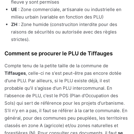
fleuve y sont permises
UE
: Zone commerciale, artisanale ou industrielle en
milieu urbain (variable en fonction des PLU)
ZH
: Zone humide (construciton interdite pour des
raisons de sécurités ou autorisée avec des règles
strictes).
Comment se procurer le PLU de Tiffauges
Compte tenu de la petite taille de la commune de
Tiffauges
, celle-ci ne s'est peut-être pas encore dotée
d'une PLU. Par ailleurs, si le PLU existe déjà, il est
probable qu'il s'agisse d'un PLU intercommunal. En
l'absence de PLU, c'est le POS (Plan d'Occupation des
Sols) qui sert de référence pour les projets d'urbanisme.
S'il n'y en a pas, il faut se référer à la carte communale. En
général, pour des communes peu peuplées, les territoires
classés en zone A (agricole) et/ou zones naturelles et
forestières (N). Pour consulter ces documents, il faut
se