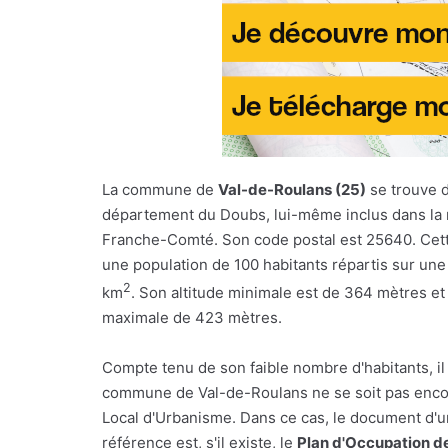
La commune de
Val-de-Roulans (25)
se trouve d
département du Doubs, lui-même inclus dans la
Franche-Comté. Son code postal est 25640. Cett
une population de 100 habitants répartis sur une
2
km
. Son altitude minimale est de 364 mètres et 
maximale de 423 mètres.
Compte tenu de son faible nombre d'habitants, il
commune de Val-de-Roulans ne se soit pas enco
Local d'Urbanisme. Dans ce cas, le document d'
référence est, s'il existe, le
Plan d'Occupation d