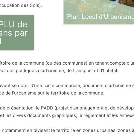
ccupation des Sols).
 PLU de
ans par
l
erritoire de la commune (ou des communes) en tenant compte d'
ct des politiques d'urbanisme, de transport et d'habitat.
vent se doter d'une carte communale, document d'urbanisme sim
 de l'urbanisme sur le territoire de la commune.
t de présentation, le PADD (projet d'aménagement et de dévelop
t les divers documents graphiques, le règlement et les annex
otamment en divisant le territoire en zones urbaines, zones à 