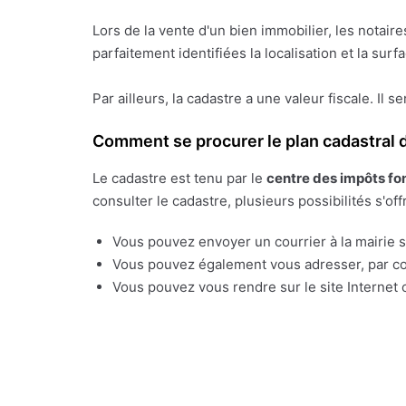
Lors de la vente d'un bien immobilier, les notai
parfaitement identifiées la localisation et la sur
Par ailleurs, la cadastre a une valeur fiscale. Il s
Comment se procurer le plan cadastral d
Le cadastre est tenu par le
centre des impôts fo
consulter le cadastre, plusieurs possibilités s'off
Vous pouvez envoyer un courrier à la mairie su
Vous pouvez également vous adresser, par cou
Vous pouvez vous rendre sur le site Internet o