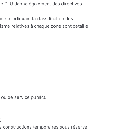
. Le PLU donne également des directives
) indiquant la classification des
nisme relatives à chaque zone sont détaillé
 ou de service public).
)
es constructions temporaires sous réserve