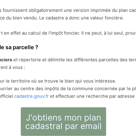
res fournissent obligatoirement une version imprimée du plan cad
face du bien vendu. Le cadastre a donc une valeur foncière.
ert en effet au calcul de l'impôt foncier. Il ne peut, à lui seul, pr
e sa parcelle ?
nciers
et répertorie et délimite les différentes parcelles des t
rent à vous :
r le territoire où se trouve le bien qui vous intéresse.
rrier au centre des impôts de la commune concernée par le pla
fficiel
cadastre.gouv.fr
et effectuer une recherche par adresse 
J'obtiens mon plan
cadastral par email