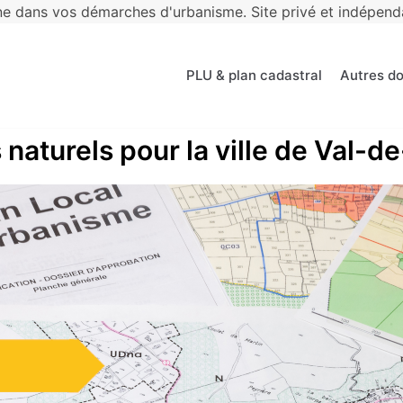
 dans vos démarches d'urbanisme. Site privé et indépendan
PLU & plan cadastral
Autres d
 naturels pour la ville de Val-d