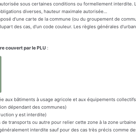
e autorisée sous certaines conditions ou formellement interdite
bligations diverses, hauteur maximale autorisée...
osé d'une carte de la commune (ou du groupement de communes
a plupart des cas, d'un code couleur. Les règles générales d'urba
ire couvert par le PLU
:
a
itée aux bâtiments à usage agricole et aux équipements collectifs
nation dépendant des communes)
uction y est interdite)
s de transports ou autre pour relier cette zone à la zone urbaine
n généralement interdite sauf pour des cas très précis comme d