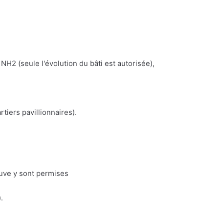
NH2 (seule l'évolution du bâti est autorisée),
iers pavillionnaires).
euve y sont permises
.