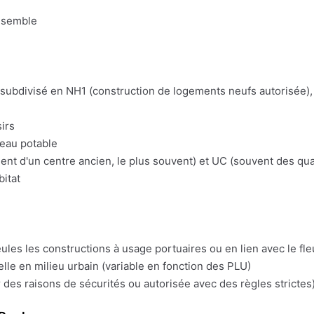
nsemble
t subdivisé en NH1 (construction de logements neufs autorisée), 
irs
'eau potable
t d'un centre ancien, le plus souvent) et UC (souvent des quart
bitat
eules les constructions à usage portuaires ou en lien avec le fl
lle en milieu urbain (variable en fonction des PLU)
 des raisons de sécurités ou autorisée avec des règles strictes)