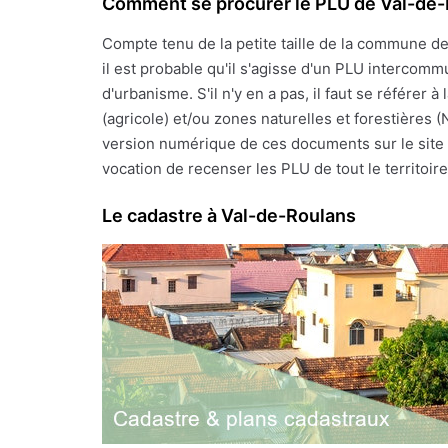
Comment se procurer le PLU de Val-de
Compte tenu de la petite taille de la commune d
il est probable qu'il s'agisse d'un PLU intercomm
d'urbanisme. S'il n'y en a pas, il faut se référe
(agricole) et/ou zones naturelles et forestières 
version numérique de ces documents sur le site I
vocation de recenser les PLU de tout le territoire 
Le cadastre à Val-de-Roulans