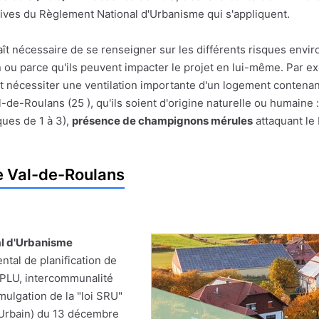
ives du Règlement National d'Urbanisme qui s'appliquent.
pparaît nécessaire de se renseigner sur les différents risques e
on ou parce qu'ils peuvent impacter le projet en lui-même. Par
t nécessiter une ventilation importante d'un logement contenan
de-Roulans (25 ), qu'ils soient d'origine naturelle ou humaine 
ues de 1 à 3),
présence de champignons mérules
attaquant le
e Val-de-Roulans
al d'Urbanisme
tal de planification de
 PLU, intercommunalité
omulgation de la "loi SRU"
t Urbain) du 13 décembre