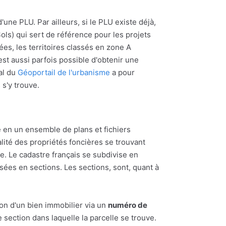
'une PLU. Par ailleurs, si le PLU existe déjà,
ols) qui sert de référence pour les projets
ées, les territoires classés en zone A
l est aussi parfois possible d'obtenir une
al du
Géoportail de l'urbanisme
a pour
 s'y trouve.
 en un ensemble de plans et fichiers
alité des propriétés foncières se trouvant
 Le cadastre français se subdivise en
ées en sections. Les sections, sont, quant à
ion d'un bien immobilier via un
numéro de
section dans laquelle la parcelle se trouve.