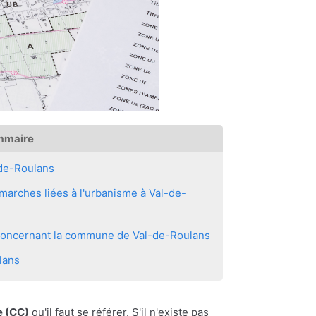
mmaire
de-Roulans
arches liées à l'urbanisme à Val-de-
s concernant la commune de Val-de-Roulans
lans
 (CC)
qu'il faut se référer. S'il n'existe pas