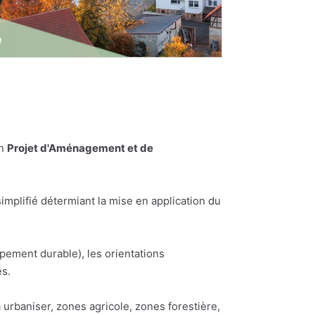
un
Projet d'Aménagement et de
plifié détermiant la mise en application du
pement durable), les orientations
es.
urbaniser, zones agricole, zones forestière,