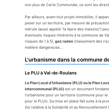
non plus de Carte Communale, ce sont les direct
Par ailleurs, avant tout projet immobilier, il a
peser sur un territoire, par mesure de précauti
mérule (aussi appelé "la lèpre des maisons") peu
éventuels risques inhérents à la commune de Val-
risques de 1 à 5),
gaz radon
(classement des risq
matière dangereuse...
L'urbanisme dans la commune d
Le PLU à Val-de-Roulans
Le
Plan Local d'Urbanisme
(PLU) ou le Plan Loc
intercommunal (PLUi)
est un document fondamen
l'urbanisme pour un territoire (commune pour le
pour le PLUi). Sa mise en place fait suite à la pr
(loi relative à la Solidarité et au Renouvellemen