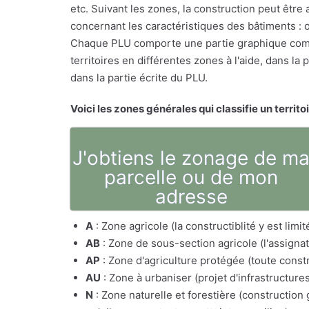
etc. Suivant les zones, la construction peut êtr
concernant les caractéristiques des bâtiments : o
Chaque PLU comporte une partie graphique comp
territoires en différentes zones à l'aide, dans l
dans la partie écrite du PLU.
Voici les zones générales qui classifie un territo
J'obtiens le zonage de m
parcelle ou de mon
adresse
A
: Zone agricole (la constructiblité y est lim
AB
: Zone de sous-section agricole (l'assig
AP
: Zone d'agriculture protégée (toute constr
AU
: Zone à urbaniser (projet d'infrastructure
N
: Zone naturelle et forestière (constructio