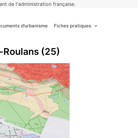
t de l'administration française.
ocuments d’urbanisme
Fiches pratiques
e-Roulans (25)