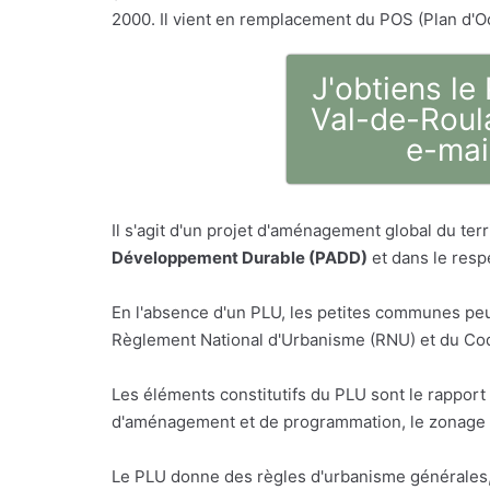
2000. Il vient en remplacement du POS (Plan d'O
J'obtiens le
Val-de-Roul
e-mai
Il s'agit d'un projet d'aménagement global du t
Développement Durable (PADD)
et dans le respe
En l'absence d'un PLU, les petites communes peu
Règlement National d'Urbanisme (RNU) et du Code
Les éléments constitutifs du PLU sont le rappor
d'aménagement et de programmation, le zonage e
Le PLU donne des règles d'urbanisme générales, n