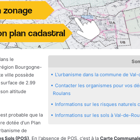
ans le
So
 région Bourgogne-
L'urbanisme dans la commune de Val-
e ville possède
 surface de 2.99
Contacter les organismes pour vos dém
son altitude
Roulans
Informations sur les risques naturel
 est probable que la
Informations sur les sols à Val-de-Rou
re dotée d'un Plan
urbanisme de
es Sols (POS)
. En l'absence de POS, c'est à la
Carte Communale