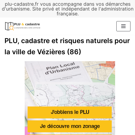
plu-cadastre.fr vous accompagne dans vos démarches
Aller
d'urbanisme. Site privé et indépendant de l'administration
française.
au
contenu
PLU, cadastre et risques naturels pour
la ville de Vézières (86)