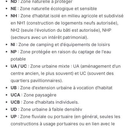
ND
: Zone naturelle à protéger
NE
: Zone naturelle écologique et sensible
NH
: Zone d'habitat isolé en milieu agricole et subdivisé
en NH1 (construction de logements neufs autorisée),
NH2 (seule l'évolution du bâti est autorisée), NHP
(secteurs avec un intérêt patrimonial).
NI
: Zone de camping et d'équipements de loisirs
NP
: Zone protégée en raison du captage de l'eau
potable
UA / UC
: Zone urbaine mixte : UA (aménagement d'un
centre ancien, le plus souvent) et UC (souvent des
quartiers pavillionnaires).
UB
: Zone d'extension urbaine à vocation d'habitat
UCA
: Zone paysagère
UCB
: Zone d'habitats individuels.
UD
: Zone urbaine à faible densitév
UP
: Zone fluviale ou portuaire (en général, seules les
constructions à usage portuaires ou en lien avec le