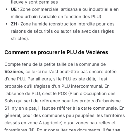
fleuve y sont permises
UE
: Zone commerciale, artisanale ou industrielle en
milieu urbain (variable en fonction des PLU)
ZH
: Zone humide (construciton interdite pour des
raisons de sécurités ou autorisée avec des règles
strictes).
Comment se procurer le PLU de Vézières
Compte tenu de la petite taille de la commune de
Vézières
, celle-ci ne s'est peut-être pas encore dotée
d'une PLU. Par ailleurs, si le PLU existe déjà, il est
probable qu'il s'agisse d'un PLU intercommunal. En
l'absence de PLU, c'est le POS (Plan d'Occupation des
Sols) qui sert de référence pour les projets d'urbanisme.
S'il n'y en a pas, il faut se référer à la carte communale. En
général, pour des communes peu peuplées, les territoires
classés en zone A (agricole) et/ou zones naturelles et
forestières (N). Pour consulter ces documents, il faut
se