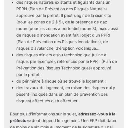
des risques naturels existants et figurants dans un
PPRN (Plan de Prévention des Risques Naturels)
approuvé par le préfet. Il peut s'agir de la sismicité
(pour les zones de 2 à 5), de la présence de gaz
radon (pour les zones à portentiel radon 3), mais aussi
de risques d'inondation ayant fait l'objet d'un PPRI
(Plan de Prévention des Risques Inondations), de
risques d'avalanche, d'éruption volcanique...
des risques miniers et/ou technologique (usine à
risque, par exemple), référencés par le PPRT (Plan de
Prévention des Risques Technologiques) approuvé
par le préfet ;
du périmètre à risque où se trouve le logement ;
des travaux du logement, en raison des risques qui y
pèsent (indiqués dans un plan de prévention des
risques) effectués ou à effectuer.
Pour plus d'informations sur le sujet,
adressez-vous à la
préfecture
dont dépend le logement. Une ERP doit dater
de moins de six mois au moment de la signature du bail