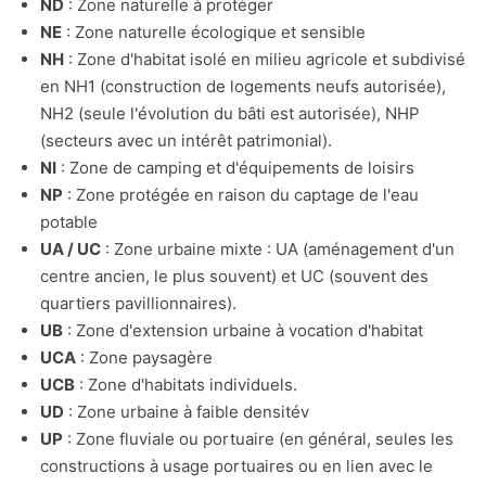
ND
: Zone naturelle à protéger
NE
: Zone naturelle écologique et sensible
NH
: Zone d'habitat isolé en milieu agricole et subdivisé
en NH1 (construction de logements neufs autorisée),
NH2 (seule l'évolution du bâti est autorisée), NHP
(secteurs avec un intérêt patrimonial).
NI
: Zone de camping et d'équipements de loisirs
NP
: Zone protégée en raison du captage de l'eau
potable
UA / UC
: Zone urbaine mixte : UA (aménagement d'un
centre ancien, le plus souvent) et UC (souvent des
quartiers pavillionnaires).
UB
: Zone d'extension urbaine à vocation d'habitat
UCA
: Zone paysagère
UCB
: Zone d'habitats individuels.
UD
: Zone urbaine à faible densitév
UP
: Zone fluviale ou portuaire (en général, seules les
constructions à usage portuaires ou en lien avec le