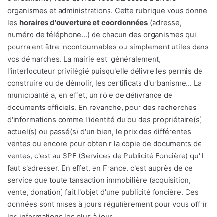
organismes et administrations. Cette rubrique vous donne
les
horaires d'ouverture et coordonnées
(adresse,
numéro de téléphone...) de chacun des organismes qui
pourraient être incontournables ou simplement utiles dans
vos démarches. La mairie est, généralement,
l'interlocuteur privilégié puisqu'elle délivre les permis de
construire ou de démolir, les certificats d'urbanisme... La
municipalité a, en effet, un rôle de délivrance de
documents officiels. En revanche, pour des recherches
d'informations comme l'identité du ou des propriétaire(s)
actuel(s) ou passé(s) d'un bien, le prix des différentes
ventes ou encore pour obtenir la copie de documents de
ventes, c'est au SPF (Services de Publicité Foncière) qu'il
faut s'adresser. En effet, en France, c'est auprès de ce
service que toute tansaction immobilière (acquisition,
vente, donation) fait l'objet d'une publicité foncière. Ces
données sont mises à jours régulièrement pour vous offrir
les informations les plus à jour.