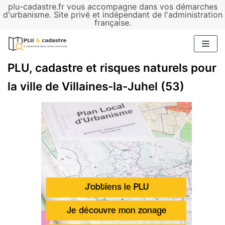
plu-cadastre.fr vous accompagne dans vos démarches
Aller
d'urbanisme. Site privé et indépendant de l'administration
française.
au
contenu
PLU, cadastre et risques naturels pour
la ville de Villaines-la-Juhel (53)