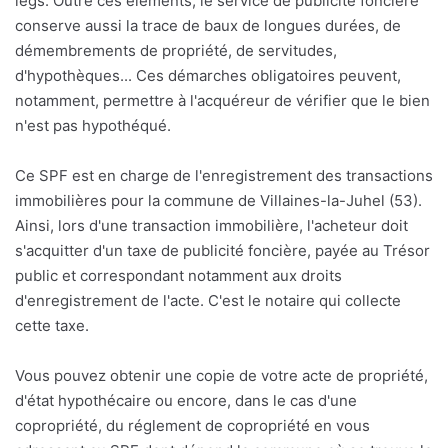
legs. Outre ces éléments, le service de publicité foncière
conserve aussi la trace de baux de longues durées, de
démembrements de propriété, de servitudes,
d'hypothèques... Ces démarches obligatoires peuvent,
notamment, permettre à l'acquéreur de vérifier que le bien
n'est pas hypothéqué.
Ce SPF est en charge de l'enregistrement des transactions
immobilières pour la commune de Villaines-la-Juhel (53).
Ainsi, lors d'une transaction immobilière, l'acheteur doit
s'acquitter d'un taxe de publicité foncière, payée au Trésor
public et correspondant notamment aux droits
d'enregistrement de l'acte. C'est le notaire qui collecte
cette taxe.
Vous pouvez obtenir une copie de votre acte de propriété,
d'état hypothécaire ou encore, dans le cas d'une
copropriété, du réglement de copropriété en vous