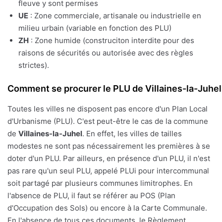
fleuve y sont permises
UE
: Zone commerciale, artisanale ou industrielle en
milieu urbain (variable en fonction des PLU)
ZH
: Zone humide (construciton interdite pour des
raisons de sécurités ou autorisée avec des règles
strictes).
Comment se procurer le PLU de Villaines-la-Juhel
Toutes les villes ne disposent pas encore d'un Plan Local
d'Urbanisme (PLU). C'est peut-être le cas de la commune
de
Villaines-la-Juhel
. En effet, les villes de tailles
modestes ne sont pas nécessairement les premières à se
doter d'un PLU. Par ailleurs, en présence d'un PLU, il n'est
pas rare qu'un seul PLU, appelé PLUi pour intercommunal
soit partagé par plusieurs communes limitrophes. En
l'absence de PLU, il faut se référer au POS (Plan
d'Occupation des Sols) ou encore à la Carte Communale.
En l'absence de tous ces documents, le Règlement