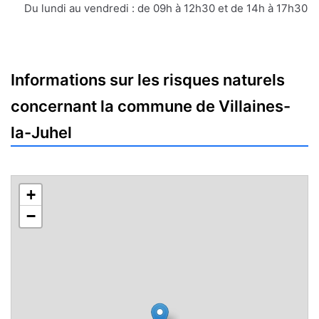
mail
Du lundi au vendredi : de 09h à 12h30 et de 14h à 17h30
Informations sur les risques naturels
concernant la commune de Villaines-
la-Juhel
+
−