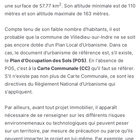
2
une surface de 57.77 km
. Son altitude minimale est de 110
mètres et son altitude maximale de 163 mètres.
Compte tenu de son faible nombre d'habitants, il est
probable que la commune de Villedieu-sur-Indre ne se soit
pas encore dotée d'un Plan Local d'Urbanisme. Dans ce
cas, le document d'urbanisme de référence est, s'il existe,
le
Plan d'Occupation des Sols (POS)
. En l'absence de
POS, c'est à la
Carte Communale (CC)
qu'il faut se référer.
S'il n'existe pas non plus de Carte Communale, ce sont les
directives du Règlement National d'Urbanisme qui
s'appliquent.
Par ailleurs, avant tout projet immobilier, il apparaît
nécessaire de se renseigner sur les différents risques
environnemenaux ou technologiques qui peuvent peser
sur un territoire, par mesure de précaution ou parce qu'ils
peuvent impacter le projet en lui-même. Par exemple, une