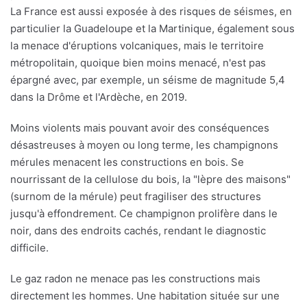
La France est aussi exposée à des risques de séismes, en
particulier la Guadeloupe et la Martinique, également sous
la menace d'éruptions volcaniques, mais le territoire
métropolitain, quoique bien moins menacé, n'est pas
épargné avec, par exemple, un séisme de magnitude 5,4
dans la Drôme et l'Ardèche, en 2019.
Moins violents mais pouvant avoir des conséquences
désastreuses à moyen ou long terme, les champignons
mérules menacent les constructions en bois. Se
nourrissant de la cellulose du bois, la "lèpre des maisons"
(surnom de la mérule) peut fragiliser des structures
jusqu'à effondrement. Ce champignon prolifère dans le
noir, dans des endroits cachés, rendant le diagnostic
difficile.
Le gaz radon ne menace pas les constructions mais
directement les hommes. Une habitation située sur une