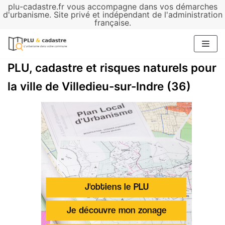
plu-cadastre.fr vous accompagne dans vos démarches
Aller
d'urbanisme. Site privé et indépendant de l'administration
française.
au
contenu
PLU, cadastre et risques naturels pour
la ville de Villedieu-sur-Indre (36)