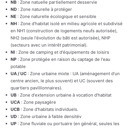
NB
: Zone natuelle partiellement desservie
ND
: Zone naturelle à protéger
NE
: Zone naturelle écologique et sensible
NH
: Zone d'habitat isolé en milieu agricole et subdivisé
en NH1 (construction de logements neufs autorisée),
NH2 (seule l'évolution du bâti est autorisée), NHP
(secteurs avec un intérêt patrimonial).
NI
: Zone de camping et d'équipements de loisirs
NP
: Zone protégée en raison du captage de l'eau
potable
UA / UC
: Zone urbaine mixte : UA (aménagement d'un
centre ancien, le plus souvent) et UC (souvent des
quartiers pavillionnaires).
UB
: Zone d'extension urbaine à vocation d'habitat
UCA
: Zone paysagère
UCB
: Zone d'habitats individuels.
UD
: Zone urbaine à faible densitév
UP
: Zone fluviale ou portuaire (en général, seules les