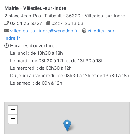
Mairie - Villedieu-sur-Indre
2 place Jean-Paul-Thibault - 36320 - Villedieu-sur-Indre
Téléphone
Télécopie
02 54 26 50 27
02 54 26 13 03
Adresse
Site
villedieu-sur-indre@wanadoo.fr
villedieu-sur-
e-
web
indre.fr
mail
Horaires d'ouverture :
Le lundi : de 13h30 à 18h
Le mardi : de 08h30 à 12h et de 13h30 à 18h
Le mercredi : de 08h30 à 12h
Du jeudi au vendredi : de 08h30 à 12h et de 13h30 à 18h
Le samedi : de 09h à 12h
+
−