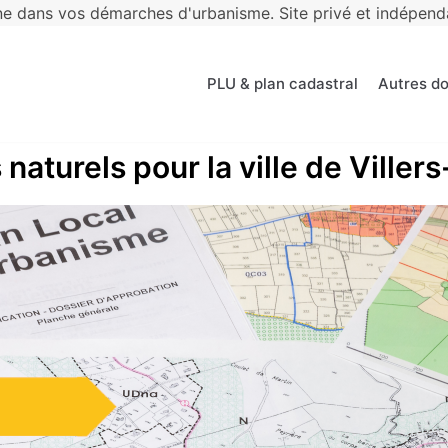
 dans vos démarches d'urbanisme. Site privé et indépendan
PLU & plan cadastral
Autres d
naturels pour la ville de Viller