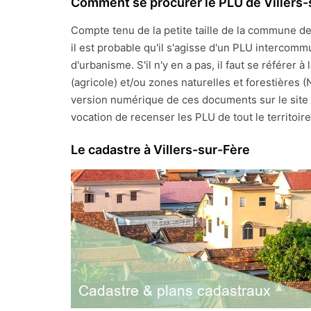
Comment se procurer le PLU de Villers-
Compte tenu de la petite taille de la commune d
il est probable qu'il s'agisse d'un PLU intercomm
d'urbanisme. S'il n'y en a pas, il faut se référe
(agricole) et/ou zones naturelles et forestières 
version numérique de ces documents sur le site I
vocation de recenser les PLU de tout le territoire f
Le cadastre à Villers-sur-Fère