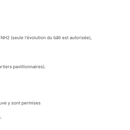
NH2 (seule l'évolution du bâti est autorisée),
iers pavillionnaires).
euve y sont permises
.