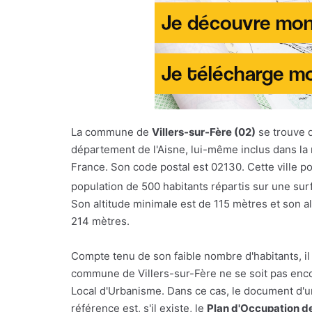
La commune de
Villers-sur-Fère (02)
se trouve 
département de l'Aisne, lui-même inclus dans la
France. Son code postal est 02130. Cette ville 
population de 500 habitants répartis sur une su
Son altitude minimale est de 115 mètres et son a
214 mètres.
Compte tenu de son faible nombre d'habitants, il
commune de Villers-sur-Fère ne se soit pas enc
Local d'Urbanisme. Dans ce cas, le document d'
référence est, s'il existe, le
Plan d'Occupation d