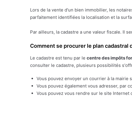
Lors de la vente d'un bien immobilier, les notai
parfaitement identifiées la localisation et la sur
Par ailleurs, la cadastre a une valeur fiscale. Il s
Comment se procurer le plan cadastral d
Le cadastre est tenu par le
centre des impôts fo
consulter le cadastre, plusieurs possibilités s'off
Vous pouvez envoyer un courrier à la mairie su
Vous pouvez également vous adresser, par cou
Vous pouvez vous rendre sur le site Internet o