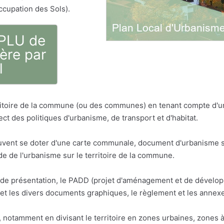
ccupation des Sols).
 PLU de
Fère par
l
erritoire de la commune (ou des communes) en tenant compte d'
ct des politiques d'urbanisme, de transport et d'habitat.
vent se doter d'une carte communale, document d'urbanisme sim
 de l'urbanisme sur le territoire de la commune.
t de présentation, le PADD (projet d'aménagement et de dévelop
t les divers documents graphiques, le règlement et les annex
otamment en divisant le territoire en zones urbaines, zones à 