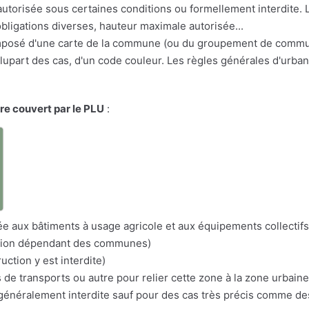
e autorisée sous certaines conditions ou formellement interdite
bligations diverses, hauteur maximale autorisée...
osé d'une carte de la commune (ou du groupement de communes
a plupart des cas, d'un code couleur. Les règles générales d'urba
ire couvert par le PLU
:
a
itée aux bâtiments à usage agricole et aux équipements collectifs
nation dépendant des communes)
uction y est interdite)
s de transports ou autre pour relier cette zone à la zone urbaine
n généralement interdite sauf pour des cas très précis comme d