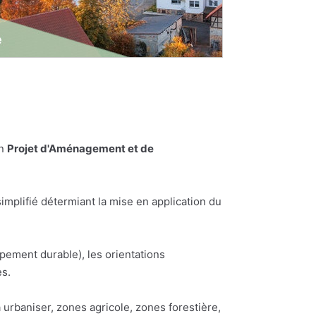
un
Projet d'Aménagement et de
plifié détermiant la mise en application du
pement durable), les orientations
es.
urbaniser, zones agricole, zones forestière,