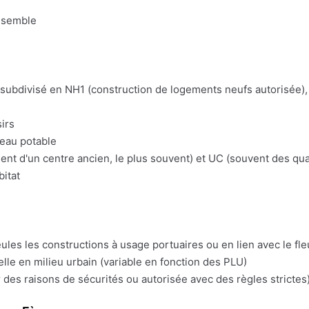
nsemble
t subdivisé en NH1 (construction de logements neufs autorisée), 
irs
'eau potable
t d'un centre ancien, le plus souvent) et UC (souvent des quart
bitat
eules les constructions à usage portuaires ou en lien avec le fl
lle en milieu urbain (variable en fonction des PLU)
 des raisons de sécurités ou autorisée avec des règles strictes)