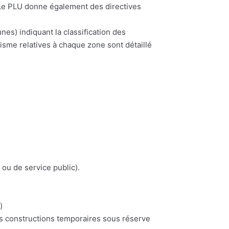
. Le PLU donne également des directives
) indiquant la classification des
nisme relatives à chaque zone sont détaillé
 ou de service public).
)
es constructions temporaires sous réserve