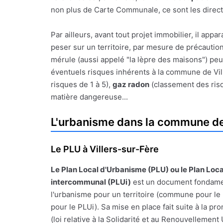
non plus de Carte Communale, ce sont les direct
Par ailleurs, avant tout projet immobilier, il a
peser sur un territoire, par mesure de précauti
mérule (aussi appelé "la lèpre des maisons") peu
éventuels risques inhérents à la commune de Ville
risques de 1 à 5),
gaz radon
(classement des risq
matière dangereuse...
L'urbanisme dans la commune de 
Le PLU à Villers-sur-Fère
Le
Plan Local d'Urbanisme
(PLU) ou le Plan Loc
intercommunal (PLUi)
est un document fondamen
l'urbanisme pour un territoire (commune pour le
pour le PLUi). Sa mise en place fait suite à la pr
(loi relative à la Solidarité et au Renouvellemen