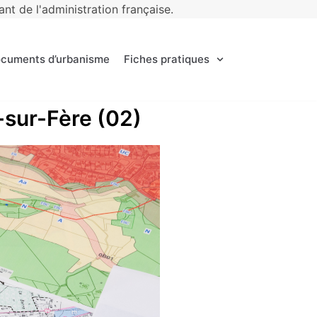
t de l'administration française.
ocuments d’urbanisme
Fiches pratiques
s-sur-Fère (02)