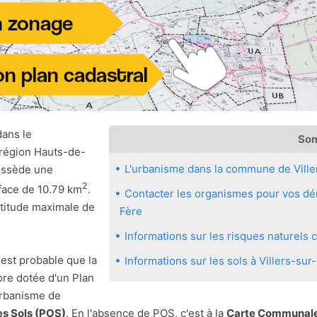
dans le
So
 région Hauts-de-
L'urbanisme dans la commune de Ville
possède une
2
rface de 10.79 km
.
Contacter les organismes pour vos dém
ltitude maximale de
Fère
Informations sur les risques naturels
 est probable que la
Informations sur les sols à Villers-sur
ore dotée d'un Plan
urbanisme de
es Sols (POS)
. En l'absence de POS, c'est à la
Carte Communale