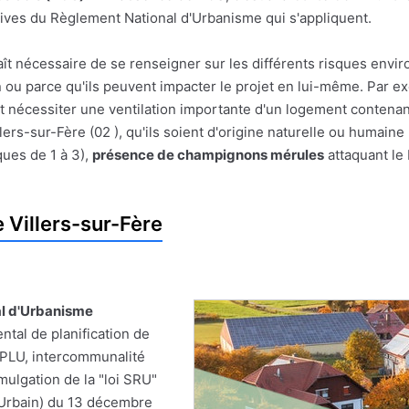
ives du Règlement National d'Urbanisme qui s'appliquent.
pparaît nécessaire de se renseigner sur les différents risques e
on ou parce qu'ils peuvent impacter le projet en lui-même. Par
t nécessiter une ventilation importante d'un logement contenan
rs-sur-Fère (02 ), qu'ils soient d'origine naturelle ou humaine 
ues de 1 à 3),
présence de champignons mérules
attaquant le
Villers-sur-Fère
al d'Urbanisme
tal de planification de
 PLU, intercommunalité
omulgation de la "loi SRU"
t Urbain) du 13 décembre