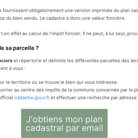
res fournissent obligatoirement une version imprimée du plan cad
face du bien vendu. Le cadastre a donc une valeur foncière.
ert en effet au calcul de l'impôt foncier. Il ne peut, à lui seul, pr
e sa parcelle ?
nciers
et répertorie et délimite les différentes parcelles des t
rent à vous :
r le territoire où se trouve le bien qui vous intéresse.
rrier au centre des impôts de la commune concernée par le pla
fficiel
cadastre.gouv.fr
et effectuer une recherche par adresse 
J'obtiens mon plan
cadastral par email