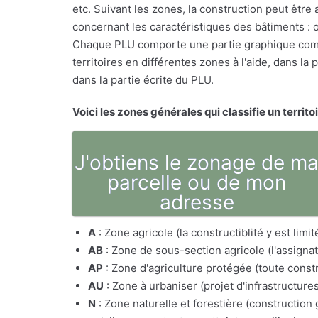
etc. Suivant les zones, la construction peut êtr
concernant les caractéristiques des bâtiments : o
Chaque PLU comporte une partie graphique comp
territoires en différentes zones à l'aide, dans l
dans la partie écrite du PLU.
Voici les zones générales qui classifie un territo
J'obtiens le zonage de m
parcelle ou de mon
adresse
A
: Zone agricole (la constructiblité y est lim
AB
: Zone de sous-section agricole (l'assig
AP
: Zone d'agriculture protégée (toute constr
AU
: Zone à urbaniser (projet d'infrastructure
N
: Zone naturelle et forestière (constructio