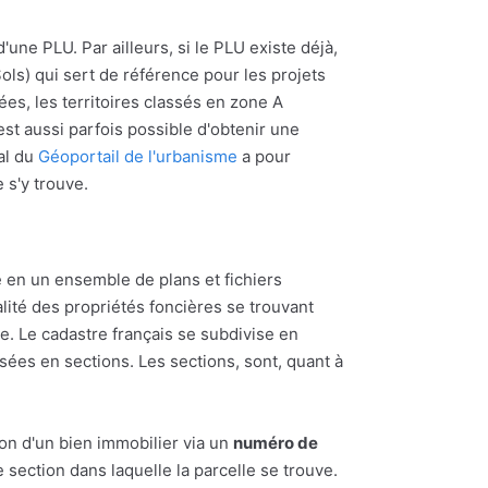
'une PLU. Par ailleurs, si le PLU existe déjà,
ols) qui sert de référence pour les projets
ées, les territoires classés en zone A
l est aussi parfois possible d'obtenir une
al du
Géoportail de l'urbanisme
a pour
e s'y trouve.
 en un ensemble de plans et fichiers
alité des propriétés foncières se trouvant
 Le cadastre français se subdivise en
ées en sections. Les sections, sont, quant à
ion d'un bien immobilier via un
numéro de
section dans laquelle la parcelle se trouve.