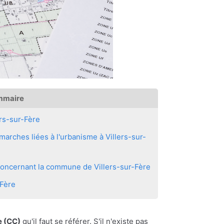
mmaire
rs-sur-Fère
arches liées à l'urbanisme à Villers-sur-
 concernant la commune de Villers-sur-Fère
-Fère
 (CC)
qu'il faut se référer. S'il n'existe pas