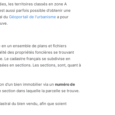
ées, les territoires classés en zone A
l est aussi parfois possible d'obtenir une
al du
Géoportail de l'urbanisme
a pour
ouve.
 en un ensemble de plans et fichiers
alité des propriétés foncières se trouvant
 Le cadastre français se subdivise en
ées en sections. Les sections, sont, quant à
ion d'un bien immobilier via un
numéro de
section dans laquelle la parcelle se trouve.
astral du bien vendu, afin que soient