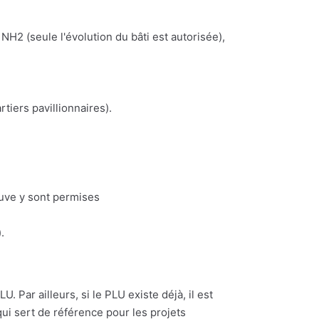
NH2 (seule l'évolution du bâti est autorisée),
iers pavillionnaires).
euve y sont permises
.
. Par ailleurs, si le PLU existe déjà, il est
ui sert de référence pour les projets