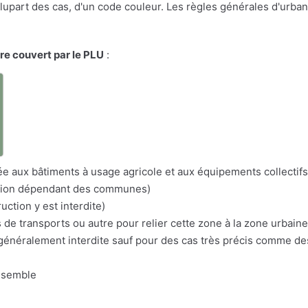
a plupart des cas, d'un code couleur. Les règles générales d'urba
ire couvert par le PLU
:
a
itée aux bâtiments à usage agricole et aux équipements collectifs
nation dépendant des communes)
uction y est interdite)
s de transports ou autre pour relier cette zone à la zone urbaine
n généralement interdite sauf pour des cas très précis comme d
nsemble