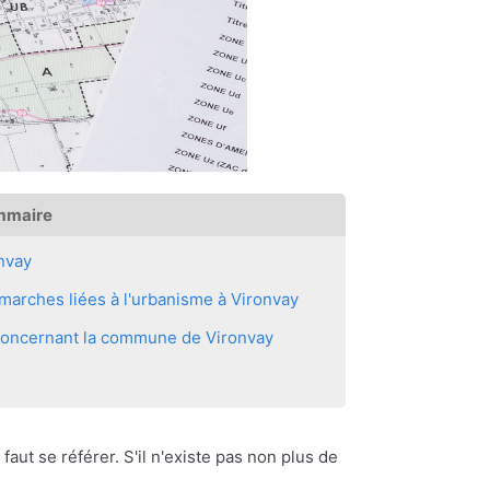
mmaire
nvay
arches liées à l'urbanisme à Vironvay
 concernant la commune de Vironvay
 faut se référer. S'il n'existe pas non plus de