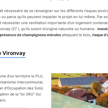
pparaît nécessaire de se renseigner sur les différents risques e
on ou parce qu'ils peuvent impacter le projet en lui-même. Par
t nécessiter une ventilation importante d'un logement contenan
nvay (27 ), qu'ils soient d'origine naturelle ou humaine :
inond
présence de champignons mérules
attaquant le bois,
risque d
e Vironvay
me d'un territoire le PLU,
'Urbanisme intercommunal,
an d'Occupation des Sols)
ion de la "loi SRU" (loi
in).