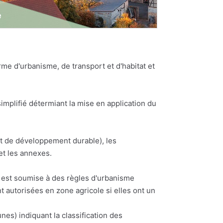
e d'urbanisme, de transport et d'habitat et
plifié détermiant la mise en application du
et de développement durable), les
et les annexes.
ne est soumise à des règles d'urbanisme
t autorisées en zone agricole si elles ont un
) indiquant la classification des