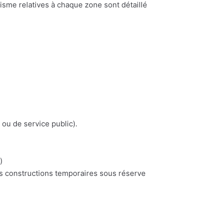
nisme relatives à chaque zone sont détaillé
 ou de service public).
)
es constructions temporaires sous réserve