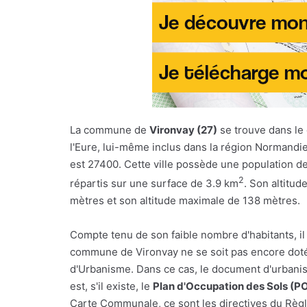
La commune de
Vironvay (27)
se trouve dans le
l'Eure, lui-même inclus dans la région Normandi
est 27400. Cette ville possède une population d
2
répartis sur une surface de 3.9 km
. Son altitud
mètres et son altitude maximale de 138 mètres.
Compte tenu de son faible nombre d'habitants, il
commune de Vironvay ne se soit pas encore doté
d'Urbanisme. Dans ce cas, le document d'urbani
est, s'il existe, le
Plan d'Occupation des Sols (P
Carte Communale, ce sont les directives du Règl