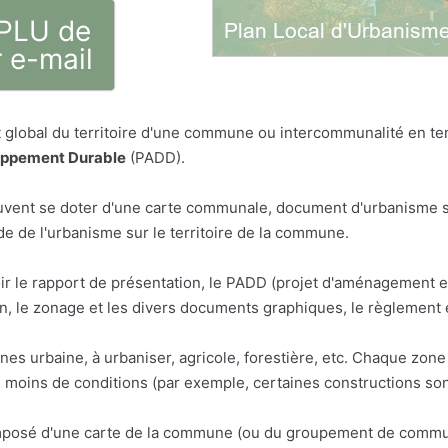
 PLU de
 e-mail
global du territoire d'une commune ou intercommunalité en term
oppement Durable
(PADD).
vent se doter d'une carte communale, document d'urbanisme sim
 de l'urbanisme sur le territoire de la commune.
ir le rapport de présentation, le PADD (projet d'aménagement 
 le zonage et les divers documents graphiques, le règlement 
ones urbaine, à urbaniser, agricole, forestière, etc. Chaque zo
u moins de conditions (par exemple, certaines constructions son
osé d'une carte de la commune (ou du groupement de communes