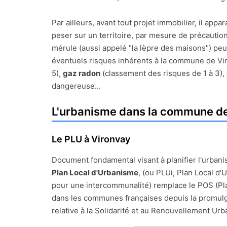
Par ailleurs, avant tout projet immobilier, il a
peser sur un territoire, par mesure de précauti
mérule (aussi appelé "la lèpre des maisons") peu
éventuels risques inhérents à la commune de Viro
5),
gaz radon
(classement des risques de 1 à 3),
dangereuse...
L'urbanisme dans la commune d
Le PLU à Vironvay
Document fondamental visant à planifier l'urbanis
Plan Local d'Urbanisme
, (ou PLUi, Plan Local d
pour une intercommunalité) remplace le POS (Pl
dans les communes françaises depuis la promulgat
relative à la Solidarité et au Renouvellement Urba