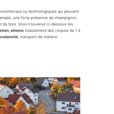
nvironnemenaux ou technologiques qui peuvent
 exemple, une forte présence de champignon
t du bois. Vous trouverez ci-dessous les
ation, séisme
(classement des risques de 1 à
'avalanche
, transport de matière