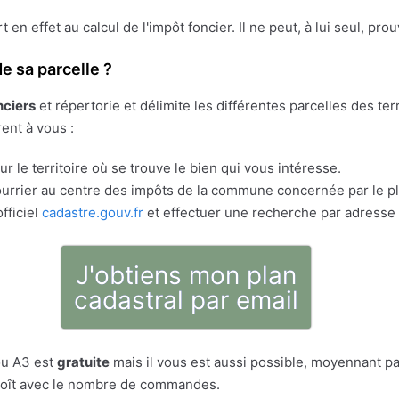
ert en effet au calcul de l'impôt foncier. Il ne peut, à lui seul, pr
e sa parcelle ?
nciers
et répertorie et délimite les différentes parcelles des t
rent à vous :
r le territoire où se trouve le bien qui vous intéresse.
rrier au centre des impôts de la commune concernée par le pla
fficiel
cadastre.gouv.fr
et effectuer une recherche par adresse 
J'obtiens mon plan
cadastral par email
ou A3 est
gratuite
mais il vous est aussi possible, moyennant pa
décroît avec le nombre de commandes.