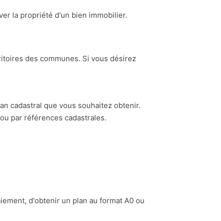
ouver la propriété d'un bien immobilier.
erritoires des communes. Si vous désirez
n cadastral que vous souhaitez obtenir.
ou par références cadastrales.
iement, d'obtenir un plan au format A0 ou