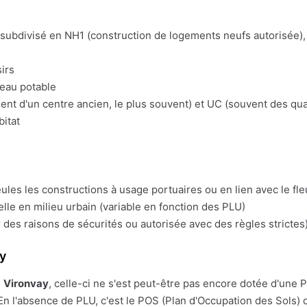
t subdivisé en NH1 (construction de logements neufs autorisée), 
irs
'eau potable
t d'un centre ancien, le plus souvent) et UC (souvent des quart
bitat
eules les constructions à usage portuaires ou en lien avec le fl
lle en milieu urbain (variable en fonction des PLU)
 des raisons de sécurités ou autorisée avec des règles strictes)
y
e
Vironvay
, celle-ci ne s'est peut-être pas encore dotée d'une PLU
En l'absence de PLU, c'est le POS (Plan d'Occupation des Sols) q