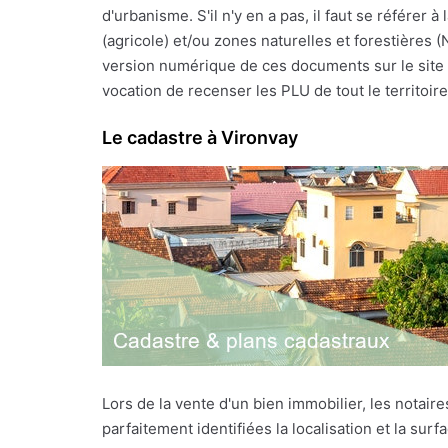
d'urbanisme. S'il n'y en a pas, il faut se référe
(agricole) et/ou zones naturelles et forestières 
version numérique de ces documents sur le site I
vocation de recenser les PLU de tout le territoire f
Le cadastre à Vironvay
Lors de la vente d'un bien immobilier, les notai
parfaitement identifiées la localisation et la sur