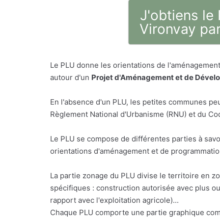
J'obtiens le
Vironvay par
Le PLU donne les orientations de l'aménagement 
autour d'un
Projet d'Aménagement et de Dével
En l'absence d'un PLU, les petites communes peu
Règlement National d'Urbanisme (RNU) et du Code
Le PLU se compose de différentes parties à savo
orientations d'aménagement et de programmation,
La partie zonage du PLU divise le territoire en z
spécifiques : construction autorisée avec plus o
rapport avec l'exploitation agricole)...
Chaque PLU comporte une partie graphique comp