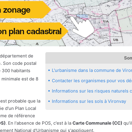
 département de
So
e. Son code postal
L'urbanisme dans la commune de Viro
e 300 habitants
e minimale est de 8
Contacter les organismes pour vos dém
Informations sur les risques naturels
 est probable que la
Informations sur les sols à Vironvay
e d'un Plan Local
sme de référence
OS)
. En l'absence de POS, c'est à la
Carte Communale (CC)
qu'il
ement National d'Urbanisme qui s'appliquent.