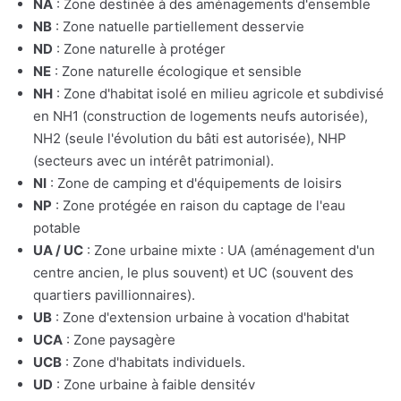
NA
: Zone destinée à des aménagements d'ensemble
NB
: Zone natuelle partiellement desservie
ND
: Zone naturelle à protéger
NE
: Zone naturelle écologique et sensible
NH
: Zone d'habitat isolé en milieu agricole et subdivisé
en NH1 (construction de logements neufs autorisée),
NH2 (seule l'évolution du bâti est autorisée), NHP
(secteurs avec un intérêt patrimonial).
NI
: Zone de camping et d'équipements de loisirs
NP
: Zone protégée en raison du captage de l'eau
potable
UA / UC
: Zone urbaine mixte : UA (aménagement d'un
centre ancien, le plus souvent) et UC (souvent des
quartiers pavillionnaires).
UB
: Zone d'extension urbaine à vocation d'habitat
UCA
: Zone paysagère
UCB
: Zone d'habitats individuels.
UD
: Zone urbaine à faible densitév