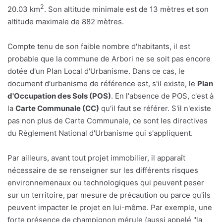
2
20.03 km
. Son altitude minimale est de 13 mètres et son
altitude maximale de 882 mètres.
Compte tenu de son faible nombre d'habitants, il est
probable que la commune de Arbori ne se soit pas encore
dotée d'un Plan Local d'Urbanisme. Dans ce cas, le
document d'urbanisme de référence est, s'il existe, le
Plan
d'Occupation des Sols (POS)
. En l'absence de POS, c'est à
la
Carte Communale (CC)
qu'il faut se référer. S'il n'existe
pas non plus de Carte Communale, ce sont les directives
du Règlement National d'Urbanisme qui s'appliquent.
Par ailleurs, avant tout projet immobilier, il apparaît
nécessaire de se renseigner sur les différents risques
environnemenaux ou technologiques qui peuvent peser
sur un territoire, par mesure de précaution ou parce qu'ils
peuvent impacter le projet en lui-même. Par exemple, une
forte présence de champignon mérule (aussi appelé "la