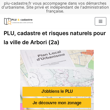
plu-cadastre.fr vous accompagne dans vos démarches
Aller
d'urbanisme. Site privé et indépendant de l'administration
française.
au
contenu
PLU, cadastre et risques naturels pour
la ville de Arbori (2a)