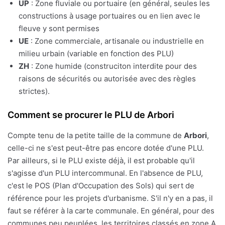
UP
: Zone fluviale ou portuaire (en général, seules les
constructions à usage portuaires ou en lien avec le
fleuve y sont permises
UE
: Zone commerciale, artisanale ou industrielle en
milieu urbain (variable en fonction des PLU)
ZH
: Zone humide (construciton interdite pour des
raisons de sécurités ou autorisée avec des règles
strictes).
Comment se procurer le PLU de Arbori
Compte tenu de la petite taille de la commune de
Arbori
,
celle-ci ne s'est peut-être pas encore dotée d'une PLU.
Par ailleurs, si le PLU existe déjà, il est probable qu'il
s'agisse d'un PLU intercommunal. En l'absence de PLU,
c'est le POS (Plan d'Occupation des Sols) qui sert de
référence pour les projets d'urbanisme. S'il n'y en a pas, il
faut se référer à la carte communale. En général, pour des
communes peu peuplées, les territoires classés en zone A