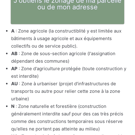
J'obtiens le zonage de ma parcelle
ou de mon adresse
A
: Zone agricole (la constructiblité y est limitée aux
bâtiments à usage agricole et aux équipements
collectifs ou de service public).
AB
: Zone de sous-section agricole (l'assignation
dépendant des communes)
AP
: Zone d'agriculture protégée (toute construction y
est interdite)
AU
: Zone à urbaniser (projet d'infrastructures de
transports ou autre pour relier cette zone à la zone
urbaine)
N
: Zone naturelle et forestière (construction
généralement interdite sauf pour des cas très précis
comme des constructions temporaires sous réserve
qu'elles ne portent pas atteinte au milieu)