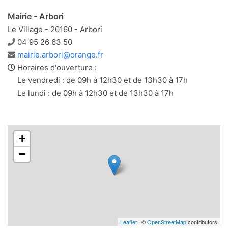
Mairie - Arbori
Le Village - 20160 - Arbori
Téléphone
04 95 26 63 50
Adresse
mairie.arbori@orange.fr
e-
Horaires d'ouverture :
mail
Le vendredi : de 09h à 12h30 et de 13h30 à 17h
Le lundi : de 09h à 12h30 et de 13h30 à 17h
+
−
Leaflet
| ©
OpenStreetMap
contributors