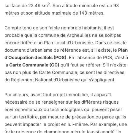
2
surface de 22.49 km
. Son altitude minimale est de 93
mètres et son altitude maximale de 143 mètres.
Compte tenu de son faible nombre d'habitants, il est
probable que la commune de Arpheuilles ne se soit pas
encore dotée d'un Plan Local d'Urbanisme. Dans ce cas, le
document d'urbanisme de référence est, s'il existe, le
Plan
d'Occupation des Sols (POS)
. En l'absence de POS, c'est à
la
Carte Communale (CC)
qu'il faut se référer. S'il n'existe
pas non plus de Carte Communale, ce sont les directives
du Règlement National d'Urbanisme qui s'appliquent.
Par ailleurs, avant tout projet immobilier, il apparaît
nécessaire de se renseigner sur les différents risques
environnemenaux ou technologiques qui peuvent peser
sur un territoire, par mesure de précaution ou parce qu'ils
peuvent impacter le projet en lui-même. Par exemple, une
forte présence de champignon mérule (aussi appelé "la