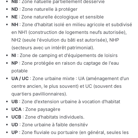
NB
: Zone natuelle partiellement desservie
ND
: Zone naturelle à protéger
NE
: Zone naturelle écologique et sensible
NH
: Zone d'habitat isolé en milieu agricole et subdivisé
en NH1 (construction de logements neufs autorisée),
NH2 (seule l'évolution du bâti est autorisée), NHP
(secteurs avec un intérêt patrimonial).
NI
: Zone de camping et d'équipements de loisirs
NP
: Zone protégée en raison du captage de l'eau
potable
UA / UC
: Zone urbaine mixte : UA (aménagement d'un
centre ancien, le plus souvent) et UC (souvent des
quartiers pavillionnaires).
UB
: Zone d'extension urbaine à vocation d'habitat
UCA
: Zone paysagère
UCB
: Zone d'habitats individuels.
UD
: Zone urbaine à faible densitév
UP
: Zone fluviale ou portuaire (en général, seules les