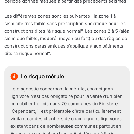
période donnée mesuée à partir des précédents séismes.
Les différentes zones sont les suivantes : la zone 1 à
sismicité très faible sans prescription spécifique pour les
constructions dites "à risque normal". Les zones 2 à 5 (aléa
sisimique faible, modéré, moyen ou fort) où des règles de
constructions parasismiques s'appliquent aux bâtiments
dits "à risque normal".
Le risque mérule
Le diagnostic concernant la mérule, champignon
lignivore n'est pas obligatoire pour la vente d'un bien
immobilier hormis dans 20 communes du Finistère
.Cependant, il est préférable d'être particulièrement
vigilant car des chantiers de champignons lignivores
existent dans de nombreuses communes partout en
France, en particulier dans le Finistère ou à Paris.