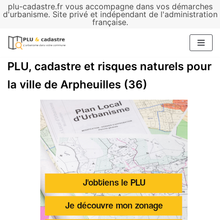
plu-cadastre.fr vous accompagne dans vos démarches
Aller
d'urbanisme. Site privé et indépendant de l'administration
française.
au
contenu
PLU, cadastre et risques naturels pour
la ville de Arpheuilles (36)