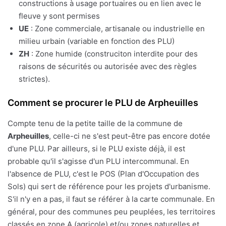
constructions à usage portuaires ou en lien avec le
fleuve y sont permises
UE
: Zone commerciale, artisanale ou industrielle en
milieu urbain (variable en fonction des PLU)
ZH
: Zone humide (construciton interdite pour des
raisons de sécurités ou autorisée avec des règles
strictes).
Comment se procurer le PLU de Arpheuilles
Compte tenu de la petite taille de la commune de
Arpheuilles
, celle-ci ne s'est peut-être pas encore dotée
d'une PLU. Par ailleurs, si le PLU existe déjà, il est
probable qu'il s'agisse d'un PLU intercommunal. En
l'absence de PLU, c'est le POS (Plan d'Occupation des
Sols) qui sert de référence pour les projets d'urbanisme.
S'il n'y en a pas, il faut se référer à la carte communale. En
général, pour des communes peu peuplées, les territoires
classés en zone A (agricole) et/ou zones naturelles et