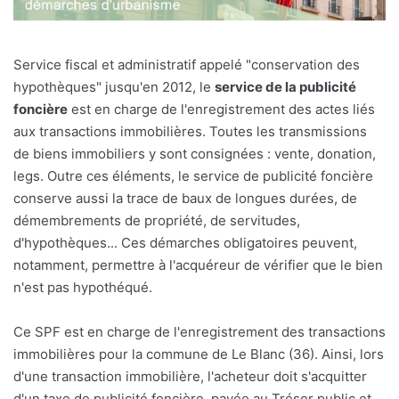
Service fiscal et administratif appelé "conservation des
hypothèques" jusqu'en 2012, le
service de la publicité
foncière
est en charge de l'enregistrement des actes liés
aux transactions immobilières. Toutes les transmissions
de biens immobiliers y sont consignées : vente, donation,
legs. Outre ces éléments, le service de publicité foncière
conserve aussi la trace de baux de longues durées, de
démembrements de propriété, de servitudes,
d'hypothèques... Ces démarches obligatoires peuvent,
notamment, permettre à l'acquéreur de vérifier que le bien
n'est pas hypothéqué.
Ce SPF est en charge de l'enregistrement des transactions
immobilières pour la commune de Le Blanc (36). Ainsi, lors
d'une transaction immobilière, l'acheteur doit s'acquitter
d'un taxe de publicité foncière, payée au Trésor public et