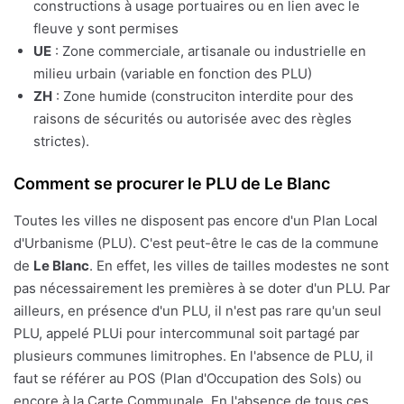
constructions à usage portuaires ou en lien avec le
fleuve y sont permises
UE
: Zone commerciale, artisanale ou industrielle en
milieu urbain (variable en fonction des PLU)
ZH
: Zone humide (construciton interdite pour des
raisons de sécurités ou autorisée avec des règles
strictes).
Comment se procurer le PLU de Le Blanc
Toutes les villes ne disposent pas encore d'un Plan Local
d'Urbanisme (PLU). C'est peut-être le cas de la commune
de
Le Blanc
. En effet, les villes de tailles modestes ne sont
pas nécessairement les premières à se doter d'un PLU. Par
ailleurs, en présence d'un PLU, il n'est pas rare qu'un seul
PLU, appelé PLUi pour intercommunal soit partagé par
plusieurs communes limitrophes. En l'absence de PLU, il
faut se référer au POS (Plan d'Occupation des Sols) ou
encore à la Carte Communale. En l'absence de tous ces