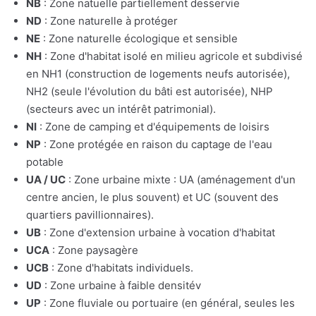
NB
: Zone natuelle partiellement desservie
ND
: Zone naturelle à protéger
NE
: Zone naturelle écologique et sensible
NH
: Zone d'habitat isolé en milieu agricole et subdivisé
en NH1 (construction de logements neufs autorisée),
NH2 (seule l'évolution du bâti est autorisée), NHP
(secteurs avec un intérêt patrimonial).
NI
: Zone de camping et d'équipements de loisirs
NP
: Zone protégée en raison du captage de l'eau
potable
UA / UC
: Zone urbaine mixte : UA (aménagement d'un
centre ancien, le plus souvent) et UC (souvent des
quartiers pavillionnaires).
UB
: Zone d'extension urbaine à vocation d'habitat
UCA
: Zone paysagère
UCB
: Zone d'habitats individuels.
UD
: Zone urbaine à faible densitév
UP
: Zone fluviale ou portuaire (en général, seules les