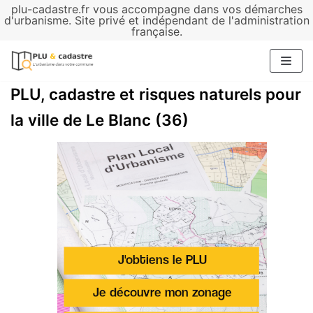
plu-cadastre.fr vous accompagne dans vos démarches
Aller
d'urbanisme. Site privé et indépendant de l'administration
française.
au
contenu
PLU, cadastre et risques naturels pour
la ville de Le Blanc (36)