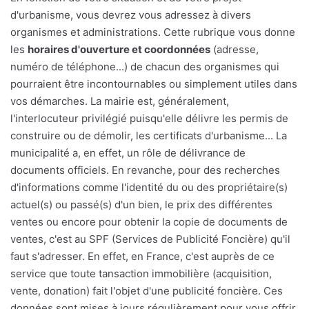
d'urbanisme, vous devrez vous adressez à divers
organismes et administrations. Cette rubrique vous donne
les
horaires d'ouverture et coordonnées
(adresse,
numéro de téléphone...) de chacun des organismes qui
pourraient être incontournables ou simplement utiles dans
vos démarches. La mairie est, généralement,
l'interlocuteur privilégié puisqu'elle délivre les permis de
construire ou de démolir, les certificats d'urbanisme... La
municipalité a, en effet, un rôle de délivrance de
documents officiels. En revanche, pour des recherches
d'informations comme l'identité du ou des propriétaire(s)
actuel(s) ou passé(s) d'un bien, le prix des différentes
ventes ou encore pour obtenir la copie de documents de
ventes, c'est au SPF (Services de Publicité Foncière) qu'il
faut s'adresser. En effet, en France, c'est auprès de ce
service que toute tansaction immobilière (acquisition,
vente, donation) fait l'objet d'une publicité foncière. Ces
données sont mises à jours régulièrement pour vous offrir