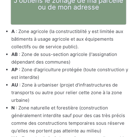
J'obtiens le zonage de ma parcelle
ou de mon adresse
A
: Zone agricole (la constructiblité y est limitée aux
bâtiments à usage agricole et aux équipements
collectifs ou de service public).
AB
: Zone de sous-section agricole (l'assignation
dépendant des communes)
AP
: Zone d'agriculture protégée (toute construction y
est interdite)
AU
: Zone à urbaniser (projet d'infrastructures de
transports ou autre pour relier cette zone à la zone
urbaine)
N
: Zone naturelle et forestière (construction
généralement interdite sauf pour des cas très précis
comme des constructions temporaires sous réserve
qu'elles ne portent pas atteinte au milieu)