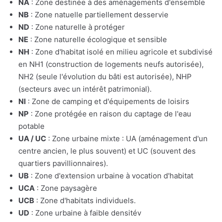
NA
: Zone destinée à des aménagements d'ensemble
NB
: Zone natuelle partiellement desservie
ND
: Zone naturelle à protéger
NE
: Zone naturelle écologique et sensible
NH
: Zone d'habitat isolé en milieu agricole et subdivisé
en NH1 (construction de logements neufs autorisée),
NH2 (seule l'évolution du bâti est autorisée), NHP
(secteurs avec un intérêt patrimonial).
NI
: Zone de camping et d'équipements de loisirs
NP
: Zone protégée en raison du captage de l'eau
potable
UA / UC
: Zone urbaine mixte : UA (aménagement d'un
centre ancien, le plus souvent) et UC (souvent des
quartiers pavillionnaires).
UB
: Zone d'extension urbaine à vocation d'habitat
UCA
: Zone paysagère
UCB
: Zone d'habitats individuels.
UD
: Zone urbaine à faible densitév