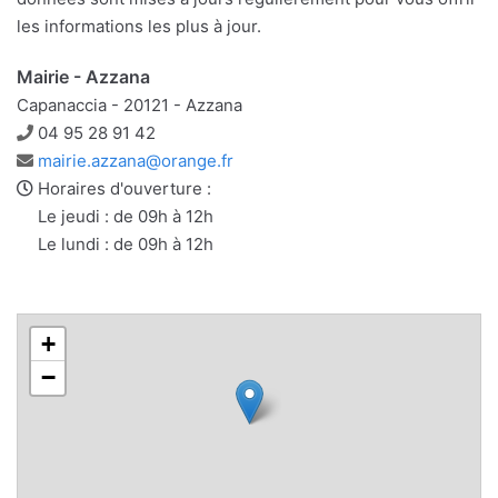
les informations les plus à jour.
Mairie - Azzana
Capanaccia - 20121 - Azzana
Téléphone
04 95 28 91 42
Adresse
mairie.azzana@orange.fr
e-
Horaires d'ouverture :
mail
Le jeudi : de 09h à 12h
Le lundi : de 09h à 12h
+
−