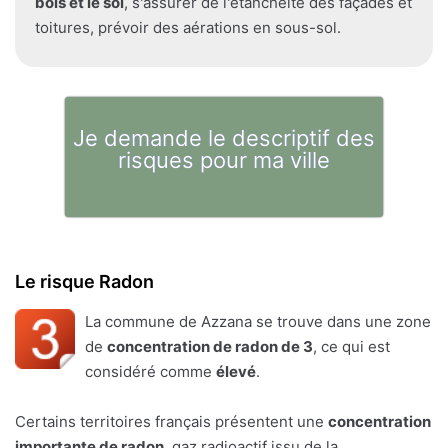
bois et le sol
, s'assurer de l'étanchéité des façades et
toitures, prévoir des aérations en sous-sol.
Je demande le descriptif des
risques pour ma ville
Le risque Radon
La commune de Azzana se trouve dans une zone
de
concentration de radon de 3
, ce qui est
considéré comme
élevé
.
Certains territoires français présentent une
concentration
importante de radon
, gaz radioactif issu de la