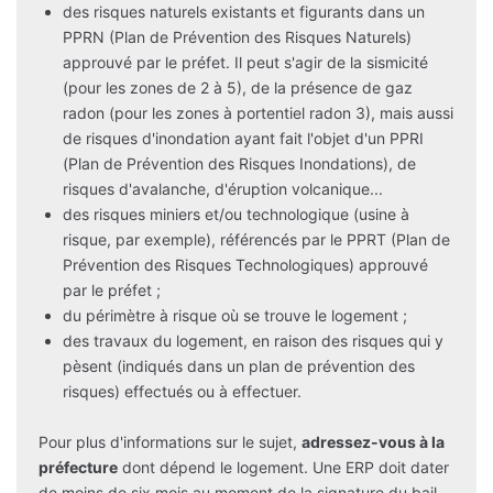
des risques naturels existants et figurants dans un
PPRN (Plan de Prévention des Risques Naturels)
approuvé par le préfet. Il peut s'agir de la sismicité
(pour les zones de 2 à 5), de la présence de gaz
radon (pour les zones à portentiel radon 3), mais aussi
de risques d'inondation ayant fait l'objet d'un PPRI
(Plan de Prévention des Risques Inondations), de
risques d'avalanche, d'éruption volcanique...
des risques miniers et/ou technologique (usine à
risque, par exemple), référencés par le PPRT (Plan de
Prévention des Risques Technologiques) approuvé
par le préfet ;
du périmètre à risque où se trouve le logement ;
des travaux du logement, en raison des risques qui y
pèsent (indiqués dans un plan de prévention des
risques) effectués ou à effectuer.
Pour plus d'informations sur le sujet,
adressez-vous à la
préfecture
dont dépend le logement. Une ERP doit dater
de moins de six mois au moment de la signature du bail