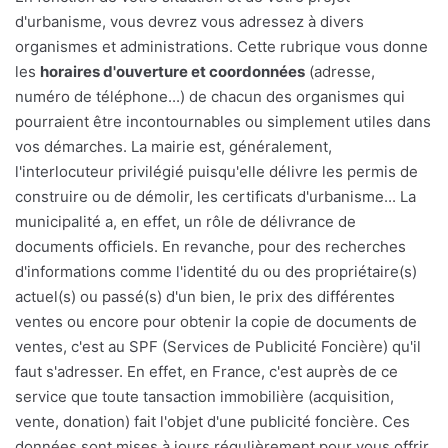
d'urbanisme, vous devrez vous adressez à divers
organismes et administrations. Cette rubrique vous donne
les
horaires d'ouverture et coordonnées
(adresse,
numéro de téléphone...) de chacun des organismes qui
pourraient être incontournables ou simplement utiles dans
vos démarches. La mairie est, généralement,
l'interlocuteur privilégié puisqu'elle délivre les permis de
construire ou de démolir, les certificats d'urbanisme... La
municipalité a, en effet, un rôle de délivrance de
documents officiels. En revanche, pour des recherches
d'informations comme l'identité du ou des propriétaire(s)
actuel(s) ou passé(s) d'un bien, le prix des différentes
ventes ou encore pour obtenir la copie de documents de
ventes, c'est au SPF (Services de Publicité Foncière) qu'il
faut s'adresser. En effet, en France, c'est auprès de ce
service que toute tansaction immobilière (acquisition,
vente, donation) fait l'objet d'une publicité foncière. Ces
données sont mises à jours régulièrement pour vous offrir