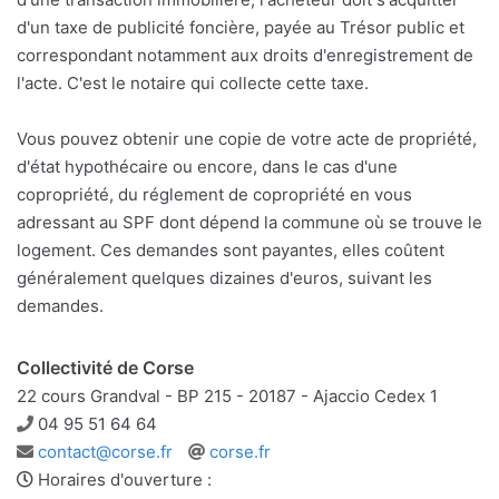
d'un taxe de publicité foncière, payée au Trésor public et
correspondant notamment aux droits d'enregistrement de
l'acte. C'est le notaire qui collecte cette taxe.
Vous pouvez obtenir une copie de votre acte de propriété,
d'état hypothécaire ou encore, dans le cas d'une
copropriété, du réglement de copropriété en vous
adressant au SPF dont dépend la commune où se trouve le
logement. Ces demandes sont payantes, elles coûtent
généralement quelques dizaines d'euros, suivant les
demandes.
Collectivité de Corse
22 cours Grandval - BP 215 - 20187 - Ajaccio Cedex 1
Téléphone
04 95 51 64 64
Adresse
Site
contact@corse.fr
corse.fr
e-
web
Horaires d'ouverture :