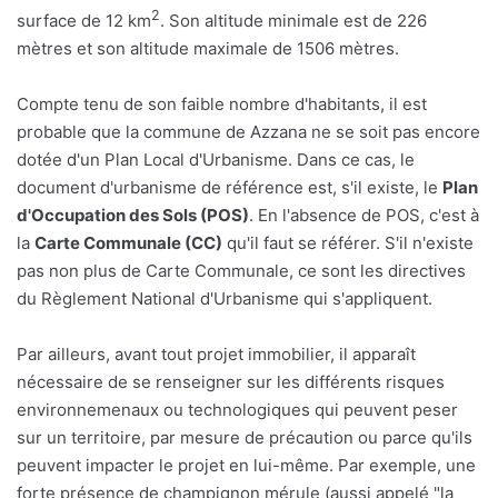
2
surface de 12 km
. Son altitude minimale est de 226
mètres et son altitude maximale de 1506 mètres.
Compte tenu de son faible nombre d'habitants, il est
probable que la commune de Azzana ne se soit pas encore
dotée d'un Plan Local d'Urbanisme. Dans ce cas, le
document d'urbanisme de référence est, s'il existe, le
Plan
d'Occupation des Sols (POS)
. En l'absence de POS, c'est à
la
Carte Communale (CC)
qu'il faut se référer. S'il n'existe
pas non plus de Carte Communale, ce sont les directives
du Règlement National d'Urbanisme qui s'appliquent.
Par ailleurs, avant tout projet immobilier, il apparaît
nécessaire de se renseigner sur les différents risques
environnemenaux ou technologiques qui peuvent peser
sur un territoire, par mesure de précaution ou parce qu'ils
peuvent impacter le projet en lui-même. Par exemple, une
forte présence de champignon mérule (aussi appelé "la