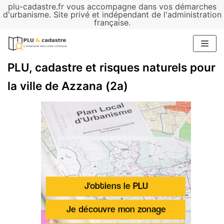
plu-cadastre.fr vous accompagne dans vos démarches
Aller
d'urbanisme. Site privé et indépendant de l'administration
française.
au
contenu
PLU, cadastre et risques naturels pour
la ville de Azzana (2a)