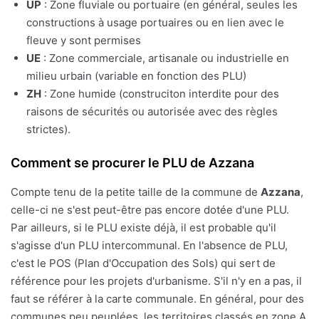
UP
: Zone fluviale ou portuaire (en général, seules les
constructions à usage portuaires ou en lien avec le
fleuve y sont permises
UE
: Zone commerciale, artisanale ou industrielle en
milieu urbain (variable en fonction des PLU)
ZH
: Zone humide (construciton interdite pour des
raisons de sécurités ou autorisée avec des règles
strictes).
Comment se procurer le PLU de Azzana
Compte tenu de la petite taille de la commune de
Azzana
,
celle-ci ne s'est peut-être pas encore dotée d'une PLU.
Par ailleurs, si le PLU existe déjà, il est probable qu'il
s'agisse d'un PLU intercommunal. En l'absence de PLU,
c'est le POS (Plan d'Occupation des Sols) qui sert de
référence pour les projets d'urbanisme. S'il n'y en a pas, il
faut se référer à la carte communale. En général, pour des
communes peu peuplées, les territoires classés en zone A