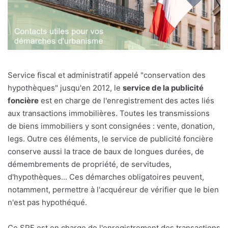
Service fiscal et administratif appelé "conservation des
hypothèques" jusqu'en 2012, le
service de la publicité
foncière
est en charge de l'enregistrement des actes liés
aux transactions immobilières. Toutes les transmissions
de biens immobiliers y sont consignées : vente, donation,
legs. Outre ces éléments, le service de publicité foncière
conserve aussi la trace de baux de longues durées, de
démembrements de propriété, de servitudes,
d'hypothèques... Ces démarches obligatoires peuvent,
notamment, permettre à l'acquéreur de vérifier que le bien
n'est pas hypothéqué.
Ce SPF est en charge de l'enregistrement des transactions