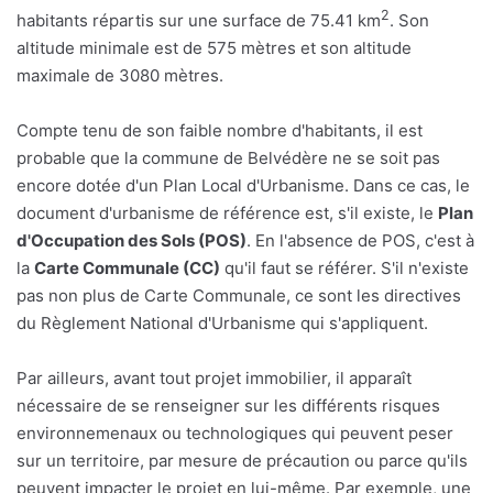
2
habitants répartis sur une surface de 75.41 km
. Son
altitude minimale est de 575 mètres et son altitude
maximale de 3080 mètres.
Compte tenu de son faible nombre d'habitants, il est
probable que la commune de Belvédère ne se soit pas
encore dotée d'un Plan Local d'Urbanisme. Dans ce cas, le
document d'urbanisme de référence est, s'il existe, le
Plan
d'Occupation des Sols (POS)
. En l'absence de POS, c'est à
la
Carte Communale (CC)
qu'il faut se référer. S'il n'existe
pas non plus de Carte Communale, ce sont les directives
du Règlement National d'Urbanisme qui s'appliquent.
Par ailleurs, avant tout projet immobilier, il apparaît
nécessaire de se renseigner sur les différents risques
environnemenaux ou technologiques qui peuvent peser
sur un territoire, par mesure de précaution ou parce qu'ils
peuvent impacter le projet en lui-même. Par exemple, une