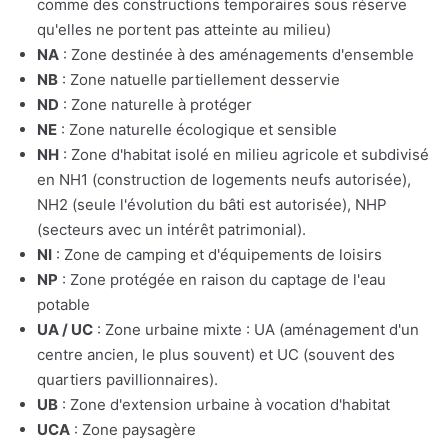
comme des constructions temporaires sous réserve
qu'elles ne portent pas atteinte au milieu)
NA
: Zone destinée à des aménagements d'ensemble
NB
: Zone natuelle partiellement desservie
ND
: Zone naturelle à protéger
NE
: Zone naturelle écologique et sensible
NH
: Zone d'habitat isolé en milieu agricole et subdivisé
en NH1 (construction de logements neufs autorisée),
NH2 (seule l'évolution du bâti est autorisée), NHP
(secteurs avec un intérêt patrimonial).
NI
: Zone de camping et d'équipements de loisirs
NP
: Zone protégée en raison du captage de l'eau
potable
UA / UC
: Zone urbaine mixte : UA (aménagement d'un
centre ancien, le plus souvent) et UC (souvent des
quartiers pavillionnaires).
UB
: Zone d'extension urbaine à vocation d'habitat
UCA
: Zone paysagère