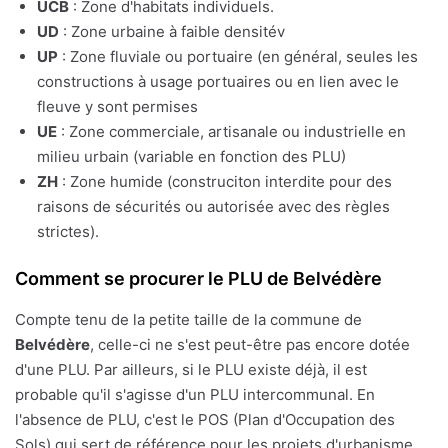
UCB
: Zone d'habitats individuels.
UD
: Zone urbaine à faible densitév
UP
: Zone fluviale ou portuaire (en général, seules les
constructions à usage portuaires ou en lien avec le
fleuve y sont permises
UE
: Zone commerciale, artisanale ou industrielle en
milieu urbain (variable en fonction des PLU)
ZH
: Zone humide (construciton interdite pour des
raisons de sécurités ou autorisée avec des règles
strictes).
Comment se procurer le PLU de Belvédère
Compte tenu de la petite taille de la commune de
Belvédère
, celle-ci ne s'est peut-être pas encore dotée
d'une PLU. Par ailleurs, si le PLU existe déjà, il est
probable qu'il s'agisse d'un PLU intercommunal. En
l'absence de PLU, c'est le POS (Plan d'Occupation des
Sols) qui sert de référence pour les projets d'urbanisme.