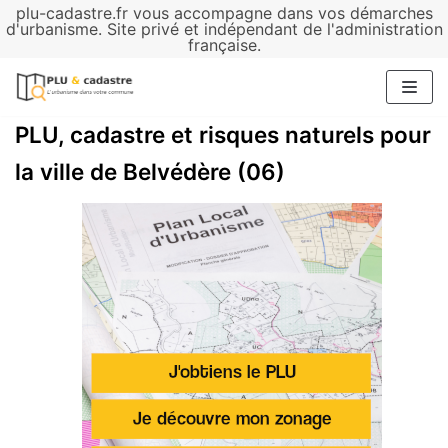
plu-cadastre.fr vous accompagne dans vos démarches
Aller
d'urbanisme. Site privé et indépendant de l'administration
française.
au
contenu
PLU, cadastre et risques naturels pour
la ville de Belvédère (06)